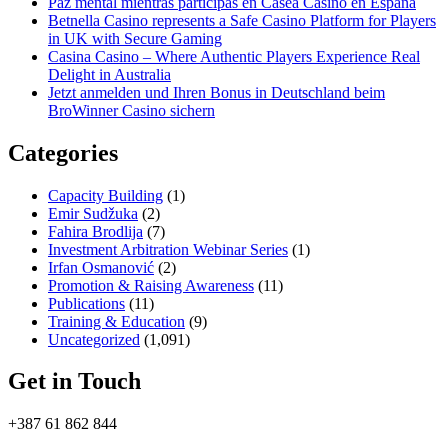
Paz mental mientras participas en Casea Casino en España
Betnella Casino represents a Safe Casino Platform for Players
in UK with Secure Gaming
Casina Casino – Where Authentic Players Experience Real
Delight in Australia
Jetzt anmelden und Ihren Bonus in Deutschland beim
BroWinner Casino sichern
Categories
Capacity Building
(1)
Emir Sudžuka​
(2)
Fahira Brodlija
(7)
Investment Arbitration Webinar Series
(1)
Irfan Osmanović​
(2)
Promotion & Raising Awareness
(11)
Publications
(11)
Training & Education
(9)
Uncategorized
(1,091)
Get in Touch
+387 61 862 844