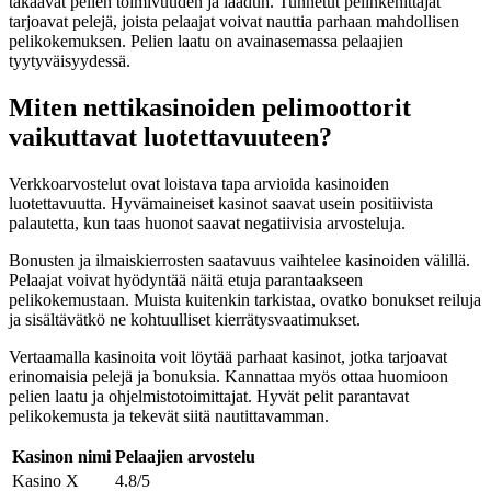
takaavat pelien toimivuuden ja laadun. Tunnetut pelinkehittäjät
tarjoavat pelejä, joista pelaajat voivat nauttia parhaan mahdollisen
pelikokemuksen. Pelien laatu on avainasemassa pelaajien
tyytyväisyydessä.
Miten nettikasinoiden pelimoottorit
vaikuttavat luotettavuuteen?
Verkkoarvostelut ovat loistava tapa arvioida kasinoiden
luotettavuutta. Hyvämaineiset kasinot saavat usein positiivista
palautetta, kun taas huonot saavat negatiivisia arvosteluja.
Bonusten ja ilmaiskierrosten saatavuus vaihtelee kasinoiden välillä.
Pelaajat voivat hyödyntää näitä etuja parantaakseen
pelikokemustaan. Muista kuitenkin tarkistaa, ovatko bonukset reiluja
ja sisältävätkö ne kohtuulliset kierrätysvaatimukset.
Vertaamalla kasinoita voit löytää parhaat kasinot, jotka tarjoavat
erinomaisia pelejä ja bonuksia. Kannattaa myös ottaa huomioon
pelien laatu ja ohjelmistotoimittajat. Hyvät pelit parantavat
pelikokemusta ja tekevät siitä nautittavamman.
Kasinon nimi
Pelaajien arvostelu
Kasino X
4.8/5