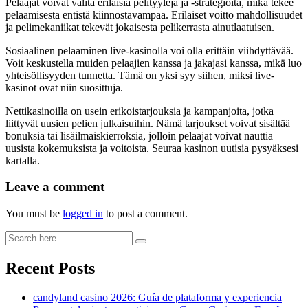
Pelaajat voivat valita erilaisia pelityylejä ja -strategioita, mikä tekee
pelaamisesta entistä kiinnostavampaa. Erilaiset voitto mahdollisuudet
ja pelimekaniikat tekevät jokaisesta pelikerrasta ainutlaatuisen.
Sosiaalinen pelaaminen live-kasinolla voi olla erittäin viihdyttävää.
Voit keskustella muiden pelaajien kanssa ja jakajasi kanssa, mikä luo
yhteisöllisyyden tunnetta. Tämä on yksi syy siihen, miksi live-
kasinot ovat niin suosittuja.
Nettikasinoilla on usein erikoistarjouksia ja kampanjoita, jotka
liittyvät uusien pelien julkaisuihin. Nämä tarjoukset voivat sisältää
bonuksia tai lisäilmaiskierroksia, jolloin pelaajat voivat nauttia
uusista kokemuksista ja voitoista. Seuraa kasinon uutisia pysyäksesi
kartalla.
Leave a comment
You must be
logged in
to post a comment.
Recent Posts
candyland casino 2026: Guía de plataforma y experiencia