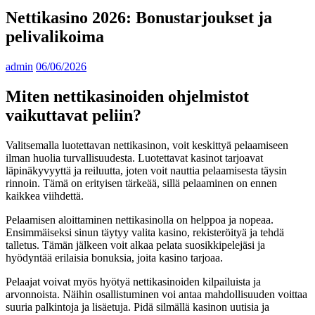
Nettikasino 2026: Bonustarjoukset ja
pelivalikoima
admin
06/06/2026
Miten nettikasinoiden ohjelmistot
vaikuttavat peliin?
Valitsemalla luotettavan nettikasinon, voit keskittyä pelaamiseen
ilman huolia turvallisuudesta. Luotettavat kasinot tarjoavat
läpinäkyvyyttä ja reiluutta, joten voit nauttia pelaamisesta täysin
rinnoin. Tämä on erityisen tärkeää, sillä pelaaminen on ennen
kaikkea viihdettä.
Pelaamisen aloittaminen nettikasinolla on helppoa ja nopeaa.
Ensimmäiseksi sinun täytyy valita kasino, rekisteröityä ja tehdä
talletus. Tämän jälkeen voit alkaa pelata suosikkipelejäsi ja
hyödyntää erilaisia bonuksia, joita kasino tarjoaa.
Pelaajat voivat myös hyötyä nettikasinoiden kilpailuista ja
arvonnoista. Näihin osallistuminen voi antaa mahdollisuuden voittaa
suuria palkintoja ja lisäetuja. Pidä silmällä kasinon uutisia ja