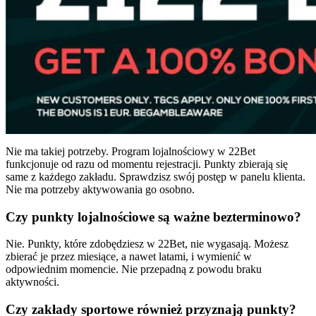
Nie ma takiej potrzeby. Program lojalnościowy w 22Bet
funkcjonuje od razu od momentu rejestracji. Punkty zbierają się
same z każdego zakładu. Sprawdzisz swój postęp w panelu klienta.
Nie ma potrzeby aktywowania go osobno.
Czy punkty lojalnościowe są ważne bezterminowo?
Nie. Punkty, które zdobędziesz w 22Bet, nie wygasają. Możesz
zbierać je przez miesiące, a nawet latami, i wymienić w
odpowiednim momencie. Nie przepadną z powodu braku
aktywności.
Czy zakłady sportowe również przyznają punkty?