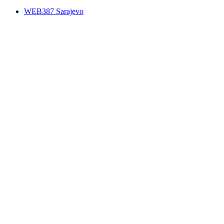
WEB387 Sarajevo