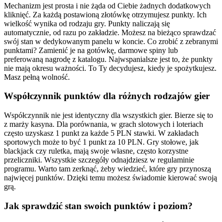
Mechanizm jest prosta i nie żąda od Ciebie żadnych dodatkowych
kliknięć. Za każdą postawioną złotówkę otrzymujesz punkty. Ich
wielkość wynika od rodzaju gry. Punkty naliczają się
automatycznie, od razu po zakładzie. Możesz na bieżąco sprawdzać
swój stan w dedykowanym panelu w koncie. Co zrobić z zebranymi
punktami? Zamienić je na gotówkę, darmowe spiny lub
preferowaną nagrodę z katalogu. Najwspanialsze jest to, że punkty
nie mają okresu ważności. To Ty decydujesz, kiedy je spożytkujesz.
Masz pełną wolność.
Współczynnik punktów dla różnych rodzajów gier
Współczynnik nie jest identyczny dla wszystkich gier. Bierze się to
z marży kasyna. Dla porównania, w grach slotowych i loteriach
często uzyskasz 1 punkt za każde 5 PLN stawki. W zakładach
sportowych może to być 1 punkt za 10 PLN. Gry stołowe, jak
blackjack czy ruletka, mają swoje własne, często korzystne
przeliczniki. Wszystkie szczegóły odnajdziesz w regulaminie
programu. Warto tam zerknąć, żeby wiedzieć, które gry przynoszą
najwięcej punktów. Dzięki temu możesz świadomie kierować swoją
grą.
Jak sprawdzić stan swoich punktów i poziom?