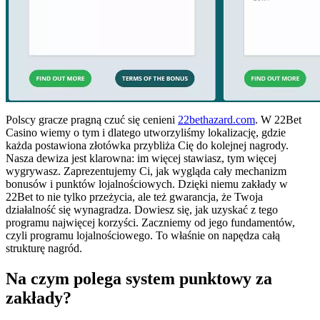
Polscy gracze pragną czuć się cenieni
22bethazard.com
. W 22Bet
Casino wiemy o tym i dlatego utworzyliśmy lokalizację, gdzie
każda postawiona złotówka przybliża Cię do kolejnej nagrody.
Nasza dewiza jest klarowna: im więcej stawiasz, tym więcej
wygrywasz. Zaprezentujemy Ci, jak wygląda cały mechanizm
bonusów i punktów lojalnościowych. Dzięki niemu zakłady w
22Bet to nie tylko przeżycia, ale też gwarancja, że Twoja
działalność się wynagradza. Dowiesz się, jak uzyskać z tego
programu najwięcej korzyści. Zaczniemy od jego fundamentów,
czyli programu lojalnościowego. To właśnie on napędza całą
strukturę nagród.
Na czym polega system punktowy za
zakłady?