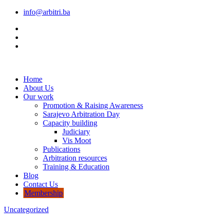
info@arbitri.ba
Home
About Us
Our work
Promotion & Raising Awareness
Sarajevo Arbitration Day
Capacity building
Judiciary
Vis Moot
Publications
Arbitration resources
Training & Education
Blog
Contact Us
Membership
Uncategorized