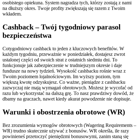
osobistego opiekuna. System nagradza tych, którzy zostają z nami
na dłuższy okres. Twoje profity zwiększają się razem z Twoim
wkładem.
Cashback – Twój tygodniowy parasol
bezpieczeństwa
Cotygodniowy cashback to jeden z kluczowych benefitów. W
każdym tygodniu, przeważnie w poniedziałek, dostajesz zwrot
ustalonej części od swoich strat z ostatnich siedmiu dni. To
funkcjonuje jak zabezpieczenie w trudniejszym okresie i daje
fundusze na nowy tydzień. Wysokość cashbacku rośnie wraz z
Twoim poziomem lojalnościowym. Im wyższy poziom, tym
większą kwotę odzyskujesz. Co ważne, pieniądze z cashbacku
zazwyczaj nie mają wymagań obrotowych. Możesz je wycofać od
razu lub wykorzystać na dalszą grę. To nasz prawdziwy dowód, że
dbamy na graczach, nawet kiedy akurat powodzenie nie dopisuje.
Warunki i obostrzenia obrotowe (WR)
Bez zrozumienia wymogów obrotowych (Wagering Requirements –
WR) trudno skutecznie używać z bonusów. WR określa, ile razy
powinieneś przetoczyć pieniędzmi bonusowymi, zanim staną się