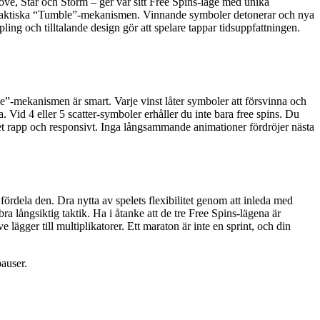
Love, Star och Storm – ger var sitt Free Spins-läge med unika
 den taktiska “Tumble”-mekanismen. Vinnande symboler detonerar och nya
ing och tilltalande design gör att spelare tappar tidsuppfattningen.
e”-mekanismen är smart. Varje vinst låter symboler att försvinna och
 Vid 4 eller 5 scatter-symboler erhåller du inte bara free spins. Du
elet rapp och responsivt. Inga långsammande animationer fördröjer nästa
fördela den. Dra nytta av spelets flexibilitet genom att inleda med
ra långsiktig taktik. Ha i åtanke att de tre Free Spins-lägena är
 lägger till multiplikatorer. Ett maraton är inte en sprint, och din
auser.