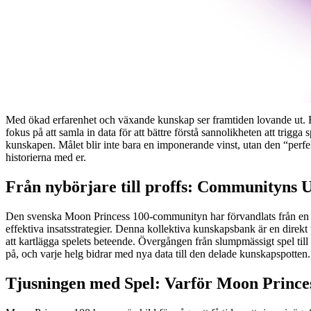
Med ökad erfarenhet och växande kunskap ser framtiden lovande ut. Rek
fokus på att samla in data för att bättre förstå sannolikheten att trig
kunskapen. Målet blir inte bara en imponerande vinst, utan den “perfek
historierna med er.
Från nybörjare till proffs: Communityns 
Den svenska Moon Princess 100-communityn har förvandlats från en grup
effektiva insatsstrategier. Denna kollektiva kunskapsbank är en direkt 
att kartlägga spelets beteende. Övergången från slumpmässigt spel ti
på, och varje helg bidrar med nya data till den delade kunskapspotten.
Tjusningen med Spel: Varför Moon Princes