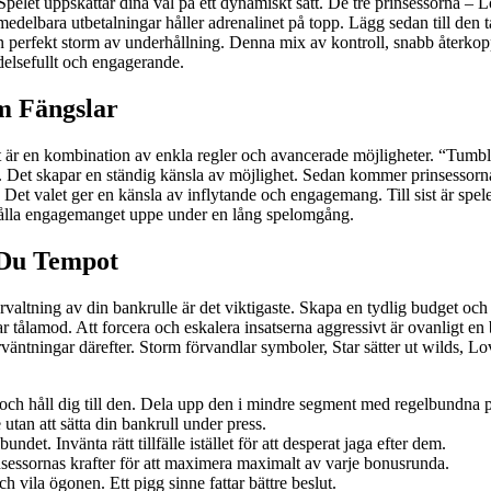
 Spelet uppskattar dina val på ett dynamiskt sätt. De tre prinsessorna – 
e. Omedelbara utbetalningar håller adrenalinet på topp. Lägg sedan till
 perfekt storm av underhållning. Denna mix av kontroll, snabb återkoppl
elsefullt och engagerande.
m Fängslar
et är en kombination av enkla regler och avancerade möjligheter. “Tumbl
n. Det skapar en ständig känsla av möjlighet. Sedan kommer prinsessorna.
. Det valet ger en känsla av inflytande och engagemang. Till sist är sp
 hålla engagemanget uppe under en lång spelomgång.
r Du Tempot
valtning av din bankrulle är det viktigaste. Skapa en tydlig budget och 
 tålamod. Att forcera och eskalera insatserna aggressivt är ovanligt en b
väntningar därefter. Storm förvandlar symboler, Star sätter ut wilds, Love
och håll dig till den. Dela upp den i mindre segment med regelbundna p
e utan att sätta din bankrull under press.
det. Invänta rätt tillfälle istället för att desperat jaga efter dem.
nsessornas krafter för att maximera maximalt av varje bonusrunda.
ch vila ögonen. Ett pigg sinne fattar bättre beslut.