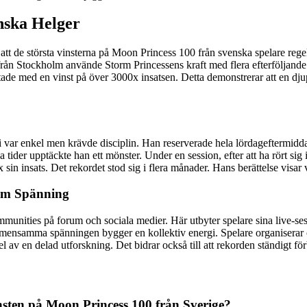
nska Helger
ar att de största vinsterna på Moon Princess 100 från svenska spelare reg
e från Stockholm använde Storm Princessens kraft med flera efterföljan
de med en vinst på över 3000x insatsen. Detta demonstrerar att en djup
 var enkel men krävde disciplin. Han reserverade hela lördageftermidda
ider upptäckte han ett mönster. Under en session, efter att ha rört sig
 sin insats. Det rekordet stod sig i flera månader. Hans berättelse visar 
sam Spänning
unities på forum och sociala medier. Här utbyter spelare sina live-se
ensamma spänningen bygger en kollektiv energi. Spelare organiserar oft
 av en delad utforskning. Det bidrar också till att rekorden ständigt fö
sten på Moon Princess 100 från Sverige?