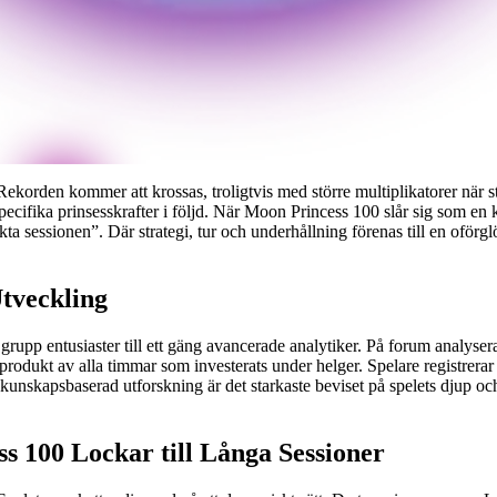
orden kommer att krossas, troligtvis med större multiplikatorer när str
ga specifika prinsesskrafter i följd. När Moon Princess 100 slår sig som
ta sessionen”. Där strategi, tur och underhållning förenas till en oförg
Utveckling
p entusiaster till ett gäng avancerade analytiker. På forum analyseras
produkt av alla timmar som investerats under helger. Spelare registrerar
ll kunskapsbaserad utforskning är det starkaste beviset på spelets djup
s 100 Lockar till Långa Sessioner