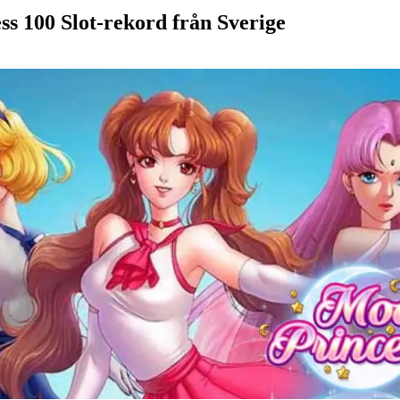
s 100 Slot-rekord från Sverige