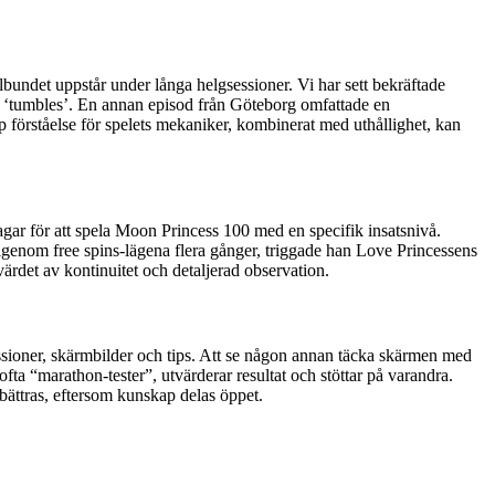
elbundet uppstår under långa helgsessioner. Vi har sett bekräftade
de ‘tumbles’. En annan episod från Göteborg omfattade en
 förståelse för spelets mekaniker, kombinerat med uthållighet, kan
gar för att spela Moon Princess 100 med en specifik insatsnivå.
 igenom free spins-lägena flera gånger, triggade han Love Princessens
värdet av kontinuitet och detaljerad observation.
ssioner, skärmbilder och tips. Att se någon annan täcka skärmen med
a “marathon-tester”, utvärderar resultat och stöttar på varandra.
rbättras, eftersom kunskap delas öppet.