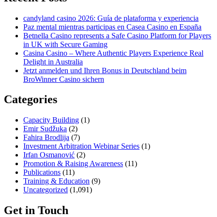
candyland casino 2026: Guía de plataforma y experiencia
Paz mental mientras participas en Casea Casino en España
Betnella Casino represents a Safe Casino Platform for Players
in UK with Secure Gaming
Casina Casino – Where Authentic Players Experience Real
Delight in Australia
Jetzt anmelden und Ihren Bonus in Deutschland beim
BroWinner Casino sichern
Categories
Capacity Building
(1)
Emir Sudžuka​
(2)
Fahira Brodlija
(7)
Investment Arbitration Webinar Series
(1)
Irfan Osmanović​
(2)
Promotion & Raising Awareness
(11)
Publications
(11)
Training & Education
(9)
Uncategorized
(1,091)
Get in Touch