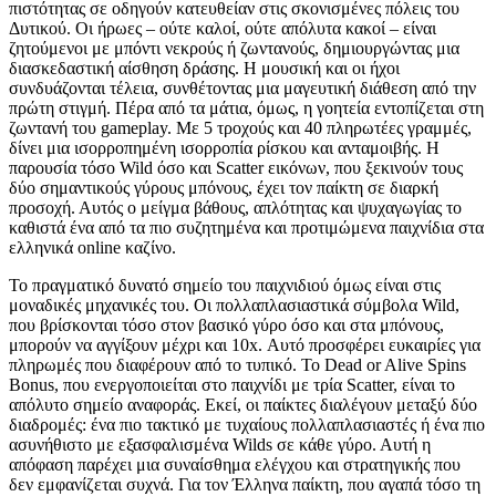
πιστότητας σε οδηγούν κατευθείαν στις σκονισμένες πόλεις του
Δυτικού. Οι ήρωες – ούτε καλοί, ούτε απόλυτα κακοί – είναι
ζητούμενοι με μπόντι νεκρούς ή ζωντανούς, δημιουργώντας μια
διασκεδαστική αίσθηση δράσης. Η μουσική και οι ήχοι
συνδυάζονται τέλεια, συνθέτοντας μια μαγευτική διάθεση από την
πρώτη στιγμή. Πέρα από τα μάτια, όμως, η γοητεία εντοπίζεται στη
ζωντανή του gameplay. Με 5 τροχούς και 40 πληρωτέες γραμμές,
δίνει μια ισορροπημένη ισορροπία ρίσκου και ανταμοιβής. Η
παρουσία τόσο Wild όσο και Scatter εικόνων, που ξεκινούν τους
δύο σημαντικούς γύρους μπόνους, έχει τον παίκτη σε διαρκή
προσοχή. Αυτός ο μείγμα βάθους, απλότητας και ψυχαγωγίας το
καθιστά ένα από τα πιο συζητημένα και προτιμώμενα παιχνίδια στα
ελληνικά online καζίνο.
Το πραγματικό δυνατό σημείο του παιχνιδιού όμως είναι στις
μοναδικές μηχανικές του. Οι πολλαπλασιαστικά σύμβολα Wild,
που βρίσκονται τόσο στον βασικό γύρο όσο και στα μπόνους,
μπορούν να αγγίξουν μέχρι και 10x. Αυτό προσφέρει ευκαιρίες για
πληρωμές που διαφέρουν από το τυπικό. Το Dead or Alive Spins
Bonus, που ενεργοποιείται στο παιχνίδι με τρία Scatter, είναι το
απόλυτο σημείο αναφοράς. Εκεί, οι παίκτες διαλέγουν μεταξύ δύο
διαδρομές: ένα πιο τακτικό με τυχαίους πολλαπλασιαστές ή ένα πιο
ασυνήθιστο με εξασφαλισμένα Wilds σε κάθε γύρο. Αυτή η
απόφαση παρέχει μια συναίσθημα ελέγχου και στρατηγικής που
δεν εμφανίζεται συχνά. Για τον Έλληνα παίκτη, που αγαπά τόσο τη