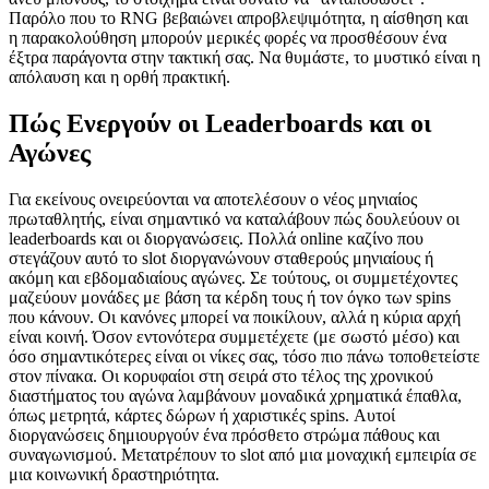
Παρόλο που το RNG βεβαιώνει απροβλεψιμότητα, η αίσθηση και
η παρακολούθηση μπορούν μερικές φορές να προσθέσουν ένα
έξτρα παράγοντα στην τακτική σας. Να θυμάστε, το μυστικό είναι η
απόλαυση και η ορθή πρακτική.
Πώς Ενεργούν οι Leaderboards και οι
Αγώνες
Για εκείνους ονειρεύονται να αποτελέσουν ο νέος μηνιαίος
πρωταθλητής, είναι σημαντικό να καταλάβουν πώς δουλεύουν οι
leaderboards και οι διοργανώσεις. Πολλά online καζίνο που
στεγάζουν αυτό το slot διοργανώνουν σταθερούς μηνιαίους ή
ακόμη και εβδομαδιαίους αγώνες. Σε τούτους, οι συμμετέχοντες
μαζεύουν μονάδες με βάση τα κέρδη τους ή τον όγκο των spins
που κάνουν. Οι κανόνες μπορεί να ποικίλουν, αλλά η κύρια αρχή
είναι κοινή. Όσον εντονότερα συμμετέχετε (με σωστό μέσο) και
όσο σημαντικότερες είναι οι νίκες σας, τόσο πιο πάνω τοποθετείστε
στον πίνακα. Οι κορυφαίοι στη σειρά στο τέλος της χρονικού
διαστήματος του αγώνα λαμβάνουν μοναδικά χρηματικά έπαθλα,
όπως μετρητά, κάρτες δώρων ή χαριστικές spins. Αυτοί
διοργανώσεις δημιουργούν ένα πρόσθετο στρώμα πάθους και
συναγωνισμού. Μετατρέπουν το slot από μια μοναχική εμπειρία σε
μια κοινωνική δραστηριότητα.