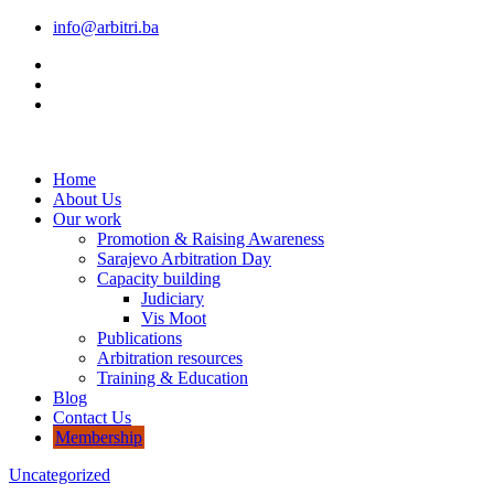
info@arbitri.ba
Home
About Us
Our work
Promotion & Raising Awareness
Sarajevo Arbitration Day
Capacity building
Judiciary
Vis Moot
Publications
Arbitration resources
Training & Education
Blog
Contact Us
Membership
Uncategorized