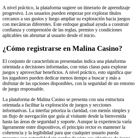
A nivel práctico, la plataforma sugiere un itinerario de aprendizaje
progresivo. Los usuarios pueden empezar por explorar títulos
cercanos a sus gustos y luego ampliar su exploración hacia juegos
con mecánicas diferentes. Este enfoque gradual ayuda a construir
confianza y comprensión de las reglas, premios y condiciones
aplicables sin abrumar al usuario desde el inicio.
¿Cómo registrarse en Malina Casino?
El conjunto de características presentadas indica una plataforma
orientada a decisiones informadas, con rutas claras para explorar
juegos y aprovechar beneficios. A nivel práctico, esto significa que
los jugadores pueden dedicar menos tiempo a buscar y más a
disfrutar de las opciones disponibles, con la seguridad de un entorno
de juego responsable.
La plataforma de Malina Casino se presenta con una estructura
orientada a facilitar la exploración de juegos y secciones
informativas. La interfaz prioriza la claridad, con menús simples y
un flujo de navegación que guía al visitante desde la bienvenida
hasta las áreas de seguridad y soporte. Aunque la experiencia varía
ligeramente entre dispositivos, el principio rector es mantener la
coherencia y la legibilidad para que cualquier usuario pueda