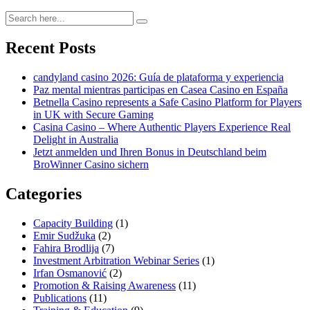
Recent Posts
candyland casino 2026: Guía de plataforma y experiencia
Paz mental mientras participas en Casea Casino en España
Betnella Casino represents a Safe Casino Platform for Players
in UK with Secure Gaming
Casina Casino – Where Authentic Players Experience Real
Delight in Australia
Jetzt anmelden und Ihren Bonus in Deutschland beim
BroWinner Casino sichern
Categories
Capacity Building
(1)
Emir Sudžuka​
(2)
Fahira Brodlija
(7)
Investment Arbitration Webinar Series
(1)
Irfan Osmanović​
(2)
Promotion & Raising Awareness
(11)
Publications
(11)