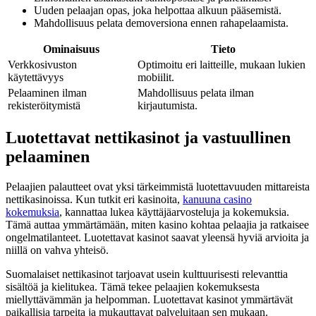
Uuden pelaajan opas, joka helpottaa alkuun pääsemistä.
Mahdollisuus pelata demoversiona ennen rahapelaamista.
Ominaisuus
Tieto
Verkkosivuston
Optimoitu eri laitteille, mukaan lukien
käytettävyys
mobiilit.
Pelaaminen ilman
Mahdollisuus pelata ilman
rekisteröitymistä
kirjautumista.
Luotettavat nettikasinot ja vastuullinen
pelaaminen
Pelaajien palautteet ovat yksi tärkeimmistä luotettavuuden mittareista
nettikasinoissa. Kun tutkit eri kasinoita,
kanuuna casino
kokemuksia
, kannattaa lukea käyttäjäarvosteluja ja kokemuksia.
Tämä auttaa ymmärtämään, miten kasino kohtaa pelaajia ja ratkaisee
ongelmatilanteet. Luotettavat kasinot saavat yleensä hyviä arvioita ja
niillä on vahva yhteisö.
Suomalaiset nettikasinot tarjoavat usein kulttuurisesti relevanttia
sisältöä ja kielitukea. Tämä tekee pelaajien kokemuksesta
miellyttävämmän ja helpomman. Luotettavat kasinot ymmärtävät
paikallisia tarpeita ja mukauttavat palveluitaan sen mukaan.