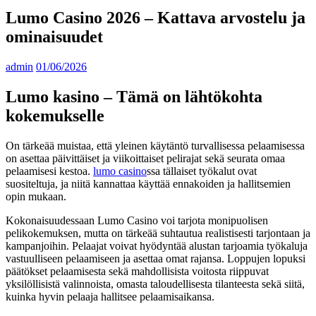
Lumo Casino 2026 – Kattava arvostelu ja
ominaisuudet
admin
01/06/2026
Lumo kasino – Tämä on lähtökohta
kokemukselle
On tärkeää muistaa, että yleinen käytäntö turvallisessa pelaamisessa
on asettaa päivittäiset ja viikoittaiset pelirajat sekä seurata omaa
pelaamisesi kestoa.
lumo casino
ssa tällaiset työkalut ovat
suositeltuja, ja niitä kannattaa käyttää ennakoiden ja hallitsemien
opin mukaan.
Kokonaisuudessaan Lumo Casino voi tarjota monipuolisen
pelikokemuksen, mutta on tärkeää suhtautua realistisesti tarjontaan ja
kampanjoihin. Pelaajat voivat hyödyntää alustan tarjoamia työkaluja
vastuulliseen pelaamiseen ja asettaa omat rajansa. Loppujen lopuksi
päätökset pelaamisesta sekä mahdollisista voitosta riippuvat
yksilöllisistä valinnoista, omasta taloudellisesta tilanteesta sekä siitä,
kuinka hyvin pelaaja hallitsee pelaamisaikansa.