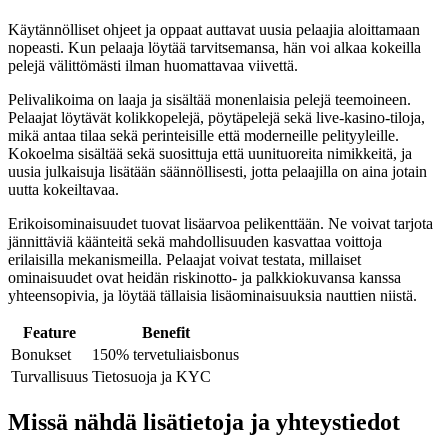
Käytännölliset ohjeet ja oppaat auttavat uusia pelaajia aloittamaan
nopeasti. Kun pelaaja löytää tarvitsemansa, hän voi alkaa kokeilla
pelejä välittömästi ilman huomattavaa viivettä.
Pelivalikoima on laaja ja sisältää monenlaisia pelejä teemoineen.
Pelaajat löytävät kolikkopelejä, pöytäpelejä sekä live-kasino-tiloja,
mikä antaa tilaa sekä perinteisille että moderneille pelityyleille.
Kokoelma sisältää sekä suosittuja että uunituoreita nimikkeitä, ja
uusia julkaisuja lisätään säännöllisesti, jotta pelaajilla on aina jotain
uutta kokeiltavaa.
Erikoisominaisuudet tuovat lisäarvoa pelikenttään. Ne voivat tarjota
jännittäviä käänteitä sekä mahdollisuuden kasvattaa voittoja
erilaisilla mekanismeilla. Pelaajat voivat testata, millaiset
ominaisuudet ovat heidän riskinotto- ja palkkiokuvansa kanssa
yhteensopivia, ja löytää tällaisia lisäominaisuuksia nauttien niistä.
Feature
Benefit
Bonukset
150% tervetuliaisbonus
Turvallisuus
Tietosuoja ja KYC
Missä nähdä lisätietoja ja yhteystiedot