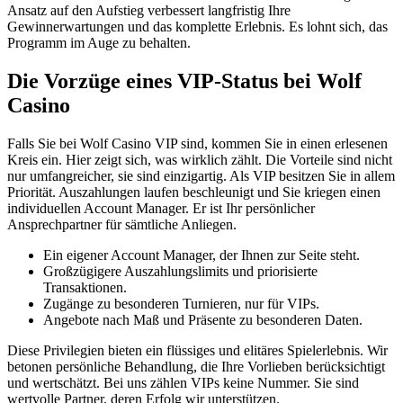
Ansatz auf den Aufstieg verbessert langfristig Ihre
Gewinnerwartungen und das komplette Erlebnis. Es lohnt sich, das
Programm im Auge zu behalten.
Die Vorzüge eines VIP-Status bei Wolf
Casino
Falls Sie bei Wolf Casino VIP sind, kommen Sie in einen erlesenen
Kreis ein. Hier zeigt sich, was wirklich zählt. Die Vorteile sind nicht
nur umfangreicher, sie sind einzigartig. Als VIP besitzen Sie in allem
Priorität. Auszahlungen laufen beschleunigt und Sie kriegen einen
individuellen Account Manager. Er ist Ihr persönlicher
Ansprechpartner für sämtliche Anliegen.
Ein eigener Account Manager, der Ihnen zur Seite steht.
Großzügigere Auszahlungslimits und priorisierte
Transaktionen.
Zugänge zu besonderen Turnieren, nur für VIPs.
Angebote nach Maß und Präsente zu besonderen Daten.
Diese Privilegien bieten ein flüssiges und elitäres Spielerlebnis. Wir
betonen persönliche Behandlung, die Ihre Vorlieben berücksichtigt
und wertschätzt. Bei uns zählen VIPs keine Nummer. Sie sind
wertvolle Partner, deren Erfolg wir unterstützen.