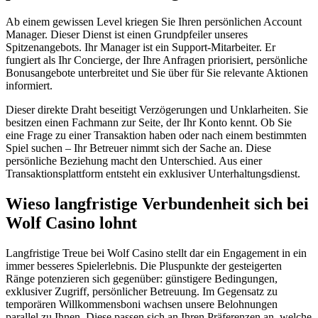
Ab einem gewissen Level kriegen Sie Ihren persönlichen Account
Manager. Dieser Dienst ist einen Grundpfeiler unseres
Spitzenangebots. Ihr Manager ist ein Support-Mitarbeiter. Er
fungiert als Ihr Concierge, der Ihre Anfragen priorisiert, persönliche
Bonusangebote unterbreitet und Sie über für Sie relevante Aktionen
informiert.
Dieser direkte Draht beseitigt Verzögerungen und Unklarheiten. Sie
besitzen einen Fachmann zur Seite, der Ihr Konto kennt. Ob Sie
eine Frage zu einer Transaktion haben oder nach einem bestimmten
Spiel suchen – Ihr Betreuer nimmt sich der Sache an. Diese
persönliche Beziehung macht den Unterschied. Aus einer
Transaktionsplattform entsteht ein exklusiver Unterhaltungsdienst.
Wieso langfristige Verbundenheit sich bei
Wolf Casino lohnt
Langfristige Treue bei Wolf Casino stellt dar ein Engagement in ein
immer besseres Spielerlebnis. Die Pluspunkte der gesteigerten
Ränge potenzieren sich gegenüber: günstigere Bedingungen,
exklusiver Zugriff, persönlicher Betreuung. Im Gegensatz zu
temporären Willkommensboni wachsen unsere Belohnungen
parallel zu Ihnen. Diese passen sich an Ihren Präferenzen an, welche