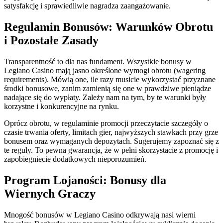
satysfakcję i sprawiedliwie nagradza zaangażowanie.
Regulamin Bonusów: Warunków Obrotu
i Pozostałe Zasady
Transparentność to dla nas fundament. Wszystkie bonusy w
Legiano Casino mają jasno określone wymogi obrotu (wagering
requirements). Mówią one, ile razy musicie wykorzystać przyznane
środki bonusowe, zanim zamienią się one w prawdziwe pieniądze
nadające się do wypłaty. Zależy nam na tym, by te warunki były
korzystne i konkurencyjne na rynku.
Oprócz obrotu, w regulaminie promocji przeczytacie szczegóły o
czasie trwania oferty, limitach gier, najwyższych stawkach przy grze
bonusem oraz wymaganych depozytach. Sugerujemy zapoznać się z
te reguły. To pewna gwarancja, że w pełni skorzystacie z promocję i
zapobiegniecie dodatkowych nieporozumień.
Program Lojaności: Bonusy dla
Wiernych Graczy
Mnogość bonusów w Legiano Casino odkrywają nasi wierni