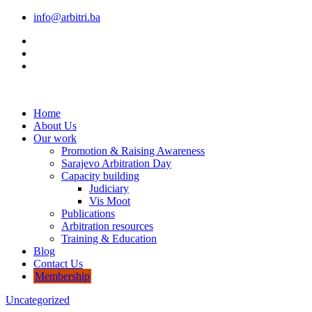
info@arbitri.ba
Home
About Us
Our work
Promotion & Raising Awareness
Sarajevo Arbitration Day
Capacity building
Judiciary
Vis Moot
Publications
Arbitration resources
Training & Education
Blog
Contact Us
Membership
Uncategorized