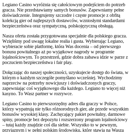
Legiano Casino wyróżnia się całościowym podejściem do potrzeb
gracza. Nie przedstawiamy samych bonusów. Zapewniamy pełne
doświadczenie. Integrujemy szczodre i częste promocje z obfitą
kolekcją gier od najlepszych dostawców, wzniosłymi standardami
bezpieczeństwa oraz sympatyczną, polskojęzyczną obsługą.
Nasza oferta została przygotowana specjalnie dla polskiego gracza.
Wzięliśmy pod uwagę lokalne realia i gusta. Wybierając Legiano,
wybieracie sobie platformę, która Was docenia – od pierwszego
bonusu powitalnego aż po wyjątkowe nagrody w programie
lojalnościowym. To przestrzeń, gdzie dobra zabawa idzie w parze z
poczuciem bezpieczeństwa i fair play.
Dołączając do naszej społeczności, uzyskujecie dostęp do świata, w
którym o każdym szczególe pomyślano wcześniej. Wychodzimy
naprzeciw na potrzeby nowicjuszy i doświadczonych graczy,
zapewniając coś wyjątkowego dla każdego. Legiano to więcej niż
kasyno. To Wasz partner w rozrywce.
Legiano Casino to pierwszorzędny adres dla graczy w Polsce,
którzy wypatrują nie tylko różnorodnych gier, ale przede wszystkim
bonusów wysokiej klasy. Zachęcający pakiet powitalny, darmowe
spiny, promocje bez depozytu i rozszerzony program lojalnościowy
– tutaj każdy znajdzie coś dla siebie. Wszystko to w pewnym,
przyjaznym i w pełni polskim środowisku, które stawia na Waszą