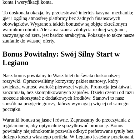
konta i weryfikacji konta.
To doskonała okazja, by przetestować interfejs kasyna, mechanikę
gier i ogólną atmosferę platformy bez żadnych finansowych
obowiązków. Wygrane z takich bonusów są objęte określonym
warunkom obrotu. Ale sama szansa zdobycia realnej wygranej,
zaczynając od zera, jest bardzo atrakcyjna. Pokazuje to także nasze
zaufanie do własnej oferty.
Bonus Powitalny: Swój Silny Start w
Legiano
Nasz bonus powitalny to Wasz bilet do świata doskonalszej
rozrywki. Opracowaliśmy korzystny pakiet startowy, który
zwiększa wartość wartość pierwszej wpłaty. Promocja jest łatwa i
zrozumiała, bez skomplikowanych zapisów. Dzięki czemu od razu
możecie skorzystać z dodatkowych środków. Stanowi to nasz
sposób na przyjęcie graczy, którzy wymagają więcej od samego
początku.
Warunki bonusu są jasne i równe. Zapraszamy do przeczytania z
regulaminem, aby optymalnie spożytkować promocję. Bonus
powitalny niejednokrotnie pozwala odkryć preferowane tytuły bez
dużego kosztu własnego portfela. W Legiano jesteśmy przekonani,