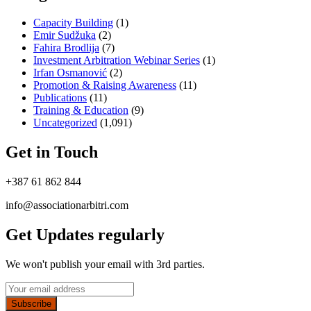
Capacity Building
(1)
Emir Sudžuka​
(2)
Fahira Brodlija
(7)
Investment Arbitration Webinar Series
(1)
Irfan Osmanović​
(2)
Promotion & Raising Awareness
(11)
Publications
(11)
Training & Education
(9)
Uncategorized
(1,091)
Get in Touch
+387 61 862 844
info@associationarbitri.com
Get Updates regularly
We won't publish your email with 3rd parties.
Subscribe