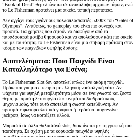
“Book of Dead” θεμελιώνεται σε ανακάλυψη αρχαίων τάφων, ενώ
το Le Fisherman προτείνει μια οικεία, τοπική περιπέτεια.
Δεν αγγίζει τους γιγάντιους πολλαπλασιαστές 5.000x του “Gates of
Olympus”. Αντιθέτως, το gameplay του είναι πιο συνεχές και
προσιτό. Για χρήστες που ζητούν να διαφύγουν από τα
παραδοσιακά μοτίβα θησαυρού και να απολαύσουν κάτι πιο οικείο
και με ταυτότητα, το Le Fisherman είναι μια στιβαρή πρόταση στον
κόσμο των παιχνιδιών υψηλής δράσης.
Αποτελέσματα: Ποιο Παιχνίδι Είναι
Καταλληλότερο για Εσένα;
Το Le Fisherman Slot δεν αποτελεί απλώς ένα ακόμη παιχνίδι.
Πρόκειται για μια εμπειρία με ελληνική νοσταλγική νότα. Αν
ψάχνετε για υψηλή μεταβλητότητα μέσα σε ένα γνωστό και ζεστό
θέμα, με άριστη λειτουργία στο κινητό και διαδραστικούς
μηχανισμούς, τότε αυτό αποτελεί η σωστή κατεύθυνση. Αν
προτιμάτε φωτορεαλιστικά γραφικά ή τεράστια progressive
jackpots, ίσως να κοιτάξετε αλλού.
Μπροστά σε άλλα θαλασσινά slots, διακρίνεται με τη γραφική του
ταυτότητα. Σε σχέση με τα κορυφαία παιχνίδια υψηλής
μεταβλητότητας, δίνει μια διαφορετική, χαλαρωτική ατμόσφαιρα.