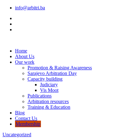
info@arbitri.ba
Home
About Us
Our work
Promotion & Raising Awareness
Sarajevo Arbitration Day
Capacity building
Judiciary
Vis Moot
Publications
Arbitration resources
Training & Education
Blog
Contact Us
Membership
Uncategorized