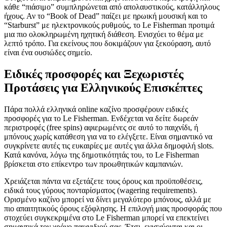
κάθε “πιάσιμο” συμπληρώνεται από απολαυστικούς, κατάλληλους
ήχους. Αν το “Book of Dead” παίζει με ηρωική μουσική και το
“Starburst” με ηλεκτρονικούς ρυθμούς, το Le Fisherman προτιμά
μια πιο ολοκληρωμένη ηχητική διάθεση. Ενισχύει το θέμα με
λεπτό τρόπο. Για εκείνους που δοκιμάζουν για ξεκούραση, αυτό
είναι ένα ουσιώδες σημείο.
Ειδικές προσφορές και Ξεχωριστές
Προτάσεις για Ελληνικούς Επισκέπτες
Πάρα πολλά ελληνικά online καζίνο προσφέρουν ειδικές
προσφορές για το Le Fisherman. Ενδέχεται να δείτε δωρεάν
περιστροφές (free spins) αφιερωμένες σε αυτό το παιχνίδι, ή
μπόνους χωρίς κατάθεση για να το ελέγξετε. Είναι σημαντικό να
συγκρίνετε αυτές τις ευκαιρίες με αυτές για άλλα δημοφιλή slots.
Κατά κανόνα, λόγω της δημοτικότητάς του, το Le Fisherman
βρίσκεται στο επίκεντρο των προωθητικών καμπανιών.
Χρειάζεται πάντα να εξετάζετε τους όρους και προϋποθέσεις,
ειδικά τους γύρους πονταρίσματος (wagering requirements).
Ορισμένο καζίνο μπορεί να δίνει μεγαλύτερο μπόνους, αλλά με
πιο απαιτητικούς όρους εξόφλησης. Η επιλογή μιας προσφοράς που
στοχεύει συγκεκριμένα στο Le Fisherman μπορεί να επεκτείνει
σημαντικά τον χρόνο παιχνιδιού σας. Έτσι, ενισχύονται και οι