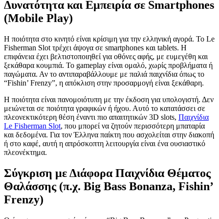
Δυνατότητα και Εμπειρία σε Smartphones
(Mobile Play)
Η ποιότητα στο κινητό είναι κρίσιμη για την ελληνική αγορά. Το Le
Fisherman Slot τρέχει άψογα σε smartphones και tablets. Η
επιφάνεια έχει βελτιστοποιηθεί για οθόνες αφής, με ευμεγέθη και
ξεκάθαρα κουμπιά. Το gameplay είναι ομαλό, χωρίς προβλήματα ή
παγώματα. Αν το αντιπαραβάλλουμε με παλιά παιχνίδια όπως το
“Fishin’ Frenzy”, η απόκλιση στην προσαρμογή είναι ξεκάθαρη.
Η ποιότητα είναι πανομοιότυπη με την έκδοση για υπολογιστή. Δεν
μειώνεται σε ποιότητα γραφικών ή ήχου. Αυτό το κατατάσσει σε
πλεονεκτικότερη θέση έναντι πιο απαιτητικών 3D slots,
Παιχνίδια
Le Fisherman Slot
, που μπορεί να ζητούν περισσότερη μπαταρία
και δεδομένα. Για τον Έλληνα παίκτη που ασχολείται στην διακοπή
ή στο καφέ, αυτή η απρόσκοπτη λειτουργία είναι ένα ουσιαστικό
πλεονέκτημα.
Σύγκριση με Διάφορα Παιχνίδια Θέματος
Θαλάσσης (π.χ. Big Bass Bonanza, Fishin’
Frenzy)