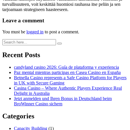
turvallisuuteen, voit keskittää huomiosi rauhassa itse peliin ja sen
tarjoamaan strategiseen haasteeseen.
Leave a comment
You must be
logged in
to post a comment.
Recent Posts
candyland casino 2026: Guía de plataforma y experiencia
Paz mental mientras participas en Casea Casino en España
Betnella Casino represents a Safe Casino Platform for Players
in UK with Secure Gaming
Casina Casino – Where Authentic Players Experience Real
Delight in Australia
Jetzt anmelden und Ihren Bonus in Deutschland beim
BroWinner Casino sichern
Categories
Capacity Building
(1)