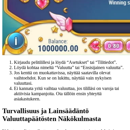
Kirjaudu pelitilillesi ja löydä “Asetukset” tai “Tilitiedot”.
Löydä kohtaa nimeltä “Valuutta” tai “Ensisijainen valuutta”.
Jos kenttä on muokattavissa, näyttää saatavilla olevat
vaihtoehdot. Kun se on lukittu, näyttää vain nykyisen
valuuttasi.
Ei kannata yritä vaihtaa valuuttaa, jos tililläsi on varoja tai
aktiivisia kampanjoita. Ota tällöin ensin yhteyttä
asiakastukeen.
Turvallisuus ja Lainsäädäntö
Valuuttapäätösten Näkökulmasta