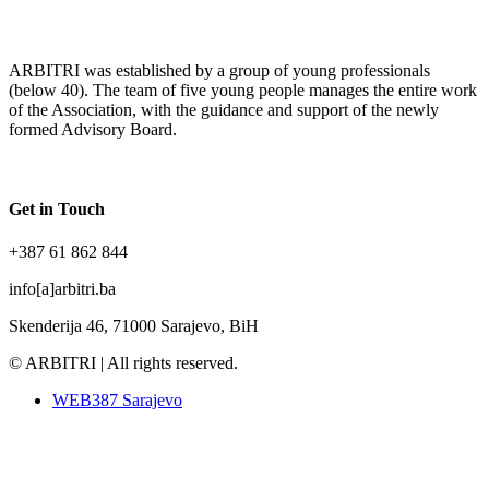
ARBITRI was established by a group of young professionals
(below 40). The team of five young people manages the entire work
of the Association, with the guidance and support of the newly
formed Advisory Board.
Get in Touch
+387 61 862 844
info[a]arbitri.ba
Skenderija 46, 71000 Sarajevo, BiH
© ARBITRI | All rights reserved.
WEB387 Sarajevo