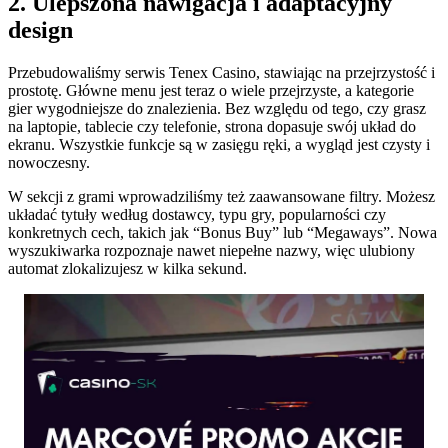
2. Ulepszona nawigacja i adaptacyjny
design
Przebudowaliśmy serwis Tenex Casino, stawiając na przejrzystość i
prostotę. Główne menu jest teraz o wiele przejrzyste, a kategorie
gier wygodniejsze do znalezienia. Bez względu od tego, czy grasz
na laptopie, tablecie czy telefonie, strona dopasuje swój układ do
ekranu. Wszystkie funkcje są w zasięgu ręki, a wygląd jest czysty i
nowoczesny.
W sekcji z grami wprowadziliśmy też zaawansowane filtry. Możesz
układać tytuły według dostawcy, typu gry, popularności czy
konkretnych cech, takich jak “Bonus Buy” lub “Megaways”. Nowa
wyszukiwarka rozpoznaje nawet niepełne nazwy, więc ulubiony
automat zlokalizujesz w kilka sekund.