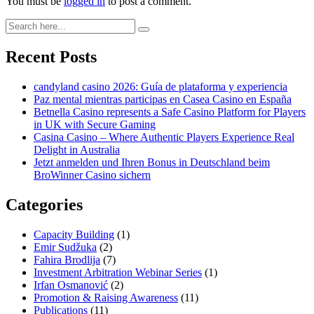
You must be
logged in
to post a comment.
Recent Posts
candyland casino 2026: Guía de plataforma y experiencia
Paz mental mientras participas en Casea Casino en España
Betnella Casino represents a Safe Casino Platform for Players
in UK with Secure Gaming
Casina Casino – Where Authentic Players Experience Real
Delight in Australia
Jetzt anmelden und Ihren Bonus in Deutschland beim
BroWinner Casino sichern
Categories
Capacity Building
(1)
Emir Sudžuka​
(2)
Fahira Brodlija
(7)
Investment Arbitration Webinar Series
(1)
Irfan Osmanović​
(2)
Promotion & Raising Awareness
(11)
Publications
(11)