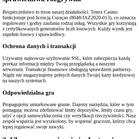
Bezpieczeństwo to trzon naszej działalności. Tenex Casino
funkcjonuje pod licencją Curaçao (8048/JAZ2020-013), co oznacza
regulowany i godny zaufania rodzaj usług. Wszystkie gry korzystają
z certyfikowanych generatorów liczb losowych. Każdy wynik jest
zupełnie losowy i sprawiedliwy.
Ochrona danych i transakcji
Używamy najnowsze szyfrowanie SSL, które zabezpiecza każdą
przekaz informacji między Twoją przeglądarką a naszymi
serwerami. Transakcje finansowe obsługują sprawdzeni partnerzy.
Nigdy nie magazynujemy pełnych danych Twojej karty kredytowej
na naszych systemach.
Odpowiedzialna gra
Propagujemy umiarkowane granie. Dajemy narzędzia, które w tym
pomagają: możesz zdefiniować limity depozytów, limity czasu gry,
użyć z opcji samowykluczenia czy weryfikacji rzeczywistości. Nasz
zespół wsparcia jest wyszkolony, by wspierać graczom, którzy chcą
lepiej regulować swoje nawyki.