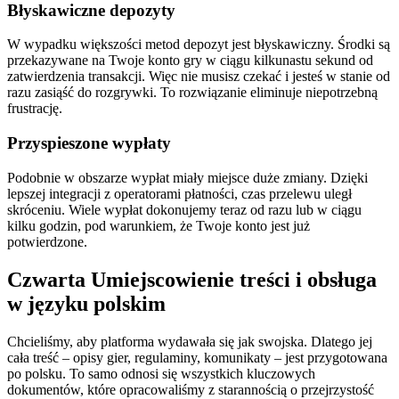
Błyskawiczne depozyty
W wypadku większości metod depozyt jest błyskawiczny. Środki są
przekazywane na Twoje konto gry w ciągu kilkunastu sekund od
zatwierdzenia transakcji. Więc nie musisz czekać i jesteś w stanie od
razu zasiąść do rozgrywki. To rozwiązanie eliminuje niepotrzebną
frustrację.
Przyspieszone wypłaty
Podobnie w obszarze wypłat miały miejsce duże zmiany. Dzięki
lepszej integracji z operatorami płatności, czas przelewu uległ
skróceniu. Wiele wypłat dokonujemy teraz od razu lub w ciągu
kilku godzin, pod warunkiem, że Twoje konto jest już
potwierdzone.
Czwarta Umiejscowienie treści i obsługa
w języku polskim
Chcieliśmy, aby platforma wydawała się jak swojska. Dlatego jej
cała treść – opisy gier, regulaminy, komunikaty – jest przygotowana
po polsku. To samo odnosi się wszystkich kluczowych
dokumentów, które opracowaliśmy z starannością o przejrzystość