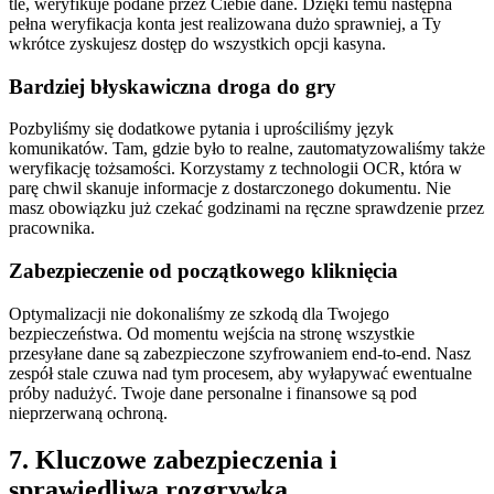
tle, weryfikuje podane przez Ciebie dane. Dzięki temu następna
pełna weryfikacja konta jest realizowana dużo sprawniej, a Ty
wkrótce zyskujesz dostęp do wszystkich opcji kasyna.
Bardziej błyskawiczna droga do gry
Pozbyliśmy się dodatkowe pytania i uprościliśmy język
komunikatów. Tam, gdzie było to realne, zautomatyzowaliśmy także
weryfikację tożsamości. Korzystamy z technologii OCR, która w
parę chwil skanuje informacje z dostarczonego dokumentu. Nie
masz obowiązku już czekać godzinami na ręczne sprawdzenie przez
pracownika.
Zabezpieczenie od początkowego kliknięcia
Optymalizacji nie dokonaliśmy ze szkodą dla Twojego
bezpieczeństwa. Od momentu wejścia na stronę wszystkie
przesyłane dane są zabezpieczone szyfrowaniem end-to-end. Nasz
zespół stale czuwa nad tym procesem, aby wyłapywać ewentualne
próby nadużyć. Twoje dane personalne i finansowe są pod
nieprzerwaną ochroną.
7. Kluczowe zabezpieczenia i
sprawiedliwa rozgrywka