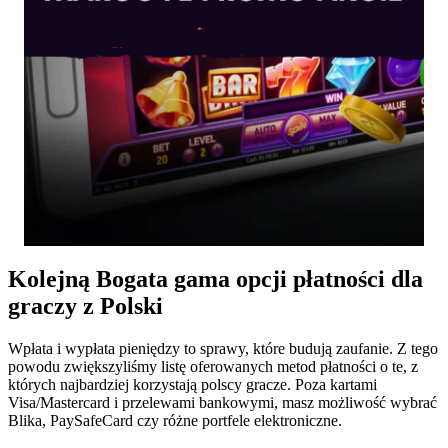
Kolejną Bogata gama opcji płatności dla
graczy z Polski
Wpłata i wypłata pieniędzy to sprawy, które budują zaufanie. Z tego
powodu zwiększyliśmy listę oferowanych metod płatności o te, z
których najbardziej korzystają polscy gracze. Poza kartami
Visa/Mastercard i przelewami bankowymi, masz możliwość wybrać
Blika, PaySafeCard czy różne portfele elektroniczne.