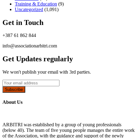
Training & Education
(9)
Uncategorized
(1,091)
Get in Touch
+387 61 862 844
info@associationarbitri.com
Get Updates regularly
We won't publish your email with 3rd parties.
Subscribe
About Us
ARBITRI was established by a group of young professionals
(below 40). The team of five young people manages the entire work
of the Association, with the guidance and support of the newly