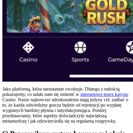
Jako platformą, która nieustannie ewoluuje. Dlatego z radością
pokazujemy, co udało nam się zmienić w
internetowe tenex kasyno
Casino. Nasze najnowsze udoskonalenia mają jedyny cel: zadbać o
to, że każda odwiedziny gracza będzie od rejestracji po wypłatę
wygranych bardziej płynna i satysfakcjonująca. Poniżej
przedstawiamy, które aspekty doświadczyły największą
metamorfozę i jak odzwierciedla się na regularną rozgrywkę.