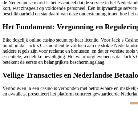
de Nederlandse markt is het essentieel dat de service in het Nederla
kort, wat zinspeelt op voldoende personeel. Een hulpvaardige service 
beschikbaarheid en standaard van deze ondersteuning tonen hoe het cas
Het Fundament: Vergunning en Regulerin
Elke degelijk online casino steunt op haar licentie. Voor Jack`s Cas
houdt in dat Jack`s Casino dient te voldoen aan de strikte Nederlandse 
heldere regels zijn voor reclame en bonussen, en dat er vereiste tools 
essentiële, wettelijke beveiliging. Het waarborgt eveneens dat Jack`
betekent de eerste en belangrijkste beschermingslaag.
Veilige Transacties en Nederlandse Betaalo
Vertoouwen in een casino is verbonden met betrouwbare en makkelijk 
en e-wallets, presenteert het platform concreet gewaardeerde Nederla