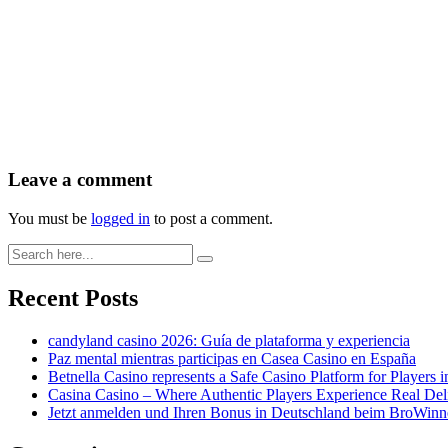
Leave a comment
You must be
logged in
to post a comment.
Recent Posts
candyland casino 2026: Guía de plataforma y experiencia
Paz mental mientras participas en Casea Casino en España
Betnella Casino represents a Safe Casino Platform for Player
Casina Casino – Where Authentic Players Experience Real Deli
Jetzt anmelden und Ihren Bonus in Deutschland beim BroWinne