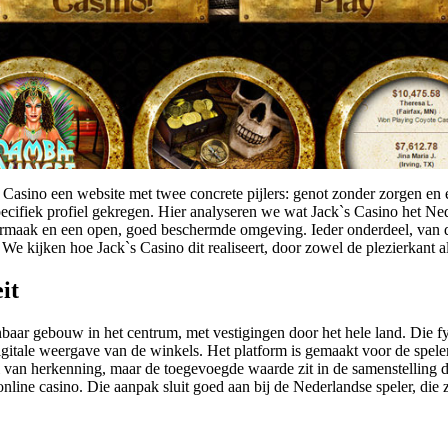
`s Casino een website met twee concrete pijlers: genot zonder zorgen en
specifiek profiel gekregen. Hier analyseren we wat Jack`s Casino het Ne
ermaak en een open, goed beschermde omgeving. Ieder onderdeel, van de
 We kijken hoe Jack`s Casino dit realiseert, door zowel de plezierkant 
it
baar gebouw in het centrum, met vestigingen door het hele land. Die 
digitale weergave van de winkels. Het platform is gemaakt voor de spele
l van herkenning, maar de toegevoegde waarde zit in de samenstelling di
online casino. Die aanpak sluit goed aan bij de Nederlandse speler, die