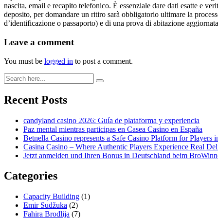
nascita, email e recapito telefonico. È essenziale dare dati esatte e ver
deposito, per domandare un ritiro sarà obbligatorio ultimare la processo
d’identificazione o passaporto) e di una prova di abitazione aggiornata. 
Leave a comment
You must be
logged in
to post a comment.
Recent Posts
candyland casino 2026: Guía de plataforma y experiencia
Paz mental mientras participas en Casea Casino en España
Betnella Casino represents a Safe Casino Platform for Player
Casina Casino – Where Authentic Players Experience Real Deli
Jetzt anmelden und Ihren Bonus in Deutschland beim BroWinne
Categories
Capacity Building
(1)
Emir Sudžuka​
(2)
Fahira Brodlija
(7)