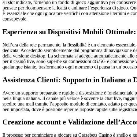
su slot indicate, fornendo un fondo di gioco aggiuntivo per conoscere
pensate per ricompensare la lealtà e animare l’esperienza di gioco. Que
È essenziale che ogni giocatore verifichi con attenzione i termini e co
consapevole.
Esperienza su Dispositivi Mobili Ottimale:
Nell’era della rete permanente, la flessibilità è un elemento essenzia
dedicata. Accedendo semplicemente dal programma di navigazione del pro
della versione desktop. La schermata si adegua automaticamente allo dis
per il casinò live, sono superbe su connessioni 4G/5G e connessione Wi-F
qualunque istante, trasformando ogni momento di pausa in un’occasion
Assistenza Clienti: Supporto in Italiano a 
Avere un supporto preparato e rapido a disposizione è fondamentale per 
nella lingua italiana. Il canale più veloce è sovente la chat live, raggi
spedire una mail tramite l’apposito modulo di contatto, adatto per 
ben impostata, dove è possibile reperire risposte rapide sulle registra
Creazione account e Validazione dell’Acco
Il processo per cominciare a giocare su Crazebets Casino è snello e g