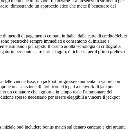
ti degli utenti e le transazioni finanziarie. La presenza di strumenti per
uadro, dimostrando un approccio etico che mette il benessere del
e di metodi di pagamento comuni in Italia, dalle carte di credito/debito
iti sono pressoché sempre immediati e consentono di iniziare a
e risultano i più rapidi. Il casino adotta tecnologia di crittografia
torio per contrastare il riciclaggio, è richiesta per il primo prelievo
za delle vincite fisse, un jackpot progressivo aumenta in valore con
opone una selezione di titoli iconici legati a network di jackpot
anno un contatore che aggiorna in tempo reale l’ammontare del
dizione spesso necessario per essere eleggibili a vincere il jackpot
iniziale può includere bonus match sul denaro caricato e giri gratuiti