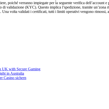
itiere, poiché verranno impiegate per la seguente verifica dell’account e 
 di validazione (KYC). Questo implica l’spedizione, tramite un’zona riserv
Una volta validati i certificati, tutti i limiti operativi vengono rimossi
s in UK with Secure Gaming
ght in Australia
r Casino sichern