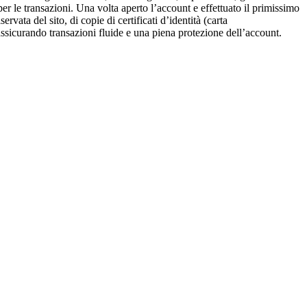
per le transazioni. Una volta aperto l’account e effettuato il primissimo
ata del sito, di copie di certificati d’identità (carta
, assicurando transazioni fluide e una piena protezione dell’account.