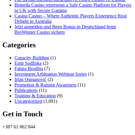
Betnella Casino represents a Safe Casino Platform for Players
in UK with Secure Gaming
Casina Casino – Where Authentic Players Experience Real
Delight in Australia
Jetzt anmelden und Ihren Bonus in Deutschland beim
BroWinner Casino sichern
Categories
Capacity Building
(1)
Emir Sudžuka​
(2)
Fahira Brodlija
(7)
Investment Arbitration Webinar Series
(1)
Irfan Osmanović​
(2)
Promotion & Raising Awareness
(11)
Publications
(11)
Training & Education
(9)
Uncategorized
(1,091)
Get in Touch
+387 61 862 844