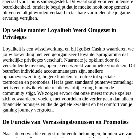
speciaal voor jou is samengesteld. Dit waarborgt voor een intensere
betrokkenheid, omdat je begrijpt dat je moeite nooit onopgemerkt
blijven en altijd worden vertaald in tastbare voordelen die je game-
ervaring verrijken.
Op welke manier Loyaliteit Werd Omgezet in
Privileges
Loyaliteit is een wisselwerking, en bij IgoBet Casino waarderen we
jouw toewijding met een georganiseerd loyaliteitsprogramma dat
werkelijke privileges verschaft. Naarmate je opklimt door de
verschillende niveaus, open je een wereld van unieke voordelen. Dit
betreffen individuele accountmanagers zijn, snellere
opnameverwerking, hogere limieten, of entree tot speciale
toernooien en promoties. Het is geen standaard puntenverzameling;
het is een ontwikkelende relatie waarbij je rang binnen de
community stijgt. We zorgen ervoor dat onze meest trouwe spelers
zich gewaardeerd voelen, met voordelen die verder gaan dan alleen
financiële bonusjes en die de gehele kwaliteit en het comfort van je
gaming journey vergroten.
De Functie van Verrassingsbonussen en Promoties
Naast de verwachte en gestructureerde beloningen, houden we van