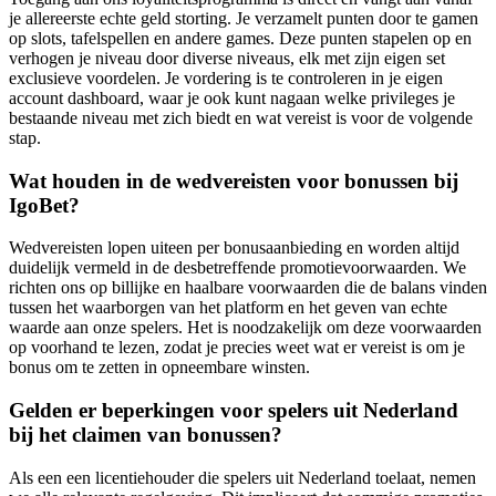
je allereerste echte geld storting. Je verzamelt punten door te gamen
op slots, tafelspellen en andere games. Deze punten stapelen op en
verhogen je niveau door diverse niveaus, elk met zijn eigen set
exclusieve voordelen. Je vordering is te controleren in je eigen
account dashboard, waar je ook kunt nagaan welke privileges je
bestaande niveau met zich biedt en wat vereist is voor de volgende
stap.
Wat houden in de wedvereisten voor bonussen bij
IgoBet?
Wedvereisten lopen uiteen per bonusaanbieding en worden altijd
duidelijk vermeld in de desbetreffende promotievoorwaarden. We
richten ons op billijke en haalbare voorwaarden die de balans vinden
tussen het waarborgen van het platform en het geven van echte
waarde aan onze spelers. Het is noodzakelijk om deze voorwaarden
op voorhand te lezen, zodat je precies weet wat er vereist is om je
bonus om te zetten in opneembare winsten.
Gelden er beperkingen voor spelers uit Nederland
bij het claimen van bonussen?
Als een een licentiehouder die spelers uit Nederland toelaat, nemen