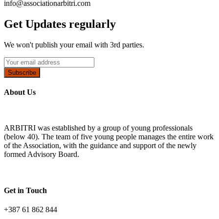
info@associationarbitri.com
Get Updates regularly
We won't publish your email with 3rd parties.
Subscribe
About Us
ARBITRI was established by a group of young professionals
(below 40). The team of five young people manages the entire work
of the Association, with the guidance and support of the newly
formed Advisory Board.
Get in Touch
+387 61 862 844