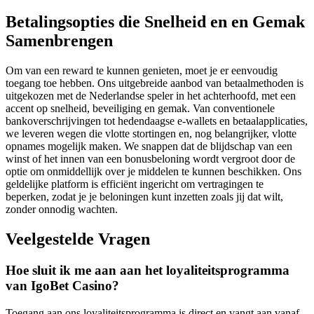
Betalingsopties die Snelheid en en Gemak
Samenbrengen
Om van een reward te kunnen genieten, moet je er eenvoudig
toegang toe hebben. Ons uitgebreide aanbod van betaalmethoden is
uitgekozen met de Nederlandse speler in het achterhoofd, met een
accent op snelheid, beveiliging en gemak. Van conventionele
bankoverschrijvingen tot hedendaagse e-wallets en betaalapplicaties,
we leveren wegen die vlotte stortingen en, nog belangrijker, vlotte
opnames mogelijk maken. We snappen dat de blijdschap van een
winst of het innen van een bonusbeloning wordt vergroot door de
optie om onmiddellijk over je middelen te kunnen beschikken. Ons
geldelijke platform is efficiënt ingericht om vertragingen te
beperken, zodat je je beloningen kunt inzetten zoals jij dat wilt,
zonder onnodig wachten.
Veelgestelde Vragen
Hoe sluit ik me aan aan het loyaliteitsprogramma
van IgoBet Casino?
Toegang aan ons loyaliteitsprogramma is direct en vangt aan vanaf