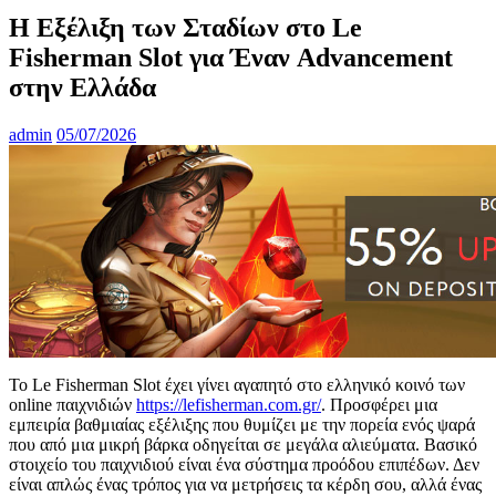
Η Εξέλιξη των Σταδίων στο Le
Fisherman Slot για Έναν Advancement
στην Ελλάδα
admin
05/07/2026
Το Le Fisherman Slot έχει γίνει αγαπητό στο ελληνικό κοινό των
online παιχνιδιών
https://lefisherman.com.gr/
. Προσφέρει μια
εμπειρία βαθμιαίας εξέλιξης που θυμίζει με την πορεία ενός ψαρά
που από μια μικρή βάρκα οδηγείται σε μεγάλα αλιεύματα. Βασικό
στοιχείο του παιχνιδιού είναι ένα σύστημα προόδου επιπέδων. Δεν
είναι απλώς ένας τρόπος για να μετρήσεις τα κέρδη σου, αλλά ένας