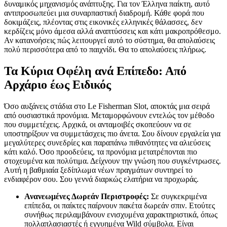
δυναμικός μηχανισμός ανάπτυξης. Για τον Έλληνα παίκτη, αυτό
αντιπροσωπεύει μια συναρπαστική διαδρομή. Κάθε φορά που
δοκιμάζεις, πλέοντας στις εικονικές ελληνικές θάλασσες, δεν
κερδίζεις μόνο άμεσα αλλά αναπτύσσεις και κάτι μακροπρόθεσμο.
Αν κατανοήσεις πώς λειτουργεί αυτό το σύστημα, θα απολαύσεις
πολύ περισσότερα από το παιχνίδι. Θα το απολαύσεις πλήρως.
Τα Κύρια Οφέλη ανά Επίπεδο: Από
Αρχάριο έως Ειδικός
Όσο αυξάνεις στάδια στο Le Fisherman Slot, αποκτάς μια σειρά
από ουσιαστικά προνόμια. Μεταμορφώνουν εντελώς τον μέθοδο
που συμμετέχεις. Αρχικά, οι ανταμοιβές σκοπεύουν να σε
υποστηρίξουν να συμμετάσχεις πιο άνετα. Σου δίνουν εργαλεία για
μεγαλύτερες συνεδρίες και παραπάνω πιθανότητες να αλιεύσεις
κάτι καλό. Όσο προοδεύεις, τα προνόμια μετατρέπονται πιο
στοχευμένα και πολύτιμα. Δείχνουν την γνώση που συγκέντρωσες.
Αυτή η βαθμιαία ξεδίπλωμα νέων πραγμάτων συντηρεί το
ενδιαφέρον σου. Σου γεννά διαρκώς ελατήρια να προχωράς.
Ανανεωμένες Δωρεάν Περιστροφές:
Σε συγκεκριμένα
επίπεδα, οι παίκτες παίρνουν πακέτα δωρεάν σπιν. Ετούτες
συνήθως περιλαμβάνουν ενισχυμένα χαρακτηριστικά, όπως
πολλαπλασιαστές ή εγγυημένα Wild σύμβολα. Είναι