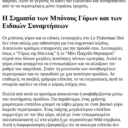
παιχνίδι. Αυτό το γεγονός το κάνει πιο ελκυστικό και συναρπαστικό
από το να περιστρέφεις μόνο τυχαίους τροχούς.
Η Σημασία των Μπόνους Γύρων και των
Ειδικών Συναρτήσεων
Οι μπόνους γύροι και οι ειδικές λειτουργίες στο Le Fisherman Slot
δεν είναι απλώς μια πιθανότητα για ένα σημαντικό κέρδος.
Αποτελούν κρίσιμοι επιταχυντές για την πρόοδό σου. Λειτουργίες
όπως ο “Γύρος της Θύελλας” ή το “Μίνι Παιχνίδι Θησαυρού”
συχνά σου δίνουν μεγάλες ποσότητες πόντων εμπειρίας. Αυτοί οι
γύροι είναι φτιαγμένοι να εντυπωσιάζουν και να αλλάζουν τον
ρυθμό του παιχνιδιού. Σπάνε τη μονοτονία των συνηθισμένων
περιστροφών και σε προωθούν με μια ποσότητα προόδου. Αν
επιθυμείς να ανεβείς γρήγορα επίπεδα, το να ενεργοποιείς αυτά τα
στοιχεία οφείλει να είναι ο κύριος στόχος σου.
Πολλά από αυτά τα προνόμια αποκτώνται ή αναβαθμίζονται μέσω
του συστήματος προόδου. Για παράδειγμα, ένας χρήστης
μικρότερου επιπέδου μπορεί να λάβει μέρος σε έναν βασικό γύρο
δωρεάν περιστροφών. Ένας παίχτης μεγαλύτερου επιπέδου
συμμετέχει σε τον ίδιο γύρο, αλλά με έναν ενσωματωμένο
πολλαπλασιαστή x2 στα κέρδη ή με περισσότερα Wild σύμβολα.
Αυτή η διαφοροποίηση εξασφαλίζει ότι τα ανώτερα επίπεδα δεν