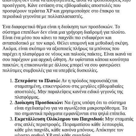
προσέγγιση. Κάνε εστίαση στις εβδομαδιαίες αποστολές που
προσφέρουν τεράστια XP και χρησιμοποίησε στο έπακρο τα
περιοδικά γεγονότα με πολλαπλασιαστές.
Ένα διαφορετικό θέμα είναι η διοίκηση των προσδοκιών. Το
σύστημα επιπέδων δεν είναι μια γρήγορη διαδρομή για πλούτο.
Είναι ένα μέσο που κάνει το παιχνίδι πιο ενδιαφέρον και
ανταποδοτικό με τον καιρό. Θέλει υπομονή και μεθοδική σκέψη.
Ακόμα, είναι σκόπιμο να αξιοποιείς πλήρως τα μπόνους που
παρέχει η πλατφόρμα σε νέους και παλιούς παίκτες. Είναι ικανά να
σου παρέχουν μια αρχική ώθηση. Αν υφίσταται κάποια κοινότητα
παικτών, η επικοινωνία με άλλους μπορεί να σου φανερώσει
πολύτιμες συμβουλές για να υπερβείς δυσκολίες.
Ξεπεράστε το Πλατώ:
Αν η πρόοδος παρουσιάζεται
σταματημένη, επικεντρώσου στις μεγάλες εβδομαδιαίες
αποστολές. Μην παραλείψεις κανένα ειδικό γεγονός της
πλατφόρμας.
Διοίκηση Προσδοκιών:
Να έχεις υπόψη ότι το σύστημα
είναι σχεδιασμένο για να αγωνίζεσαι μακροπρόθεσμα. Τα
πιο σημαντικά πράγματα εμφανίζονται στα ψηλά επίπεδα.
Εκμετάλλευση Ολόκληρου του Παιχνιδιού:
Μην σταματάς
στις απλές περιστροφές. Πειραματίσου κάθε λειτουργία,
κάθε μίνι παιχνίδι, κάθε κανόνα μπόνους. Απόκτησε τον
μέγιστο αριθμό XP από κάθε συνεδρία.