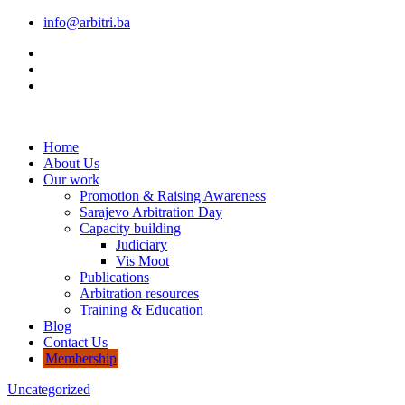
info@arbitri.ba
Home
About Us
Our work
Promotion & Raising Awareness
Sarajevo Arbitration Day
Capacity building
Judiciary
Vis Moot
Publications
Arbitration resources
Training & Education
Blog
Contact Us
Membership
Uncategorized