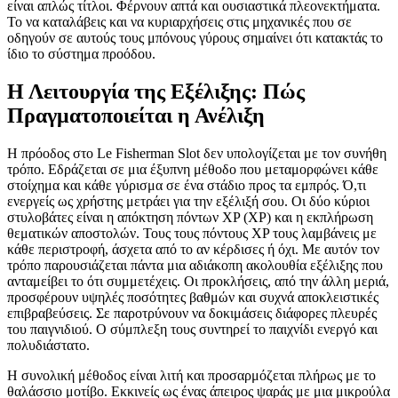
είναι απλώς τίτλοι. Φέρνουν απτά και ουσιαστικά πλεονεκτήματα.
Το να καταλάβεις και να κυριαρχήσεις στις μηχανικές που σε
οδηγούν σε αυτούς τους μπόνους γύρους σημαίνει ότι κατακτάς το
ίδιο το σύστημα προόδου.
Η Λειτουργία της Εξέλιξης: Πώς
Πραγματοποιείται η Ανέλιξη
Η πρόοδος στο Le Fisherman Slot δεν υπολογίζεται με τον συνήθη
τρόπο. Εδράζεται σε μια έξυπνη μέθοδο που μεταμορφώνει κάθε
στοίχημα και κάθε γύρισμα σε ένα στάδιο προς τα εμπρός. Ό,τι
ενεργείς ως χρήστης μετράει για την εξέλιξή σου. Οι δύο κύριοι
στυλοβάτες είναι η απόκτηση πόντων XP (XP) και η εκπλήρωση
θεματικών αποστολών. Τους τους πόντους XP τους λαμβάνεις με
κάθε περιστροφή, άσχετα από το αν κέρδισες ή όχι. Με αυτόν τον
τρόπο παρουσιάζεται πάντα μια αδιάκοπη ακολουθία εξέλιξης που
ανταμείβει το ότι συμμετέχεις. Οι προκλήσεις, από την άλλη μεριά,
προσφέρουν υψηλές ποσότητες βαθμών και συχνά αποκλειστικές
επιβραβεύσεις. Σε παροτρύνουν να δοκιμάσεις διάφορες πλευρές
του παιγνιδιού. Ο σύμπλεξη τους συντηρεί το παιχνίδι ενεργό και
πολυδιάστατο.
Η συνολική μέθοδος είναι λιτή και προσαρμόζεται πλήρως με το
θαλάσσιο μοτίβο. Εκκινείς ως ένας άπειρος ψαράς με μια μικρούλα