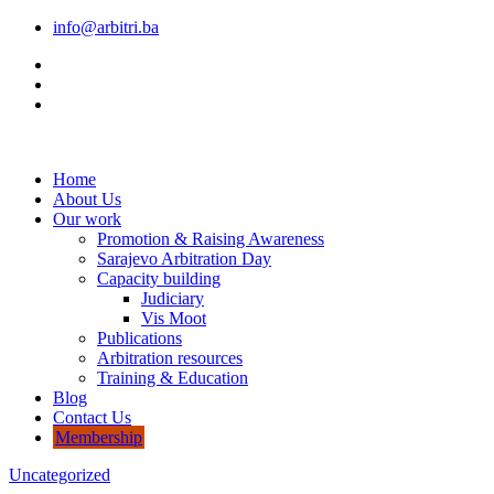
info@arbitri.ba
Home
About Us
Our work
Promotion & Raising Awareness
Sarajevo Arbitration Day
Capacity building
Judiciary
Vis Moot
Publications
Arbitration resources
Training & Education
Blog
Contact Us
Membership
Uncategorized