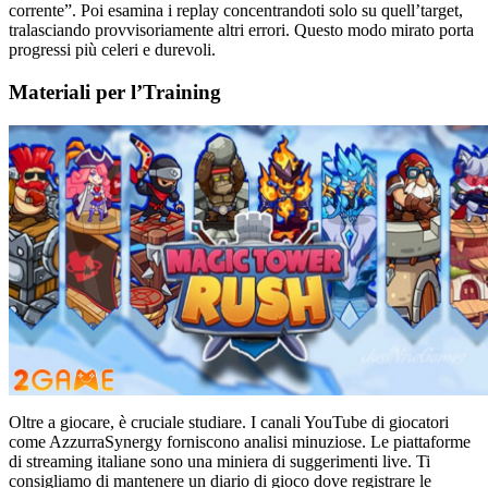
corrente”. Poi esamina i replay concentrandoti solo su quell’target,
tralasciando provvisoriamente altri errori. Questo modo mirato porta
progressi più celeri e durevoli.
Materiali per l’Training
Oltre a giocare, è cruciale studiare. I canali YouTube di giocatori
come AzzurraSynergy forniscono analisi minuziose. Le piattaforme
di streaming italiane sono una miniera di suggerimenti live. Ti
consigliamo di mantenere un diario di gioco dove registrare le