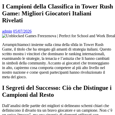
I Campioni della Classifica in Tower Rush
Game: Migliori Giocatori Italiani
Rivelati
admin
05/07/2026
Arrampichiamoci insieme sulla cima della sfida in Tower Rush
Game, il titolo che ha stregato gli amanti di strategia italiani. Questo
scritto mostra i vincitori che dominano le ranking internazionali,
esaminando le strategie, la tenacia e l’astuzia che li hanno cambiati
in simboli della community. Accanto ai giocatori che tronneggiano
in alto, capiremo cosa comporta competere al più alto livello nel
nostro nazione e come questi partecipanti hanno rivoluzionato il
meta del gioco.
I Segreti del Successo: Ciò che Distingue i
Campioni dal Resto
Dall’analisi delle partite dei migliori si delineano schemi chiari che
definiscono il divario tra un bravo giocatore e un campione. Non c’è
un unico “trucco”, ma una sinergia di elementi utilizzati con