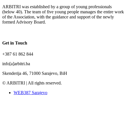
ARBITRI was established by a group of young professionals
(below 40). The team of five young people manages the entire work
of the Association, with the guidance and support of the newly
formed Advisory Board.
Get in Touch
+387 61 862 844
info[a]arbitri.ba
Skenderija 46, 71000 Sarajevo, BiH
© ARBITRI | All rights reserved.
WEB387 Sarajevo