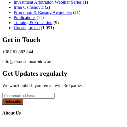
Investment Arbitration Webinar Series
(1)
Irfan Osmanović​
(2)
Promotion & Raising Awareness
(11)
Publications
(11)
Training & Education
(9)
Uncategorized
(1,091)
Get in Touch
+387 61 862 844
info@associationarbitri.com
Get Updates regularly
We won't publish your email with 3rd parties.
Subscribe
About Us