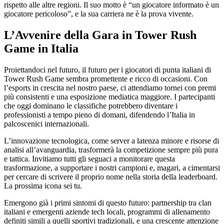
rispetto alle altre regioni. Il suo motto è “un giocatore informato è un
giocatore pericoloso”, e la sua carriera ne è la prova vivente.
L’Avvenire della Gara in Tower Rush
Game in Italia
Proiettandoci nel futuro, il futuro per i giocatori di punta italiani di
Tower Rush Game sembra promettente e ricco di occasioni. Con
l’esports in crescita nel nostro paese, ci attendiamo tornei con premi
più consistenti e una esposizione mediatica maggiore. I partecipanti
che oggi dominano le classifiche potrebbero diventare i
professionisti a tempo pieno di domani, difendendo l’Italia in
palcoscenici internazionali.
L’innovazione tecnologica, come server a latenza minore e risorse di
analisi all’avanguardia, trasformerà la competizione sempre più pura
e tattica. Invitiamo tutti gli seguaci a monitorare questa
trasformazione, a supportare i nostri campioni e, magari, a cimentarsi
per cercare di scrivere il proprio nome nella storia della leaderboard.
La prossima icona sei tu.
Emergono già i primi sintomi di questo futuro: partnership tra clan
italiani e emergenti aziende tech locali, programmi di allenamento
definiti simili a quelli sportivi tradizionali, e una crescente attenzione