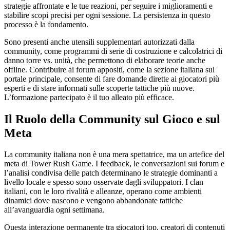
strategie affrontate e le tue reazioni, per seguire i miglioramenti e
stabilire scopi precisi per ogni sessione. La persistenza in questo
processo è la fondamento.
Sono presenti anche utensili supplementari autorizzati dalla
community, come programmi di serie di costruzione e calcolatrici di
danno torre vs. unità, che permettono di elaborare teorie anche
offline. Contribuire ai forum appositi, come la sezione italiana sul
portale principale, consente di fare domande dirette ai giocatori più
esperti e di stare informati sulle scoperte tattiche più nuove.
L’formazione partecipato è il tuo alleato più efficace.
Il Ruolo della Community sul Gioco e sul
Meta
La community italiana non è una mera spettatrice, ma un artefice del
meta di Tower Rush Game. I feedback, le conversazioni sui forum e
l’analisi condivisa delle patch determinano le strategie dominanti a
livello locale e spesso sono osservate dagli sviluppatori. I clan
italiani, con le loro rivalità e alleanze, operano come ambienti
dinamici dove nascono e vengono abbandonate tattiche
all’avanguardia ogni settimana.
Questa interazione permanente tra giocatori top, creatori di contenuti