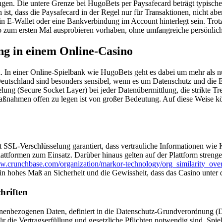
ungen. Die untere Grenze bei HugoBets per Paysafecard beträgt typisch
st, dass die Paysafecard in der Regel nur für Transaktionen, nicht a
n E-Wallet oder eine Bankverbindung im Account hinterlegt sein. Trotzd
to zum ersten Mal ausprobieren vorhaben, ohne umfangreiche persönli
ng in einem Online-Casino
ich. In einer Online-Spielbank wie HugoBets geht es dabei um mehr als
eutschland sind besonders sensibel, wenn es um Datenschutz und die Ei
elung (Secure Socket Layer) bei jeder Datenübermittlung, die strikte 
tsmaßnahmen offen zu legen ist von großer Bedeutung. Auf diese Weise 
 SSL-Verschlüsselung garantiert, dass vertrauliche Informationen wie
tformen zum Einsatz. Darüber hinaus gelten auf der Plattform stren
ww.crunchbase.com/organization/markor-technology/org_similarity_ove
in hohes Maß an Sicherheit und die Gewissheit, dass das Casino unter d
hriften
nenbezogenen Daten, definiert in die Datenschutz-Grundverordnung (
ür die Vertragserfüllung und gesetzliche Pflichten notwendig sind. Spie