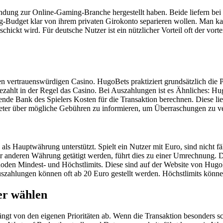
rbindung zur Online-Gaming-Branche hergestellt haben. Beide liefern b
aming-Budget klar von ihrem privaten Girokonto separieren wollen. Man
ickt wird. Für deutsche Nutzer ist ein nützlicher Vorteil oft der vorte
 vertrauenswürdigen Casino. HugoBets praktiziert grundsätzlich die Po
zahlt in der Regel das Casino. Bei Auszahlungen ist es Ähnliches: Hu
ende Bank des Spielers Kosten für die Transaktion berechnen. Diese li
nbieter über mögliche Gebühren zu informieren, um Überraschungen zu v
als Hauptwährung unterstützt. Spielt ein Nutzer mit Euro, sind nicht 
r anderen Währung getätigt werden, führt dies zu einer Umrechnung. D
oden Mindest- und Höchstlimits. Diese sind auf der Website von HugoB
uszahlungen können oft ab 20 Euro gestellt werden. Höchstlimits könn
er wählen
t von den eigenen Prioritäten ab. Wenn die Transaktion besonders schn