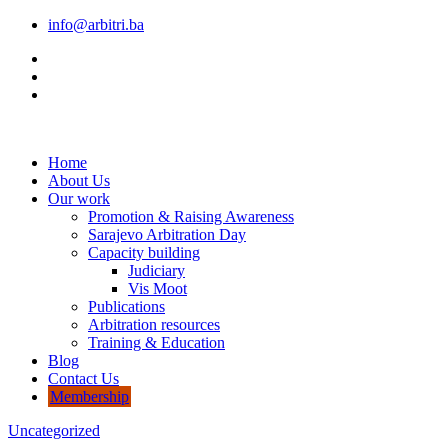
info@arbitri.ba
Home
About Us
Our work
Promotion & Raising Awareness
Sarajevo Arbitration Day
Capacity building
Judiciary
Vis Moot
Publications
Arbitration resources
Training & Education
Blog
Contact Us
Membership
Uncategorized