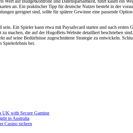
ßten Wert auf Budgetkontrolle und Datensparsamkeit, führt kaum ein We
ten an. Ein praktischer Tipp für deutsche Nutzer besteht in der vor
lungen geeignet sind, sollte für spätere Gewinne eine passende Optio
sein. Ein Spieler kann etwa mit Paysafecard starten und nach ersten G
 zu machen, die auf der HugoBets-Website detailliert beschrieben sind.
kt auf seine Bedürfnisse zugeschnittene Strategie zu entwickeln. Schl
Spielerlebnis bei.
s in UK with Secure Gaming
ght in Australia
r Casino sichern