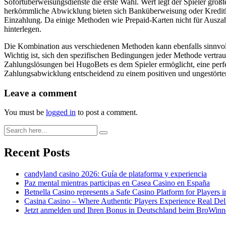
Sofortüberweisungsdienste die erste Wahl. Wert legt der Spieler grö
herkömmliche Abwicklung bieten sich Banküberweisung oder Kreditkar
Einzahlung. Da einige Methoden wie Prepaid-Karten nicht für Auszah
hinterlegen.
Die Kombination aus verschiedenen Methoden kann ebenfalls sinnvoll 
Wichtig ist, sich den spezifischen Bedingungen jeder Methode vertraut
Zahlungslösungen bei HugoBets es dem Spieler ermöglicht, eine perfe
Zahlungsabwicklung entscheidend zu einem positiven und ungestörten 
Leave a comment
You must be
logged in
to post a comment.
Recent Posts
candyland casino 2026: Guía de plataforma y experiencia
Paz mental mientras participas en Casea Casino en España
Betnella Casino represents a Safe Casino Platform for Player
Casina Casino – Where Authentic Players Experience Real Deli
Jetzt anmelden und Ihren Bonus in Deutschland beim BroWinne