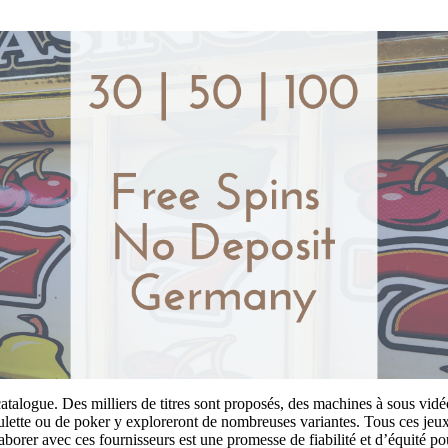
talogue. Des milliers de titres sont proposés, des machines à sous vidé
lette ou de poker y exploreront de nombreuses variantes. Tous ces jeux 
borer avec ces fournisseurs est une promesse de fiabilité et d’équité po