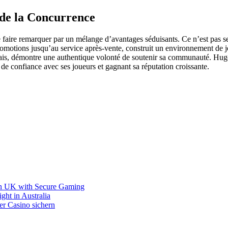
 de la Concurrence
faire remarquer par un mélange d’avantages séduisants. Ce n’est pas seu
promotions jusqu’au service après-vente, construit un environnement de 
is, démontre une authentique volonté de soutenir sa communauté. HugoB
n de confiance avec ses joueurs et gagnant sa réputation croissante.
s in UK with Secure Gaming
ght in Australia
r Casino sichern