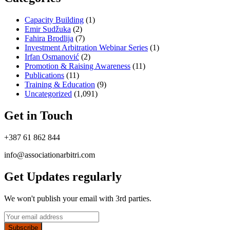
Capacity Building
(1)
Emir Sudžuka​
(2)
Fahira Brodlija
(7)
Investment Arbitration Webinar Series
(1)
Irfan Osmanović​
(2)
Promotion & Raising Awareness
(11)
Publications
(11)
Training & Education
(9)
Uncategorized
(1,091)
Get in Touch
+387 61 862 844
info@associationarbitri.com
Get Updates regularly
We won't publish your email with 3rd parties.
Subscribe