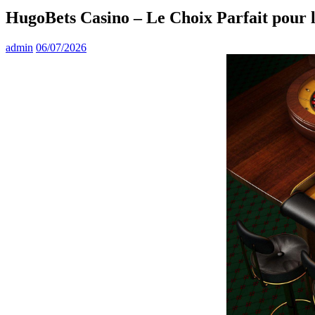
HugoBets Casino – Le Choix Parfait pour l
admin
06/07/2026