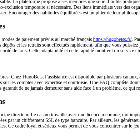
ble. La plateforme propose à ses membres une série d’outils pratiques po
to-exclusion temporaire si nécessaire. Des liens immédiats vers des orga
ster. Encourager des habitudes équilibrées est un pilier de leur philosop
es
 de modes de paiement prévus au marché français
https://hugobetss.fr/
. Pa
 dépôts et les retraits sont effectués rapidement, afin que vous puissiez 
curité de tous. Cette adaptabilité et cette rapidité montrent un service c
mbres. Chez HugoBets, l’assistance est disponible par plusieurs canaux, 
ons sur les comptes avec expertise et courtoisie. Une FAQ complète donn
us garantit de ne jamais demeurer sans aide face à un problème, ce qui re
ns
incipe directeur. Le casino travaille avec une licence reconnue, qui impos
gées par un chiffrement SSL de type bancaire. Par ailleurs, les générate
bles. Ce cadre loyal et sérieux vous permet de vous concentrer sur le jeu,