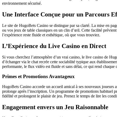
environnement sécurisé.
Une Interface Conçue pour un Parcours Ef
Le site de HugoBets Casino se distingue par sa clarté. La mise en page,
ou vos jeux de table classiques en un clin d’œil. Cette facilité prévien
l’expérience reste fluide et esthétique, où que vous trouviez.
L’Expérience du Live Casino en Direct
Si vous cherchez l’atmosphère d’un vrai casino, le live casino de HugoBe
d’échanger via le chat recrée cette sociabilité typique aux établissem
performante, le flux vidéo est fluide et sans délai, ce qui rend chaque 
Primes et Promotions Avantageux
HugoBets Casino accorde un accueil amical à ses nouveaux joueurs av
prolonge après l’inscription. Un programme de promotions habituel pren
fidélité et prolongent le plaisir de jeu. Prenez le temps de lire les co
Engagement envers un Jeu Raisonnable