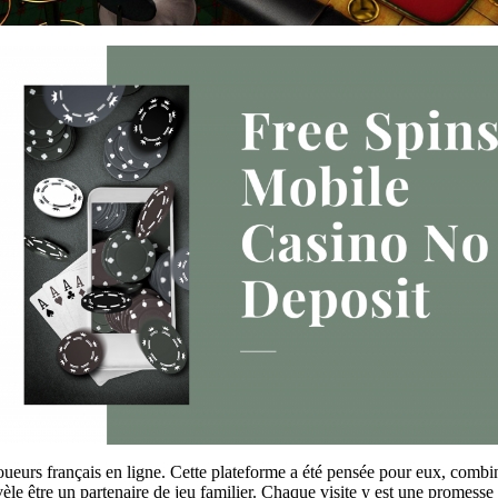
urs français en ligne. Cette plateforme a été pensée pour eux, combina
èle être un partenaire de jeu familier. Chaque visite y est une promesse 