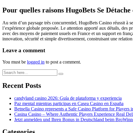
Pour quelles raisons HugoBets Se Détache
Au sein d’un paysage très concurrentiel, HugoBets Casino réussit à se 
l’expérience globale proposée. Le attention apporté aux détails, des 
avec des moyens de paiement usuels en France et un support en frança
innovation, sécurité et simple divertissement, construisant une relatio
Leave a comment
You must be
logged in
to post a comment.
Recent Posts
candyland casino 2026: Guía de plataforma y experiencia
Paz mental mientras participas en Casea Casino en España
Betnella Casino represents a Safe Casino Platform for Player
Casina Casino – Where Authentic Players Experience Real Deli
Jetzt anmelden und Ihren Bonus in Deutschland beim BroWinne
Categories