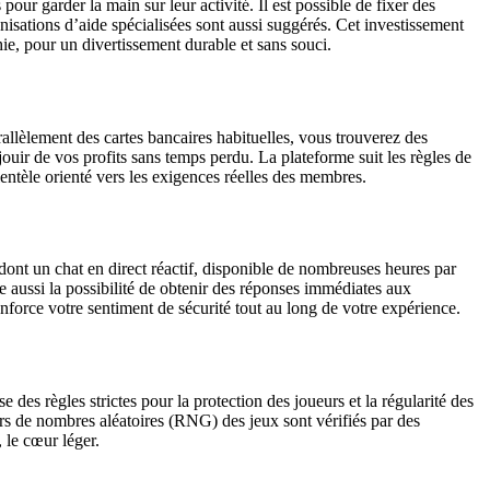
ur garder la main sur leur activité. Il est possible de fixer des
nisations d’aide spécialisées sont aussi suggérés. Cet investissement
hie, pour un divertissement durable et sans souci.
rallèlement des cartes bancaires habituelles, vous trouverez des
jouir de vos profits sans temps perdu. La plateforme suit les règles de
lientèle orienté vers les exigences réelles des membres.
dont un chat en direct réactif, disponible de nombreuses heures par
e aussi la possibilité de obtenir des réponses immédiates aux
nforce votre sentiment de sécurité tout au long de votre expérience.
e des règles strictes pour la protection des joueurs et la régularité des
urs de nombres aléatoires (RNG) des jeux sont vérifiés par des
 le cœur léger.