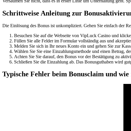
Versäumen Sie nicht, dass es in erster Linie um Unterhaltung geht. Sp
Schrittweise Anleitung zur Bonusaktivieru
Die Einlösung des Bonus ist unkompliziert. Gehen Sie einfach der Reih
Besuchen Sie auf die Webseite von VipLuck Casino und klicken
Füllen Sie alle Felder im Formular vollständig aus und akzepti
Melden Sie sich in Ihr neues Konto ein und gehen Sie zur Kass
Wählen Sie Sie eine Einzahlungsmethode und einen Betrag, de
Achten Sie Sie darauf, den Bonus vor der Bestätigung zu akti
Schließen Sie die Einzahlung ab. Das Bonusguthaben wird gutg
Typische Fehler beim Bonusclaim und wie 