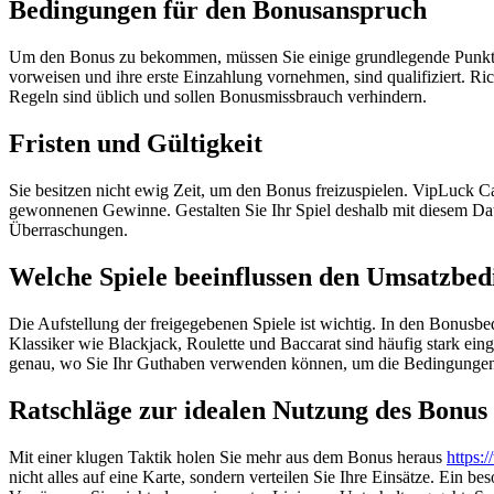
Bedingungen für den Bonusanspruch
Um den Bonus zu bekommen, müssen Sie einige grundlegende Punkte be
vorweisen und ihre erste Einzahlung vornehmen, sind qualifiziert. R
Regeln sind üblich und sollen Bonusmissbrauch verhindern.
Fristen und Gültigkeit
Sie besitzen nicht ewig Zeit, um den Bonus freizuspielen. VipLuck Cas
gewonnenen Gewinne. Gestalten Sie Ihr Spiel deshalb mit diesem Dat
Überraschungen.
Welche Spiele beeinflussen den Umsatzbe
Die Aufstellung der freigegebenen Spiele ist wichtig. In den Bonusbe
Klassiker wie Blackjack, Roulette und Baccarat sind häufig stark ein
genau, wo Sie Ihr Guthaben verwenden können, um die Bedingungen 
Ratschläge zur idealen Nutzung des Bonus
Mit einer klugen Taktik holen Sie mehr aus dem Bonus heraus
https:/
nicht alles auf eine Karte, sondern verteilen Sie Ihre Einsätze. Ein 