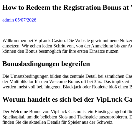
How to Redeem the Registration Bonus at 
admin
05/07/2026
Willkommen bei VipLuck Casino. Die Website gewinnnt neue Nutzer m
einsetzen. Wir gehen jeden Schritt von, von der Anmeldung bis zur 
können den Bonus bestmöglich für Ihre ersten Einsätze nutzen.
Bonusbedingungen begreifen
Die Umsatzbedingungen bilden das zentrale Detail bei sämtlichen Ca
der Multiplikator für den Welcome Bonus oft bei 35x. Das impliziert
werden meist voll bei, hingegen Blackjack oder Roulette bloß einen Br
Worum handelt es sich bei der VipLuck C
Der Welcome Bonus von VipLuck Casino ist ein Einstiegsangebot für I
Spielkapital, um die beliebten Slots und Tischspiele auszuprobieren.
finden Sie die aktuellen Details für Spieler aus der Schweiz.