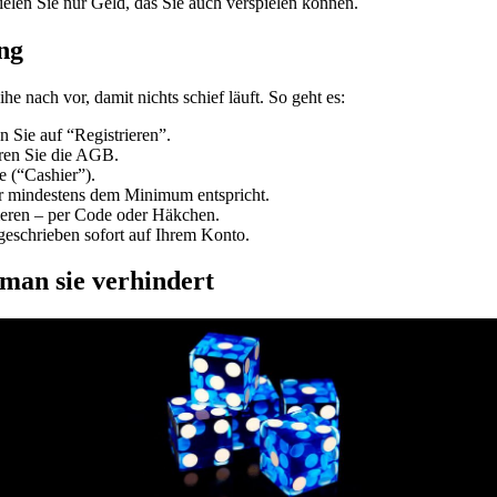
ielen Sie nur Geld, das Sie auch verspielen können.
ng
e nach vor, damit nichts schief läuft. So geht es:
 Sie auf “Registrieren”.
eren Sie die AGB.
e (“Cashier”).
r mindestens dem Minimum entspricht.
vieren – per Code oder Häkchen.
eschrieben sofort auf Ihrem Konto.
man sie verhindert