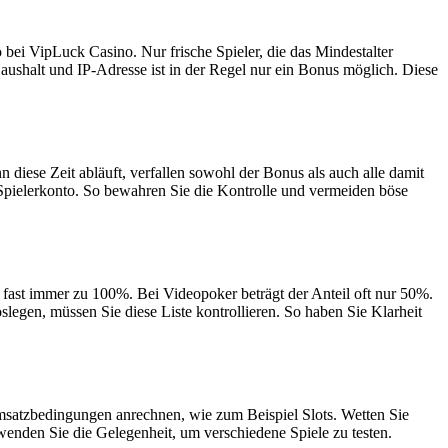
ei VipLuck Casino. Nur frische Spieler, die das Mindestalter
aushalt und IP-Adresse ist in der Regel nur ein Bonus möglich. Diese
 diese Zeit abläuft, verfallen sowohl der Bonus als auch alle damit
Spielerkonto. So bewahren Sie die Kontrolle und vermeiden böse
n fast immer zu 100%. Bei Videopoker beträgt der Anteil oft nur 50%.
legen, müssen Sie diese Liste kontrollieren. So haben Sie Klarheit
 Umsatzbedingungen anrechnen, wie zum Beispiel Slots. Wetten Sie
rwenden Sie die Gelegenheit, um verschiedene Spiele zu testen.