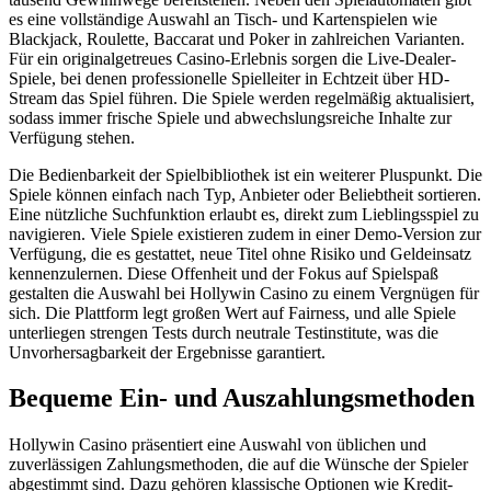
es eine vollständige Auswahl an Tisch- und Kartenspielen wie
Blackjack, Roulette, Baccarat und Poker in zahlreichen Varianten.
Für ein originalgetreues Casino-Erlebnis sorgen die Live-Dealer-
Spiele, bei denen professionelle Spielleiter in Echtzeit über HD-
Stream das Spiel führen. Die Spiele werden regelmäßig aktualisiert,
sodass immer frische Spiele und abwechslungsreiche Inhalte zur
Verfügung stehen.
Die Bedienbarkeit der Spielbibliothek ist ein weiterer Pluspunkt. Die
Spiele können einfach nach Typ, Anbieter oder Beliebtheit sortieren.
Eine nützliche Suchfunktion erlaubt es, direkt zum Lieblingsspiel zu
navigieren. Viele Spiele existieren zudem in einer Demo-Version zur
Verfügung, die es gestattet, neue Titel ohne Risiko und Geldeinsatz
kennenzulernen. Diese Offenheit und der Fokus auf Spielspaß
gestalten die Auswahl bei Hollywin Casino zu einem Vergnügen für
sich. Die Plattform legt großen Wert auf Fairness, und alle Spiele
unterliegen strengen Tests durch neutrale Testinstitute, was die
Unvorhersagbarkeit der Ergebnisse garantiert.
Bequeme Ein- und Auszahlungsmethoden
Hollywin Casino präsentiert eine Auswahl von üblichen und
zuverlässigen Zahlungsmethoden, die auf die Wünsche der Spieler
abgestimmt sind. Dazu gehören klassische Optionen wie Kredit-