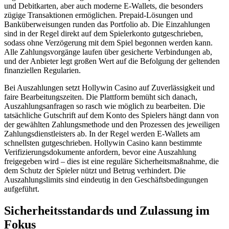
und Debitkarten, aber auch moderne E-Wallets, die besonders
zügige Transaktionen ermöglichen. Prepaid-Lösungen und
Banküberweisungen runden das Portfolio ab. Die Einzahlungen
sind in der Regel direkt auf dem Spielerkonto gutgeschrieben,
sodass ohne Verzögerung mit dem Spiel begonnen werden kann.
Alle Zahlungsvorgänge laufen über gesicherte Verbindungen ab,
und der Anbieter legt großen Wert auf die Befolgung der geltenden
finanziellen Regularien.
Bei Auszahlungen setzt Hollywin Casino auf Zuverlässigkeit und
faire Bearbeitungszeiten. Die Plattform bemüht sich danach,
Auszahlungsanfragen so rasch wie möglich zu bearbeiten. Die
tatsächliche Gutschrift auf dem Konto des Spielers hängt dann von
der gewählten Zahlungsmethode und den Prozessen des jeweiligen
Zahlungsdienstleisters ab. In der Regel werden E-Wallets am
schnellsten gutgeschrieben. Hollywin Casino kann bestimmte
Verifizierungsdokumente anfordern, bevor eine Auszahlung
freigegeben wird – dies ist eine reguläre Sicherheitsmaßnahme, die
dem Schutz der Spieler nützt und Betrug verhindert. Die
Auszahlungslimits sind eindeutig in den Geschäftsbedingungen
aufgeführt.
Sicherheitsstandards und Zulassung im
Fokus