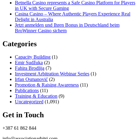
Betnella Casino represents a Safe Casino Platform for Players
in UK with Secure Gaming
Casina Casino – Where Authentic Players Experience Real
Delight in Australia
Jetzt anmelden und Ihren Bonus in Deutschland beim
BroWinner Casino sichern
Categories
Capacity Building
(1)
Emir Sudžuka​
(2)
Fahira Brodlija
(7)
Investment Arbitration Webinar Series
(1)
Irfan Osmanović​
(2)
Promotion & Raising Awareness
(11)
Publications
(11)
Training & Education
(9)
Uncategorized
(1,091)
Get in Touch
+387 61 862 844
info@associationarbitri.com