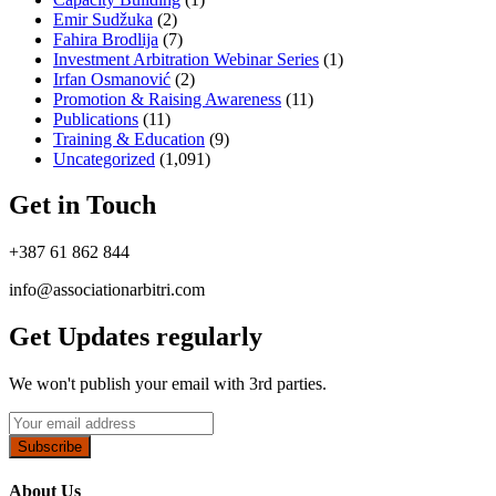
Emir Sudžuka​
(2)
Fahira Brodlija
(7)
Investment Arbitration Webinar Series
(1)
Irfan Osmanović​
(2)
Promotion & Raising Awareness
(11)
Publications
(11)
Training & Education
(9)
Uncategorized
(1,091)
Get in Touch
+387 61 862 844
info@associationarbitri.com
Get Updates regularly
We won't publish your email with 3rd parties.
Subscribe
About Us