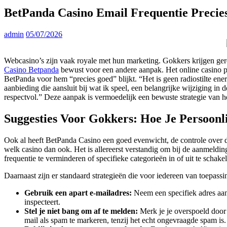
BetPanda Casino Email Frequentie Precies
admin
05/07/2026
Webcasino’s zijn vaak royale met hun marketing. Gokkers krijgen ger
Casino Betpanda
bewust voor een andere aanpak. Het online casino po
BetPanda voor hem “precies goed” blijkt. “Het is geen radiostilte ener
aanbieding die aansluit bij wat ik speel, een belangrijke wijziging 
respectvol.” Deze aanpak is vermoedelijk een bewuste strategie van he
Suggesties Voor Gokkers: Hoe Je Persoonl
Ook al heeft BetPanda Casino een goed evenwicht, de controle over de 
welk casino dan ook. Het is allereerst verstandig om bij de aanmeldi
frequentie te verminderen of specifieke categorieën in of uit te scha
Daarnaast zijn er standaard strategieën die voor iedereen van toepassin
Gebruik een apart e-mailadres:
Neem een specifiek adres aan 
inspecteert.
Stel je niet bang om af te melden:
Merk je je overspoeld door 
mail als spam te markeren, tenzij het echt ongevraagde spam is.