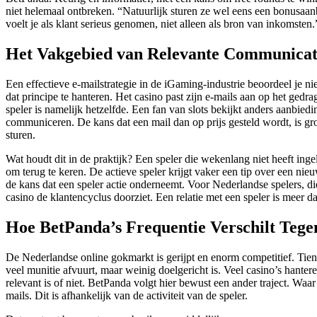
niet helemaal ontbreken. “Natuurlijk sturen ze wel eens een bonusaanb
voelt je als klant serieus genomen, niet alleen als bron van inkomsten.
Het Vakgebied van Relevante Communicat
Een effectieve e-mailstrategie in de iGaming-industrie beoordeel je ni
dat principe te hanteren. Het casino past zijn e-mails aan op het gedr
speler is namelijk hetzelfde. Een fan van slots bekijkt anders aanbied
communiceren. De kans dat een mail dan op prijs gesteld wordt, is gro
sturen.
Wat houdt dit in de praktijk? Een speler die wekenlang niet heeft inge
om terug te keren. De actieve speler krijgt vaker een tip over een n
de kans dat een speler actie onderneemt. Voor Nederlandse spelers, di
casino de klantencyclus doorziet. Een relatie met een speler is meer d
Hoe BetPanda’s Frequentie Verschilt Tege
De Nederlandse online gokmarkt is gerijpt en enorm competitief. Tie
veel munitie afvuurt, maar weinig doelgericht is. Veel casino’s hanter
relevant is of niet. BetPanda volgt hier bewust een ander traject. Waa
mails. Dit is afhankelijk van de activiteit van de speler.