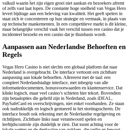
valkuil waarin het zijn eigen groei niet aankan en bezoekers afremt
of zelfs vast laat lopen. De constante hoge snelheid van Vegas Hero
levert bijdrage aan een beleving van kwaliteit. Het geeft spelers in
staat zich te concentreren op hun strategie en vermaak, in plaats van
op technische mankementen. In een competitieve markt is dit kleine,
maar belangrijke verschil vaak het verschil tussen een casino dat je
incidenteel bezoekt en een casino dat je thuisbasis wordt.
Aanpassen aan Nederlandse Behoeften en
Regels
Vegas Hero Casino is niet slechts een globaal platform dat naar
Nederland is overgebracht. De interface vertoont een zichtbare
aanpassing aan lokale behoeften. Allereerst met de taal: een
compleet Nederlandstalige interface, met inbegrip van alle
informatiedocumenten, bonusvoorwaarden en klantenservice. Dat
klinkt logisch, maar veel casino’s schieten hier tekort. Bovendien
zijn betaalopties die geliefd zijn in Nederland, zoals iDEAL,
PaySafeCard en overschrijvingen, niet enkel voorhanden. Ze staan
ook nadrukkelijk en logisch gestueerd in het stortingsscherm. De
interface houdt ook rekening met de Nederlandse regelgeving en
richtlijnen. Zichtbare links naar verantwoord spelen en
leeftijdscontrole zijn duidelijk te zien. Dat toont achting voor de
lokale wetten en de denkwijze van gokkers, die veilig en bewust