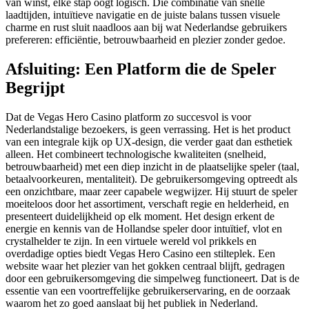
van winst, elke stap oogt logisch. Die combinatie van snelle
laadtijden, intuïtieve navigatie en de juiste balans tussen visuele
charme en rust sluit naadloos aan bij wat Nederlandse gebruikers
prefereren: efficiëntie, betrouwbaarheid en plezier zonder gedoe.
Afsluiting: Een Platform die de Speler
Begrijpt
Dat de Vegas Hero Casino platform zo succesvol is voor
Nederlandstalige bezoekers, is geen verrassing. Het is het product
van een integrale kijk op UX-design, die verder gaat dan esthetiek
alleen. Het combineert technologische kwaliteiten (snelheid,
betrouwbaarheid) met een diep inzicht in de plaatselijke speler (taal,
betaalvoorkeuren, mentaliteit). De gebruikersomgeving optreedt als
een onzichtbare, maar zeer capabele wegwijzer. Hij stuurt de speler
moeiteloos door het assortiment, verschaft regie en helderheid, en
presenteert duidelijkheid op elk moment. Het design erkent de
energie en kennis van de Hollandse speler door intuïtief, vlot en
crystalhelder te zijn. In een virtuele wereld vol prikkels en
overdadige opties biedt Vegas Hero Casino een stilteplek. Een
website waar het plezier van het gokken centraal blijft, gedragen
door een gebruikersomgeving die simpelweg functioneert. Dat is de
essentie van een voortreffelijke gebruikerservaring, en de oorzaak
waarom het zo goed aanslaat bij het publiek in Nederland.