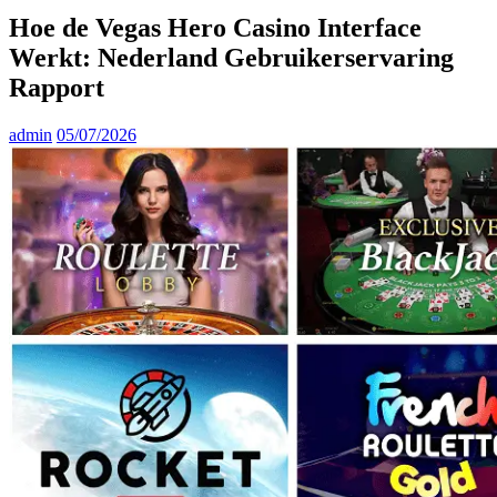
Hoe de Vegas Hero Casino Interface
Werkt: Nederland Gebruikerservaring
Rapport
admin
05/07/2026