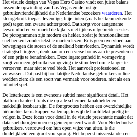
Het visuele design van Vegas Hero Casino vindt een juiste balans
tussen de opwinding van Las Vegas en de rustige
gebruiksvriendelijkheid die Nederlandse bezoekers
waarderen
. Het
kleurgebruik toepast levendige, blije tinten (zoals het kenmerkende
geel) tegen een zwarte achtergrond. Dat zorgt voor aangename
leescomfort en vermoeid de kijkers niet tijdens uitgebreide sessies.
De pictogrammen zijn modern en helder, zodat je functionaliteiten
snel herkent zonder tekst te moeten lezen. Er is geen overvloed aan
bewegingen die storen of de snelheid beïnvloeden. Dynamiek wordt
strategisch ingezet, denk aan om een verse bonus aan te presenteren
of een prijs te benadrukken. Deze ingetogenheid in vormgeving
zorgt voor een gebruikersomgeving die stimuleert om te langer te
vertoeven, maar niet te veel biedt. Het aanvoelt professioneel en
volwassen. Dat past bij hoe talrijke Nederlandse gebruikers online
wedden zien: als een soort van vermaak voor ouderen, niet als een
infantiel spel.
De letterkeuze is een eveneens subtiel maar significant detail. Het
platform hanteert fonts die op alle schermen kraakhelder en
makkelijk leesbaar zijn. De fontgroottes hebben een overzichtelijke
hiërarchie: kern- koppen vallen op, terwijl de hoofdtekst prettig te
volgen is. Deze focus voor detail in de visuele presentatie maakt dat
data snel doorgenomen en geïnterpreteerd wordt. Voor Nederlandse
gebruikers, vertrouwd om hun open wijze van uiten, is die
duidelijkheid een groot voorsprong. Het beperkt misverstanden en