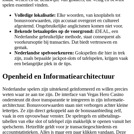
spelen essentieel vinden.
Volledige lokalisatie:
Elke woorden, van knoplabels tot
bonusvoorwaarden, zijn accuraat overgezet en cultureel
afgestemd. Ongebruikelijke anglicismen komen niet voor.
Bekende betaalopties op de voorgrond:
iDEAL, een
Nederlandse gebruikelijke methode, staat consequent als
voorkeursoptie bij transacties. Dat biedt vertrouwen en
gemak.
Nederlandse spelvoorkeuren:
Gokspellen die hier in trek
zijn, zoals bepaalde jackpot-slots of tafelspelen, krijgen vaak
een belangrijke plek in de tips.
Openheid en Informatiearchitectuur
Nederlandse spelers zijn uitstekend geïnformeerd en willen precies
weten waar ze aan toe zijn. De interface van Vegas Hero Casino
ondersteunt dit door transparantie te integreren in zijn informatie-
architectuur. Bonusvoorwaarden staan niet verborgen achter kleine
lettertjes. Ze zijn direct gekoppeld aan de bonusaanbieding zelf,
vaak in een opvouwbaar venster. De spelregels en uitbetalings-
tabellen van elke slot of tafelspel zijn makkelijk te openen vanuit het
spelscherm. Hetzelfde geldt voor je transactiegeschiedenis en
accountstatistieken. Alles is maar een paar klikken vandaan. Deze