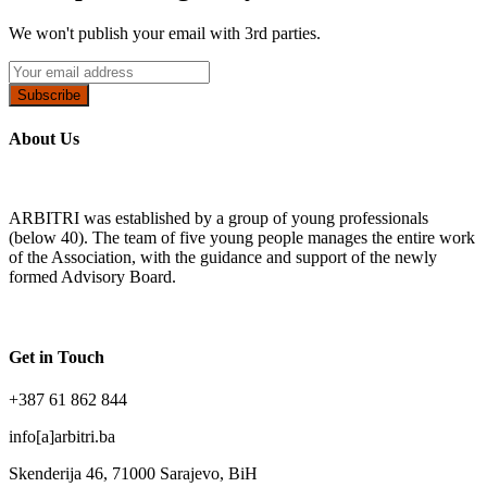
We won't publish your email with 3rd parties.
Subscribe
About Us
ARBITRI was established by a group of young professionals
(below 40). The team of five young people manages the entire work
of the Association, with the guidance and support of the newly
formed Advisory Board.
Get in Touch
+387 61 862 844
info[a]arbitri.ba
Skenderija 46, 71000 Sarajevo, BiH