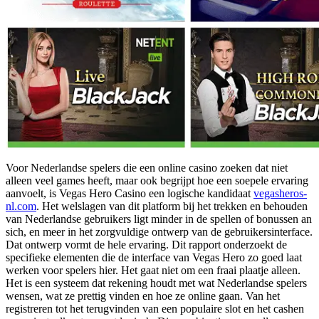
Voor Nederlandse spelers die een online casino zoeken dat niet
alleen veel games heeft, maar ook begrijpt hoe een soepele ervaring
aanvoelt, is Vegas Hero Casino een logische kandidaat
vegasheros-
nl.com
. Het welslagen van dit platform bij het trekken en behouden
van Nederlandse gebruikers ligt minder in de spellen of bonussen an
sich, en meer in het zorgvuldige ontwerp van de gebruikersinterface.
Dat ontwerp vormt de hele ervaring. Dit rapport onderzoekt de
specifieke elementen die de interface van Vegas Hero zo goed laat
werken voor spelers hier. Het gaat niet om een fraai plaatje alleen.
Het is een systeem dat rekening houdt met wat Nederlandse spelers
wensen, wat ze prettig vinden en hoe ze online gaan. Van het
registreren tot het terugvinden van een populaire slot en het cashen