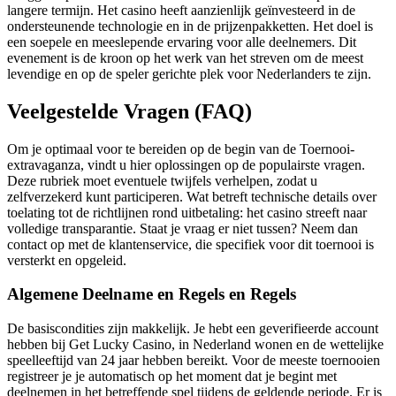
langere termijn. Het casino heeft aanzienlijk geïnvesteerd in de
ondersteunende technologie en in de prijzenpakketten. Het doel is
een soepele en meeslepende ervaring voor alle deelnemers. Dit
evenement is de kroon op het werk van het streven om de meest
levendige en op de speler gerichte plek voor Nederlanders te zijn.
Veelgestelde Vragen (FAQ)
Om je optimaal voor te bereiden op de begin van de Toernooi-
extravaganza, vindt u hier oplossingen op de populairste vragen.
Deze rubriek moet eventuele twijfels verhelpen, zodat u
zelfverzekerd kunt participeren. Wat betreft technische details over
toelating tot de richtlijnen rond uitbetaling: het casino streeft naar
volledige transparantie. Staat je vraag er niet tussen? Neem dan
contact op met de klantenservice, die specifiek voor dit toernooi is
versterkt en opgeleid.
Algemene Deelname en Regels en Regels
De basiscondities zijn makkelijk. Je hebt een geverifieerde account
hebben bij Get Lucky Casino, in Nederland wonen en de wettelijke
speelleeftijd van 24 jaar hebben bereikt. Voor de meeste toernooien
registreer je je automatisch op het moment dat je begint met
deelnemen in het betreffende spel tijdens de geldende periode. Er is