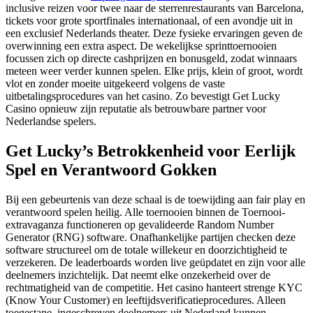
inclusive reizen voor twee naar de sterrenrestaurants van Barcelona,
tickets voor grote sportfinales internationaal, of een avondje uit in
een exclusief Nederlands theater. Deze fysieke ervaringen geven de
overwinning een extra aspect. De wekelijkse sprinttoernooien
focussen zich op directe cashprijzen en bonusgeld, zodat winnaars
meteen weer verder kunnen spelen. Elke prijs, klein of groot, wordt
vlot en zonder moeite uitgekeerd volgens de vaste
uitbetalingsprocedures van het casino. Zo bevestigt Get Lucky
Casino opnieuw zijn reputatie als betrouwbare partner voor
Nederlandse spelers.
Get Lucky’s Betrokkenheid voor Eerlijk
Spel en Verantwoord Gokken
Bij een gebeurtenis van deze schaal is de toewijding aan fair play en
verantwoord spelen heilig. Alle toernooien binnen de Toernooi-
extravaganza functioneren op gevalideerde Random Number
Generator (RNG) software. Onafhankelijke partijen checken deze
software structureel om de totale willekeur en doorzichtigheid te
verzekeren. De leaderboards worden live geüpdatet en zijn voor alle
deelnemers inzichtelijk. Dat neemt elke onzekerheid over de
rechtmatigheid van de competitie. Het casino hanteert strenge KYC
(Know Your Customer) en leeftijdsverificatieprocedures. Alleen
toegestane, ingeschreven deelnemers uit Nederland kunnen