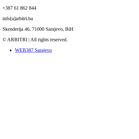
+387 61 862 844
info[a]arbitri.ba
Skenderija 46, 71000 Sarajevo, BiH
© ARBITRI | All rights reserved.
WEB387 Sarajevo