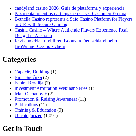
candyland casino 2026: Guía de plataforma y experiencia
Paz mental mientras participas en Casea Casino en España
Betnella Casino represents a Safe Casino Platform for Players
in UK with Secure Gaming
Casina Casino – Where Authentic Players Experience Real
Delight in Australia
Jetzt anmelden und Ihren Bonus in Deutschland beim
BroWinner Casino sichern
Categories
Capacity Building
(1)
Emir Sudžuka​
(2)
Fahira Brodlija
(7)
Investment Arbitration Webinar Series
(1)
Irfan Osmanović​
(2)
Promotion & Raising Awareness
(11)
Publications
(11)
Training & Education
(9)
Uncategorized
(1,091)
Get in Touch