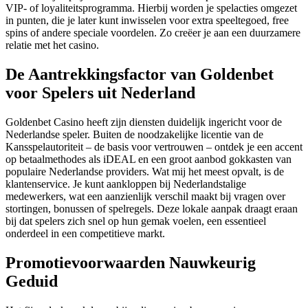
VIP- of loyaliteitsprogramma. Hierbij worden je spelacties omgezet
in punten, die je later kunt inwisselen voor extra speeltegoed, free
spins of andere speciale voordelen. Zo creëer je aan een duurzamere
relatie met het casino.
De Aantrekkingsfactor van Goldenbet
voor Spelers uit Nederland
Goldenbet Casino heeft zijn diensten duidelijk ingericht voor de
Nederlandse speler. Buiten de noodzakelijke licentie van de
Kansspelautoriteit – de basis voor vertrouwen – ontdek je een accent
op betaalmethodes als iDEAL en een groot aanbod gokkasten van
populaire Nederlandse providers. Wat mij het meest opvalt, is de
klantenservice. Je kunt aankloppen bij Nederlandstalige
medewerkers, wat een aanzienlijk verschil maakt bij vragen over
stortingen, bonussen of spelregels. Deze lokale aanpak draagt eraan
bij dat spelers zich snel op hun gemak voelen, een essentieel
onderdeel in een competitieve markt.
Promotievoorwaarden Nauwkeurig
Geduid