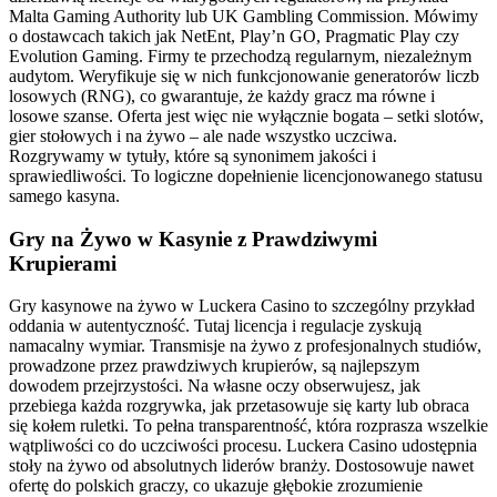
Malta Gaming Authority lub UK Gambling Commission. Mówimy
o dostawcach takich jak NetEnt, Play’n GO, Pragmatic Play czy
Evolution Gaming. Firmy te przechodzą regularnym, niezależnym
audytom. Weryfikuje się w nich funkcjonowanie generatorów liczb
losowych (RNG), co gwarantuje, że każdy gracz ma równe i
losowe szanse. Oferta jest więc nie wyłącznie bogata – setki slotów,
gier stołowych i na żywo – ale nade wszystko uczciwa.
Rozgrywamy w tytuły, które są synonimem jakości i
sprawiedliwości. To logiczne dopełnienie licencjonowanego statusu
samego kasyna.
Gry na Żywo w Kasynie z Prawdziwymi
Krupierami
Gry kasynowe na żywo w Luckera Casino to szczególny przykład
oddania w autentyczność. Tutaj licencja i regulacje zyskują
namacalny wymiar. Transmisje na żywo z profesjonalnych studiów,
prowadzone przez prawdziwych krupierów, są najlepszym
dowodem przejrzystości. Na własne oczy obserwujesz, jak
przebiega każda rozgrywka, jak przetasowuje się karty lub obraca
się kołem ruletki. To pełna transparentność, która rozprasza wszelkie
wątpliwości co do uczciwości procesu. Luckera Casino udostępnia
stoły na żywo od absolutnych liderów branży. Dostosowuje nawet
ofertę do polskich graczy, co ukazuje głębokie zrozumienie