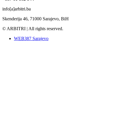
info[a]arbitri.ba
Skenderija 46, 71000 Sarajevo, BiH
© ARBITRI | All rights reserved.
WEB387 Sarajevo