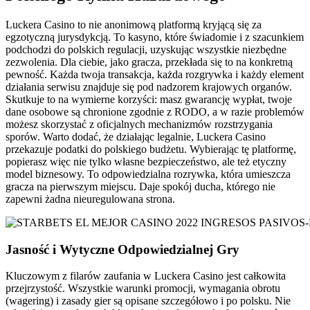
Luckera Casino to nie anonimową platformą kryjącą się za
egzotyczną jurysdykcją. To kasyno, które świadomie i z szacunkiem
podchodzi do polskich regulacji, uzyskując wszystkie niezbędne
zezwolenia. Dla ciebie, jako gracza, przekłada się to na konkretną
pewność. Każda twoja transakcja, każda rozgrywka i każdy element
działania serwisu znajduje się pod nadzorem krajowych organów.
Skutkuje to na wymierne korzyści: masz gwarancję wypłat, twoje
dane osobowe są chronione zgodnie z RODO, a w razie problemów
możesz skorzystać z oficjalnych mechanizmów rozstrzygania
sporów. Warto dodać, że działając legalnie, Luckera Casino
przekazuje podatki do polskiego budżetu. Wybierając tę platformę,
popierasz więc nie tylko własne bezpieczeństwo, ale też etyczny
model biznesowy. To odpowiedzialna rozrywka, która umieszcza
gracza na pierwszym miejscu. Daje spokój ducha, którego nie
zapewni żadna nieuregulowana strona.
Jasność i Wytyczne Odpowiedzialnej Gry
Kluczowym z filarów zaufania w Luckera Casino jest całkowita
przejrzystość. Wszystkie warunki promocji, wymagania obrotu
(wagering) i zasady gier są opisane szczegółowo i po polsku. Nie