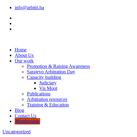
info@arbitri.ba
Home
About Us
Our work
Promotion & Raising Awareness
Sarajevo Arbitration Day
Capacity building
Judiciary
Vis Moot
Publications
Arbitration resources
Training & Education
Blog
Contact Us
Membership
Uncategorized