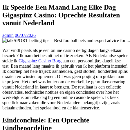
Ik Speelde Een Maand Lang Elke Dag
Gigaspinz Casino: Oprechte Resultaten
vanuit Nederland
admin
06/07/2026
Wat vindt plaats als je een online casino dertig dagen langs elkaar
bezoekt? Ik nam het besluit het uit te zoeken. Als Nederlandse speler
stelde ik
Gigaspinz Casino Borg
aan een persoonlijke, dagelijkse
test. Een maand lang maakte ik gebruik van ik het platform intensief.
Ik doorliep het hele traject: aanmelden, geld storten, honderden spins
draaien en winsten opnemen. Dit was geen poging om gokken aan
te prijzen. Het doel was louter om de werkelijke gebruikerservaring
vanuit Nederland in kaart te brengen. De resultaat is een collectie
observaties, technische notities en eigen conclusies over hoe het
werkelijk is om elke dag bij een online casino te spelen. Ik keek
specifiek naar zaken die voor Nederlanders belangrijk zijn, zoals
betaalmethoden, het spelaanbod en de klantenservice.
Eindconclusie: Een Oprechte
Eindbeoordeling