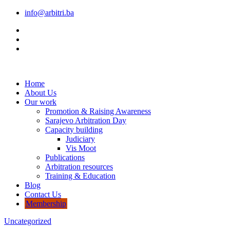
info@arbitri.ba
Home
About Us
Our work
Promotion & Raising Awareness
Sarajevo Arbitration Day
Capacity building
Judiciary
Vis Moot
Publications
Arbitration resources
Training & Education
Blog
Contact Us
Membership
Uncategorized