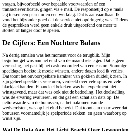
vragen, bijvoorbeeld over bepaalde voorwaarden of een
transactieverificatie, gingen via e-mail. De responsetijd op e-mails
lag tussen een paar uur en een werkdag. Dat is aanvaardbaar. Ik
vond het bijzonder goed dat de service niet opdringerig was. Tijdens
de gesprekken werd geen enkele druk uitgeoefend om meer te
storten of langer door te spelen.
De Cijfers: Een Nuchtere Balans
Na dertig etmalen was het moment voor de terugblik. Mijn
beginbudget was aan het eind van de maand iets lager. Dat is geen
verrassing, het past bij het casinovoordeel van een casino. Sommige
speeldagen boekte ik mooie winsten, andere dagen leed ik verlies.
Dat toont het onvoorspelbare karakter van gokken duidelijk zien. In
zijn geheel speelde ik vele uren, verdeeld over vele spins en vele
blackjackhanden. Financieel bekeken was het experiment niet
winstgevend, maar dat was ook niet de bedoeling. Het doelstelling
was de ervaring evalueren, en dat gaf een schat aan data op. De
netto waarde van de bonussen, na het nakomen van de
wedvereisten, was op het eind beperkt. Dat toont aan maar weer dat
bonussen voornamelijk je spelperiode rekken, en geen waarborg op
winst zijn.
Wat De Data Aan Het Licht Bracht Over Gewoonten