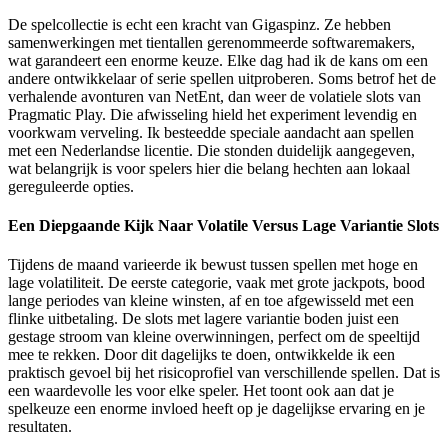
De spelcollectie is echt een kracht van Gigaspinz. Ze hebben
samenwerkingen met tientallen gerenommeerde softwaremakers,
wat garandeert een enorme keuze. Elke dag had ik de kans om een
andere ontwikkelaar of serie spellen uitproberen. Soms betrof het de
verhalende avonturen van NetEnt, dan weer de volatiele slots van
Pragmatic Play. Die afwisseling hield het experiment levendig en
voorkwam verveling. Ik besteedde speciale aandacht aan spellen
met een Nederlandse licentie. Die stonden duidelijk aangegeven,
wat belangrijk is voor spelers hier die belang hechten aan lokaal
gereguleerde opties.
Een Diepgaande Kijk Naar Volatile Versus Lage Variantie Slots
Tijdens de maand varieerde ik bewust tussen spellen met hoge en
lage volatiliteit. De eerste categorie, vaak met grote jackpots, bood
lange periodes van kleine winsten, af en toe afgewisseld met een
flinke uitbetaling. De slots met lagere variantie boden juist een
gestage stroom van kleine overwinningen, perfect om de speeltijd
mee te rekken. Door dit dagelijks te doen, ontwikkelde ik een
praktisch gevoel bij het risicoprofiel van verschillende spellen. Dat is
een waardevolle les voor elke speler. Het toont ook aan dat je
spelkeuze een enorme invloed heeft op je dagelijkse ervaring en je
resultaten.