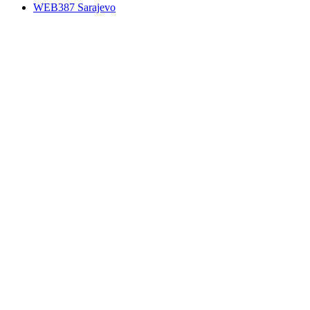
WEB387 Sarajevo