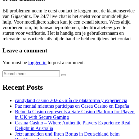
Bij problemen neem je eerst contact te leggen met de klantenservice
van Gigaspinz. De 24/7 live chat is het snelst voor onmiddellijke
hulp. Voor moeilijkere zaken kun je een e-mail sturen. Wees altijd
voorbereid om, bij transactieproblemen, identificatiebewijzen te
sturen voor verificatie. Het is handig om je gebruikersnaam en
relevante transactiedetails bij de hand te hebben tijdens het contact.
Leave a comment
You must be
logged in
to post a comment.
Recent Posts
candyland casino 2026: Guía de plataforma y experiencia
Paz mental mientras participas en Casea Casino en España
Betnella Casino represents a Safe Casino Platform for Players
in UK with Secure Gaming
Casina Casino – Where Authentic Players Experience Real
Delight in Australia
Jetzt anmelden und Ihren Bonus in Deutschland beim