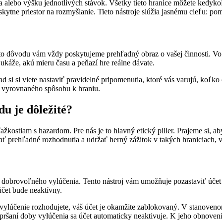
nia alebo výšku jednotlivých stávok. Všetky tieto hranice môžete kedyk
kytne priestor na rozmyšlanie. Tieto nástroje slúžia jasnému cieľu: p
 dôvodu vám vždy poskytujeme prehľadný obraz o vašej činnosti. Vo s
ukáže, akú mieru času a peňazí hre reálne dávate.
 si si viete nastaviť pravidelné pripomenutia, ktoré vás varujú, koľko ča
e vyrovnaného spôsobu k hraniu.
u je dôležité?
žkostiam s hazardom. Pre nás je to hlavný etický pilier. Prajeme si, 
prehľadné rozhodnutia a udržať herný zážitok v takých hraniciach, v 
ť dobrovoľného vylúčenia. Tento nástroj vám umožňuje pozastaviť účet 
účet bude neaktívny.
-vylúčenie rozhodujete, váš účet je okamžite zablokovaný. V stanove
pršaní doby vylúčenia sa účet automaticky neaktivuje. K jeho obnoven