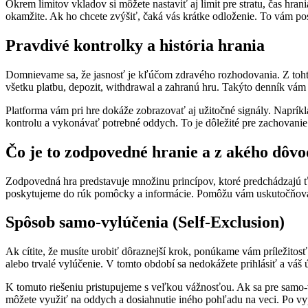
Okrem limitov vkladov si môžete nastaviť aj limit pre stratu, čas hra
okamžite. Ak ho chcete zvýšiť, čaká vás krátke odloženie. To vám pos
Pravdivé kontrolky a história hrania
Domnievame sa, že jasnosť je kľúčom zdravého rozhodovania. Z tohto
všetku platbu, depozit, withdrawal a zahranú hru. Takýto denník vám 
Platforma vám pri hre dokáže zobrazovať aj užitočné signály. Napríklad
kontrolu a vykonávať potrebné oddych. To je dôležité pre zachovani
Čo je to zodpovedné hranie a z akého dôvod
Zodpovedná hra predstavuje množinu princípov, ktoré predchádzajú ťa
poskytujeme do rúk pomôcky a informácie. Pomôžu vám uskutočňovať 
Spôsob samo-vylúčenia (Self-Exclusion)
Ak cítite, že musíte urobiť dôraznejší krok, ponúkame vám príležitos
alebo trvalé vylúčenie. V tomto období sa nedokážete prihlásiť a váš 
K tomuto riešeniu pristupujeme s veľkou vážnosťou. Ak sa pre samo
môžete využiť na oddych a dosiahnutie iného pohľadu na veci. Po vy