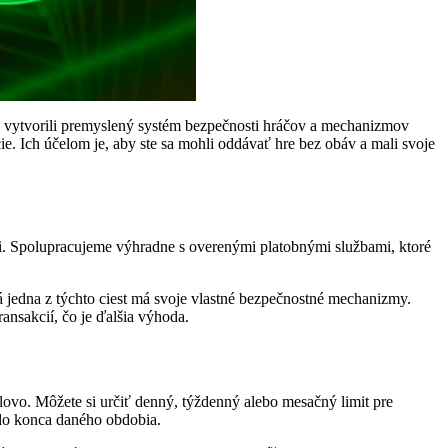
me vytvorili premyslený systém bezpečnosti hráčov a mechanizmov
. Ich účelom je, aby ste sa mohli oddávať hre bez obáv a mali svoje
ti. Spolupracujeme výhradne s overenými platobnými službami, ktoré
 jedna z týchto ciest má svoje vlastné bezpečnostné mechanizmy.
ansakcií, čo je ďalšia výhoda.
lovo. Môžete si určiť denný, týždenný alebo mesačný limit pre
 do konca daného obdobia.