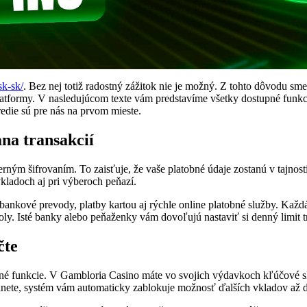
sk-sk/
. Bez nej totiž radostný zážitok nie je možný. Z tohto dôvodu s
atformy. V nasledujúcom texte vám predstavíme všetky dostupné funkcie
edie sú pre nás na prvom mieste.
na transakcií
ným šifrovaním. To zaisťuje, že vaše platobné údaje zostanú v tajnos
vkladoch aj pri výberoch peňazí.
nkové prevody, platby kartou aj rýchle online platobné služby. Každá
ly. Isté banky alebo peňaženky vám dovoľujú nastaviť si denný limit tr
čte
ranné funkcie. V Gambloria Casino máte vo svojich výdavkoch kľúčové s
iahnete, systém vám automaticky zablokuje možnosť ďalších vkladov až