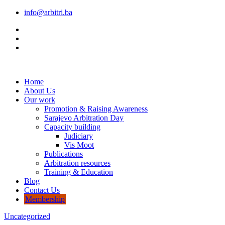
info@arbitri.ba
Home
About Us
Our work
Promotion & Raising Awareness
Sarajevo Arbitration Day
Capacity building
Judiciary
Vis Moot
Publications
Arbitration resources
Training & Education
Blog
Contact Us
Membership
Uncategorized