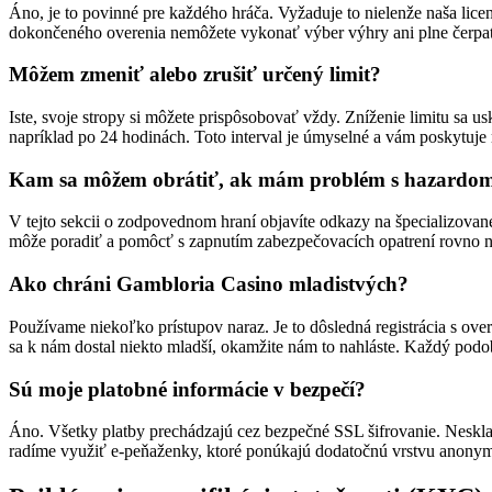
Áno, je to povinné pre každého hráča. Vyžaduje to nielenže naša lic
dokončeného overenia nemôžete vykonať výber výhry ani plne čerpať
Môžem zmeniť alebo zrušiť určený limit?
Iste, svoje stropy si môžete prispôsobovať vždy. Zníženie limitu sa u
napríklad po 24 hodinách. Toto interval je úmyselné a vám poskytuje
Kam sa môžem obrátiť, ak mám problém s hazardo
V tejto sekcii o zodpovednom hraní objavíte odkazy na špecializované
môže poradiť a pomôcť s zapnutím zabezpečovacích opatrení rovno na
Ako chráni Gambloria Casino mladistvých?
Používame niekoľko prístupov naraz. Je to dôsledná registrácia s ov
sa k nám dostal niekto mladší, okamžite nám to nahláste. Každý podo
Sú moje platobné informácie v bezpečí?
Áno. Všetky platby prechádzajú cez bezpečné SSL šifrovanie. Neskla
radíme využiť e-peňaženky, ktoré ponúkajú dodatočnú vrstvu anonym