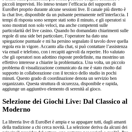
piccoli imprevisti. Ho inteso testare l’efficacia del supporto di
EuroBet proprio durante alcune sessioni live. Il canale più diretto è
la chat live, disponibile da un pulsante permanente nell’interfaccia. I
tempi di risposta sono sempre stati sotto il minuto, e gli operatori si
sono mostrati non solo veloci, ma anche competenti sulle
particolarità del live casino. Quando ho domandato chiarimenti sulle
regole di una side bet particolare, l’operatore ha dato una
spiegazione puntuale e mi ha persino segnalato il tavolo dove quella
regola era in vigore. Accanto alla chat, si può contattare l’assistenza
via email e telefono, con i recapiti agevoli da reperire. Ho valutato
che gli operatori non adottino risposte predefinite, ma mostrino un
effettivo interesse a chiarire la problematica. Una volta, un piccolo
problema di visualizzazione comunicato da me è stato risolto dal
supporto in collaborazione con il tecnico dello studio in pochi
minuti. Questo grado di coordinazione denota un servizio ben
organizzato. Questa struttura di sicurezza, disponibile e rapida,
aggiunge un aggiuntivo elemento di serenità al gioco.
Selezione dei Giochi Live: Dal Classico al
Moderno
La libreria live di EuroBet è ampia e sa appagare tutti, dagli amanti
della tradizione a chi cerca novità. La selezione deriva da alcuni dei