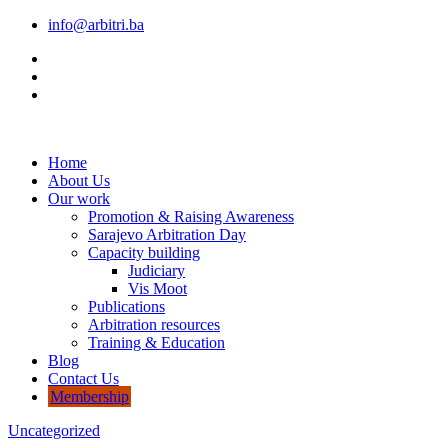
info@arbitri.ba
Home
About Us
Our work
Promotion & Raising Awareness
Sarajevo Arbitration Day
Capacity building
Judiciary
Vis Moot
Publications
Arbitration resources
Training & Education
Blog
Contact Us
Membership
Uncategorized