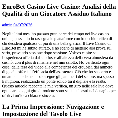
EuroBet Casino Live Casino: Analisi della
Qualità di un Giocatore Assiduo Italiano
admin
04/07/2026
Negli ultimi mesi ho passato gran parte del tempo nei live casino
online, passando in rassegna le piattaforme con lo occhio critico di
chi desidera qualcosa di più di una bella grafica. Il Live Casino di
EuroBet mi ha subito attirato, e ho scelto di metterlo alla prova sul
serio, provando sessione dopo sessione. Volevo capire se
l’esperienza offerta dal sito fosse all’altezza della vera atmosfera da
casinò, con il plus di rimanere nel mio salotto. Ho verificato ogni
cosa, dalla resa del video alla competenza dei croupier, dal numero
di giochi offerti all’efficacia dell’assistenza. Ciò che ho scoperto è
un ambiente che non solo segue gli parametri del settore, ma spesso
li migliora, realizzando un ponte solido tra il digitale e la realtà.
Questo articolo racconta la mia verifica, un giro nelle sale live dove
ogni carta e ogni giro di roulette sono stati analizzati nel dettaglio per
offrirvi un’idea chiara e sincera.
La Prima Impressione: Navigazione e
Impostazione del Tavolo Live