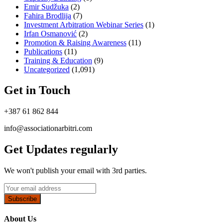
Emir Sudžuka​
(2)
Fahira Brodlija
(7)
Investment Arbitration Webinar Series
(1)
Irfan Osmanović​
(2)
Promotion & Raising Awareness
(11)
Publications
(11)
Training & Education
(9)
Uncategorized
(1,091)
Get in Touch
+387 61 862 844
info@associationarbitri.com
Get Updates regularly
We won't publish your email with 3rd parties.
Subscribe
About Us