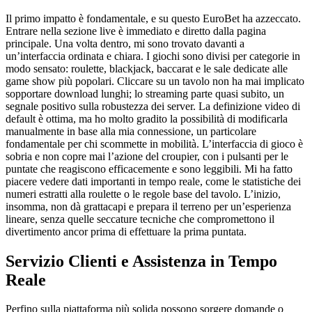
Il primo impatto è fondamentale, e su questo EuroBet ha azzeccato.
Entrare nella sezione live è immediato e diretto dalla pagina
principale. Una volta dentro, mi sono trovato davanti a
un’interfaccia ordinata e chiara. I giochi sono divisi per categorie in
modo sensato: roulette, blackjack, baccarat e le sale dedicate alle
game show più popolari. Cliccare su un tavolo non ha mai implicato
sopportare download lunghi; lo streaming parte quasi subito, un
segnale positivo sulla robustezza dei server. La definizione video di
default è ottima, ma ho molto gradito la possibilità di modificarla
manualmente in base alla mia connessione, un particolare
fondamentale per chi scommette in mobilità. L’interfaccia di gioco è
sobria e non copre mai l’azione del croupier, con i pulsanti per le
puntate che reagiscono efficacemente e sono leggibili. Mi ha fatto
piacere vedere dati importanti in tempo reale, come le statistiche dei
numeri estratti alla roulette o le regole base del tavolo. L’inizio,
insomma, non dà grattacapi e prepara il terreno per un’esperienza
lineare, senza quelle seccature tecniche che compromettono il
divertimento ancor prima di effettuare la prima puntata.
Servizio Clienti e Assistenza in Tempo
Reale
Perfino sulla piattaforma più solida possono sorgere domande o