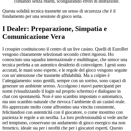
comando senza ritardi, scongiurando errori di distrazione.
Questa solidità tecnica trasmette un senso di sicurezza che è il
fondamento per una sessione di gioco seria.
I Dealer: Preparazione, Simpatia e
Comunicazione Vera
I croupier costituiscono il centro di un live casino. Quelli di EuroBet
vengono chiaramente selezionati secondo criteri rigorosi. Ho
conosciuto una squadra internazionale e multilingue, che unisce una
tecnica perfetta a un autentico desiderio di coinvolgere. I gesti sono
accurati, le mani sono esperte, e le regole del gioco vengono seguite
con un’attenzione che trasmette affidabilità. Ma a colpire è
l’atteggiamento: sono gentili, sempre con un sorriso, sono capaci di
generare un ambiente sereno. Accolgono i nuovi partecipanti per
nome (visualizzando il login sul proprio schermo) e dialogano in
chat con spontaneità. Non è uno scambio impostato o automatico,
ma uno scambio naturale che rievoca l’ambiente di un casinò reale.
Ho apprezzato molto come affrontino una vincita consistente,
felicitandosi con autenticità con il giocatore, o come mostrino con
pazienza le regole a un neofita. La loro professionalità si vede anche
nel tempismo, conservano un andamento di gioco energico ma non
frenetico, ideale sia per i neofiti che per i giocatori esperti. Questo