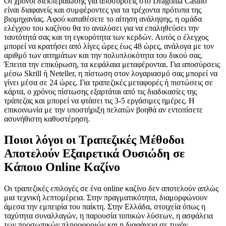
Οι χρόνοι διεκπεραίωσης για αποσύρσεις στο Dragonia Casino
είναι διαφανείς και συμφέροντες για τα τρέχοντα πρότυπα της
βιομηχανίας. Αφού καταθέσετε το αίτηση ανάληψης, η ομάδα
ελέγχου του καζίνου θα το αναλύσει για να επαληθεύσει την
ταυτότητά σας και τη εγκυρότητα των κερδών. Αυτός ο έλεγχος
μπορεί να κρατήσει από λίγες ώρες έως 48 ώρες, ανάλογα με τον
αριθμό των αιτημάτων και την πολυπλοκότητα του δικού σας.
Έπειτα την επικύρωση, τα κεφάλαια μεταφέρονται. Για αποσύρσεις
μέσω Skrill ή Neteller, η πίστωση στον λογαριασμό σας μπορεί να
γίνει μέσα σε 24 ώρες. Για τραπεζικές μεταφορές ή πιστώσεις σε
κάρτα, ο χρόνος πίστωσης εξαρτάται από τις διαδικασίες της
τράπεζας και μπορεί να φτάσει τις 3-5 εργάσιμες ημέρες. Η
επικοινωνία με την υποστήριξη πελατών βοηθά αν εντοπίσετε
ασυνήθιστη καθυστέρηση.
Ποιοι λόγοι οι Τραπεζικές Μέθοδοι
Αποτελούν Εξαιρετικά Ουσιώδη σε
Κάποιο Online Καζίνο
Οι τραπεζικές επιλογές σε ένα online καζίνο δεν αποτελούν απλώς
μια τεχνική λεπτομέρεια. Στην πραγματικότητα, διαμορφώνουν
άμεσα την εμπειρία του παίκτη. Στην Ελλάδα, στοιχεία όπως η
ταχύτητα συναλλαγών, η παρουσία τοπικών λύσεων, η ασφάλεια
των προσωπικών πληροφοριών και η διαφάνεια σε τυχόν