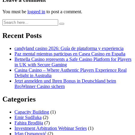
You must be
logged in
to post a comment.
Recent Posts
candyland casino 2026: Guía de plataforma y experiencia
Paz mental mientras participas en Casea Casino en España
Betnella Casino represents a Safe Casino Platform for Players
in UK with Secure Gaming
Casina Casino – Where Authentic Players Experience Real
Delight in Australia
Jetzt anmelden und Ihren Bonus in Deutschland beim
BroWinner Casino sichern
Categories
Capacity Building
(1)
Emir Sudžuka​
(2)
Fahira Brodlija
(7)
Investment Arbitration Webinar Series
(1)
Irfan Osmanović​
(2)