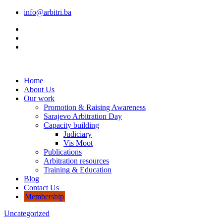
info@arbitri.ba
Home
About Us
Our work
Promotion & Raising Awareness
Sarajevo Arbitration Day
Capacity building
Judiciary
Vis Moot
Publications
Arbitration resources
Training & Education
Blog
Contact Us
Membership
Uncategorized