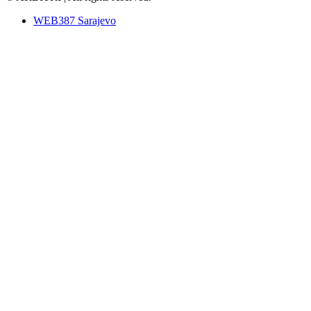
WEB387 Sarajevo