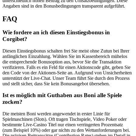
unterschiedlich hohen Beitrag zu den Umsatzbedingungen. Diese
Angaben sind in den Bonusbedingungen transparent aufgeführt.
FAQ
Wie fordere an ich diesen Einstiegsbonus in
Corgibet?
Diesen Einstiegsbonus schalten frei Sie meist ohne Zutun bei Ihrer
anfänglichen Einzahlung. Wählen Sie im Kassenbereich mühelos
die entsprechende Bonusoption aus, bevor Sie die Transaktion
verifizieren. Falls es ein Feld für einen Aktionscode gibt, geben Sie
den Code von der Aktionen-Seite an. Aufgrund von Unsicherheiten
unterstützt der Live-Chat. Unser Team führt Sie durch den Prozess
und stellt sicher, dass Sie kein Bonusangebot übersehen.
Ist es möglich mit Guthaben aus Boni alle Spiele
zocken?
Die meisten Boni werden angewendet in erster Linie für
Spielmaschinen (Slots). Oft tragen Tischspiele, Video Poker oder
bestimmte Live-Casino Titel nur einen verringerten Prozentsatz
(zum Beispiel 10%) oder gar nichts zu den Wettanforderungen bei.
Die präzisen Beitragssätze (Contribution Rates) stehen im Detail in