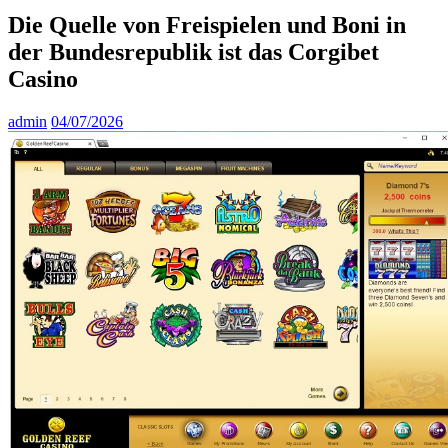
Die Quelle von Freispielen und Boni in
der Bundesrepublik ist das Corgibet
Casino
admin
04/07/2026