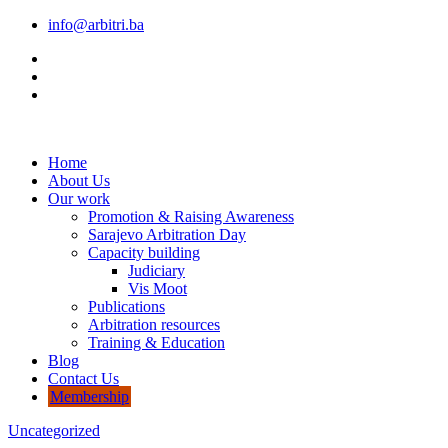
info@arbitri.ba
Home
About Us
Our work
Promotion & Raising Awareness
Sarajevo Arbitration Day
Capacity building
Judiciary
Vis Moot
Publications
Arbitration resources
Training & Education
Blog
Contact Us
Membership
Uncategorized