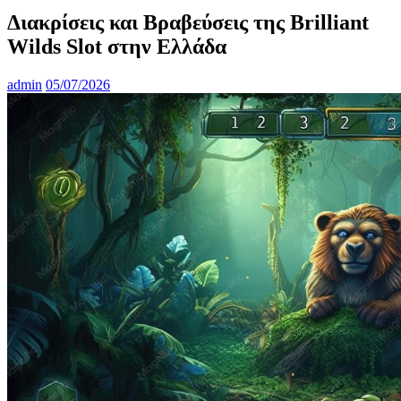
Διακρίσεις και Βραβεύσεις της Brilliant
Wilds Slot στην Ελλάδα
admin
05/07/2026