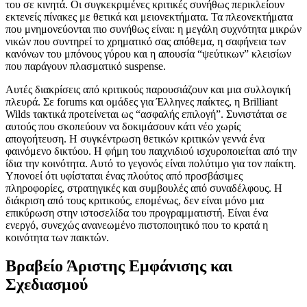
του σε κινητά. Οι συγκεκριμένες κριτικές συνήθως περικλείουν
εκτενείς πίνακες με θετικά και μειονεκτήματα. Τα πλεονεκτήματα
που μνημονεύονται πιο συνήθως είναι: η μεγάλη συχνότητα μικρών
νικών που συντηρεί το χρηματικό σας απόθεμα, η σαφήνεια των
κανόνων του μπόνους γύρου και η απουσία “ψεύτικων” κλεισίων
που παράγουν πλασματικό suspense.
Αυτές διακρίσεις από κριτικούς παρουσιάζουν και μια συλλογική
πλευρά. Σε forums και ομάδες για Έλληνες παίκτες, η Brilliant
Wilds τακτικά προτείνεται ως “ασφαλής επιλογή”. Συνιστάται σε
αυτούς που σκοπεύουν να δοκιμάσουν κάτι νέο χωρίς
απογοήτευση. Η συγκέντρωση θετικών κριτικών γεννά ένα
φαινόμενο δικτύου. Η φήμη του παιχνιδιού ισχυροποιείται από την
ίδια την κοινότητα. Αυτό το γεγονός είναι πολύτιμο για τον παίκτη.
Υπονοεί ότι υφίσταται ένας πλούτος από προσβάσιμες
πληροφορίες, στρατηγικές και συμβουλές από συναδέλφους. Η
διάκριση από τους κριτικούς, επομένως, δεν είναι μόνο μια
επικύρωση στην ιστοσελίδα του προγραμματιστή. Είναι ένα
ενεργό, συνεχώς ανανεωμένο πιστοποιητικό που το κρατά η
κοινότητα των παικτών.
Βραβείο Άριστης Εμφάνισης και
Σχεδιασμού