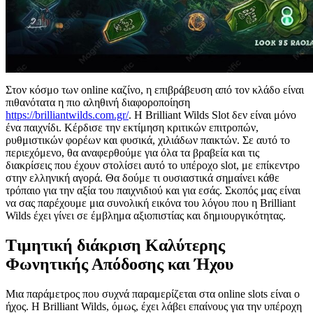
Στον κόσμο των online καζίνο, η επιβράβευση από τον κλάδο είναι
πιθανότατα η πιο αληθινή διαφοροποίηση
https://brilliantwilds.com.gr/
. Η Brilliant Wilds Slot δεν είναι μόνο
ένα παιχνίδι. Κέρδισε την εκτίμηση κριτικών επιτροπών,
ρυθμιστικών φορέων και φυσικά, χιλιάδων παικτών. Σε αυτό το
περιεχόμενο, θα αναφερθούμε για όλα τα βραβεία και τις
διακρίσεις που έχουν στολίσει αυτό το υπέροχο slot, με επίκεντρο
στην ελληνική αγορά. Θα δούμε τι ουσιαστικά σημαίνει κάθε
τρόπαιο για την αξία του παιχνιδιού και για εσάς. Σκοπός μας είναι
να σας παρέχουμε μια συνολική εικόνα του λόγου που η Brilliant
Wilds έχει γίνει σε έμβλημα αξιοπιστίας και δημιουργικότητας.
Τιμητική διάκριση Καλύτερης
Φωνητικής Απόδοσης και Ήχου
Μια παράμετρος που συχνά παραμερίζεται στα online slots είναι ο
ήχος. Η Brilliant Wilds, όμως, έχει λάβει επαίνους για την υπέροχη