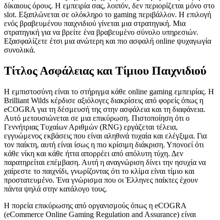
δίκαιους όρους. Η εμπειρία σας, λοιπόν, δεν περιορίζεται μόνο στο
slot. Εξαπλώνεται σε ολόκληρο το gaming περιβάλλον. Η επιλογή
ενός βραβευμένου παιχνιδιού γίνεται μια στρατηγική. Μια
στρατηγική για να βρείτε ένα βραβευμένο σύνολο υπηρεσιών.
Εξασφαλίζετε έτσι μια ανώτερη και πιο ασφαλή online ψυχαγωγία
συνολικά.
Τίτλος Ασφάλειας και Τίμιου Παιχνιδιού
Η εμπιστοσύνη είναι το στήριγμα κάθε online gaming εμπειρίας. Η
Brilliant Wilds κέρδισε αξιόλογες διακρίσεις από φορείς όπως η
eCOGRA για τη δέσμευσή της στην ασφάλεια και τη διαφάνεια.
Αυτό μετουσιώνεται σε μια επικύρωση. Πιστοποίηση ότι ο
Γεννήτριας Τυχαίων Αριθμών (RNG) εργάζεται τέλεια,
εγγυώμενος εκβάσεις που είναι αληθινά τυχαία και ελέγξιμα. Για
τον παίκτη, αυτή είναι ίσως η πιο κρίσιμη διάκριση. Υπονοεί ότι
κάθε νίκη και κάθε ήττα απορρέει από απόλυτη τύχη. Δεν
παρατηρείται επέμβαση. Αυτή η αναγνώριση δίνει την ησυχία να
χαίρεστε το παιχνίδι, γνωρίζοντας ότι το κλίμα είναι τίμιο και
προστατευμένο. Ένα γνώρισμα που οι Έλληνες παίκτες έχουν
πάντα ψηλά στην κατάλογο τους.
Η πορεία επικύρωσης από οργανισμούς όπως η eCOGRA
(eCommerce Online Gaming Regulation and Assurance) είναι