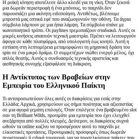
Η ροϊκή κίνηση αποτέλεσε άλλο κλειδί για τη νίκη. Όταν ξεκινά
μια δωρεάν περιστροφή ή ένα μπόνους, το παιχνίδι δεν
παρουσιάζει μια ακίνητη ειδοποίηση. Αντιθέτως, βλέπουμε
μπροστά μας οπτικά εφέ που αναζωογονούν την οθόνη. Τα άγρια
σύμβολα λάμπουν με μια ήπια λάμψη. Τα σύμβολα σπάνε με
ικανοποιητικό τρόπο. Οι paylines τρεμοπαίζουν σταδιακά. Αυτές οι
μικρές κινήσεις απαιτούν τεχνική μαεστρία. Πρέπει να λειτουργούν
άψογα σε κάθε πλατφόρμα, από υπολογιστή έως κινητό. Αυτή η
εστίαση στη λεπτομέρεια μεταμορφώνει τη μηχανική δράση του
spin σε ένα μικρό δράμα. Ο συμμετέχων νιώθει ενεργό μέλος, όχι
απλός θεατής. Αυτός ο συνδυασμός τεχνικής αριστείας και
αισθητικής συνοχής εξασφάλισε τη διάκριση.
Η Αντίκτυπος των Βραβείων στην
Εμπειρία του Ελληνικού Παίκτη
Τι αντιπροσωπεύουν όλες αυτές οι διακρίσεις για εσάς στην
Ελλάδα; Αρχικά, χρησιμεύουν ως σήμα ποιότητας και αξιοπιστίας
σε μια αγορά γεμάτη επιλογές. Όταν επιλέγετε ένα βραβευμένο slot
σαν τη Brilliant Wilds, προτιμάτε μια εμπειρία που έχει ελεγχθεί
ανεξάρτητα από πολλές πλευρές. Δεύτερον, οι διακρίσεις συχνά
ωθούν τα online καζίνο να προσφέρουν αυτό το παιχνίδι με
ελκυστικές προτάσεις. Προνομιακές προσφορές όπως δωρεάν
περιστροφές ή ειδικά τουρνουά, για να προσελκύσουν παίκτες που