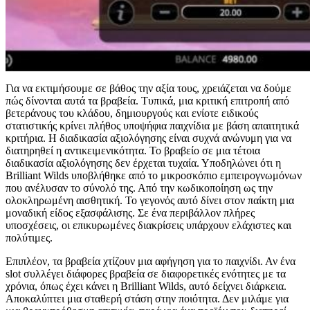
Για να εκτιμήσουμε σε βάθος την αξία τους, χρειάζεται να δούμε
πώς δίνονται αυτά τα βραβεία. Τυπικά, μια κριτική επιτροπή από
βετεράνους του κλάδου, δημιουργούς και ενίοτε ειδικούς
στατιστικής κρίνει πλήθος υποψήφια παιχνίδια με βάση απαιτητικά
κριτήρια. Η διαδικασία αξιολόγησης είναι συχνά ανώνυμη για να
διατηρηθεί η αντικειμενικότητα. Το βραβείο σε μια τέτοια
διαδικασία αξιολόγησης δεν έρχεται τυχαία. Υποδηλώνει ότι η
Brilliant Wilds υποβλήθηκε από το μικροσκόπιο εμπειρογνωμόνων
που ανέλυσαν το σύνολό της. Από την κωδικοποίηση ως την
ολοκληρωμένη αισθητική. Το γεγονός αυτό δίνει στον παίκτη μια
μοναδική είδος εξασφάλισης. Σε ένα περιβάλλον πλήρες
υποσχέσεις, οι επικυρωμένες διακρίσεις υπάρχουν ελάχιστες και
πολύτιμες.
Επιπλέον, τα βραβεία χτίζουν μια αφήγηση για το παιχνίδι. Αν ένα
slot συλλέγει διάφορες βραβεία σε διαφορετικές ενότητες με τα
χρόνια, όπως έχει κάνει η Brilliant Wilds, αυτό δείχνει διάρκεια.
Αποκαλύπτει μια σταθερή στάση στην ποιότητα. Δεν μιλάμε για