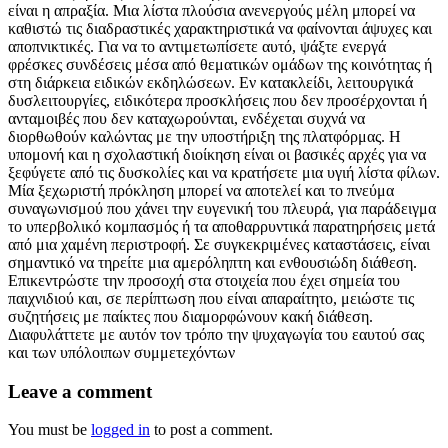
είναι η απραξία. Μια λίστα πλούσια ανενεργούς μέλη μπορεί να
καθιστώ τις διαδραστικές χαρακτηριστικά να φαίνονται άψυχες και
αποπνικτικές. Για να το αντιμετωπίσετε αυτό, ψάξτε ενεργά
φρέσκες συνδέσεις μέσα από θεματικών ομάδων της κοινότητας ή
στη διάρκεια ειδικών εκδηλώσεων. Εν κατακλείδι, λειτουργικά
δυσλειτουργίες, ειδικότερα προσκλήσεις που δεν προσέρχονται ή
ανταμοιβές που δεν καταχωρούνται, ενδέχεται συχνά να
διορθωθούν καλώντας με την υποστήριξη της πλατφόρμας. Η
υπομονή και η σχολαστική διοίκηση είναι οι βασικές αρχές για να
ξεφύγετε από τις δυσκολίες και να κρατήσετε μια υγιή λίστα φίλων.
Μία ξεχωριστή πρόκληση μπορεί να αποτελεί και το πνεύμα
συναγωνισμού που χάνει την ευγενική του πλευρά, για παράδειγμα
το υπερβολικό κομπασμός ή τα αποθαρρυντικά παρατηρήσεις μετά
από μια χαμένη περιστροφή. Σε συγκεκριμένες καταστάσεις, είναι
σημαντικό να τηρείτε μια αμερόληπτη και ενθουσιώδη διάθεση.
Επικεντρώστε την προσοχή στα στοιχεία που έχει σημεία του
παιχνιδιού και, σε περίπτωση που είναι απαραίτητο, μειώστε τις
συζητήσεις με παίκτες που διαμορφώνουν κακή διάθεση.
Διαφυλάττετε με αυτόν τον τρόπο την ψυχαγωγία του εαυτού σας
και των υπόλοιπων συμμετεχόντων
Leave a comment
You must be
logged in
to post a comment.