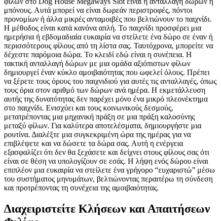
φίλων στο Dog House Megaways Slot είναι η ανταλλαγή δώρων ή
μπόνους. Αυτά μπορεί να είναι δωρεάν περιστροφές, πόντοι
προνομίων ή άλλα μικρές ανταμοιβές που βελτιώνουν το παιχνίδι.
Η μέθοδος είναι κατά κανόνα απλή. Το παιχνίδι προσφέρει μια
ημερήσια ή εβδομαδιαία ευκαιρία να στείλετε ένα δώρο σε έναν ή
περισσότερους φίλους από τη λίστα σας. Ταυτόχρονα, μπορείτε να
δέχεστε παρόμοια δώρα. Το κλειδί εδώ είναι η συνέπεια. Η
τακτική ανταλλαγή δώρων με μια ομάδα αξιόπιστων φίλων
δημιουργεί έναν κύκλο αμοιβαιότητας που ωφελεί όλους. Πρέπει
να ξέρετε τους όρους του παιχνιδιού για αυτές τις ανταλλαγές, όπως
τους όρια στον αριθμό των δώρων ανά ημέρα. Η εκμετάλλευση
αυτής της δυνατότητας δεν παρέχει μόνο ένα μικρό πλεονέκτημα
στο παιχνίδι. Ενισχύει και τους κοινωνικούς δεσμούς,
μετατρέποντας μια μηχανική πράξη σε μια πράξη καλοσύνης
μεταξύ φίλων. Για καλύτερα αποτελέσματα, δημιουργήστε μια
ρουτίνα. Διαλέξτε μια συγκεκριμένη ώρα της ημέρας για να
επιβλέψετε και να δώσετε τα δώρα σας. Αυτή η ενέργεια
εξασφαλίζει ότι δεν θα ξεχάσετε και δείχνει στους φίλους σας ότι
είναι σε θέση να υπολογίζουν σε εσάς. Η λήψη ενός δώρου είναι
επιπλέον μια ευκαιρία να στείλετε ένα γρήγορο “ευχαριστώ” μέσω
του συστήματος μηνυμάτων, βελτιώνοντας περαιτέρω τη σύνδεση
και προτρέποντας τη συνέχεια της αμοιβαιότητας.
Διαχειριστείτε Κλήσεων και Απαιτήσεων