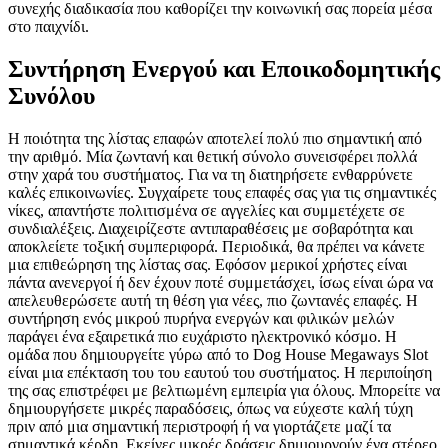
συνεχής διαδικασία που καθορίζει την κοινωνική σας πορεία μέσα
στο παιχνίδι.
Συντήρηση Ενεργού και Εποικοδομητικής
Συνόλου
Η ποιότητα της λίστας επαφών αποτελεί πολύ πιο σημαντική από
την αριθμό. Μία ζωντανή και θετική σύνολο συνεισφέρει πολλά
στην χαρά του συστήματος. Για να τη διατηρήσετε ενθαρρύνετε
καλές επικοινωνίες. Συγχαίρετε τους επαφές σας για τις σημαντικές
νίκες, απαντήστε πολιτισμένα σε αγγελίες και συμμετέχετε σε
συνδιαλέξεις. Διαχειρίζεστε αντιπαραθέσεις με σοβαρότητα και
αποκλείετε τοξική συμπεριφορά. Περιοδικά, θα πρέπει να κάνετε
μια επιθεώρηση της λίστας σας. Εφόσον μερικοί χρήστες είναι
πάντα ανενεργοί ή δεν έχουν ποτέ συμμετάσχει, ίσως είναι ώρα να
απελευθερώσετε αυτή τη θέση για νέες, πιο ζωντανές επαφές. Η
συντήρηση ενός μικρού πυρήνα ενεργών και φιλικών μελών
παράγει ένα εξαιρετικά πιο ευχάριστο ηλεκτρονικό κόσμο. Η
ομάδα που δημιουργείτε γύρω από το Dog House Megaways Slot
είναι μια επέκταση του του εαυτού του συστήματος. Η περιποίηση
της σας επιστρέφει με βελτιωμένη εμπειρία για όλους. Μπορείτε να
δημιουργήσετε μικρές παραδόσεις, όπως να εύχεστε καλή τύχη
πριν από μια σημαντική περιστροφή ή να γιορτάζετε μαζί τα
σημαντικά κέρδη. Εκείνες μικρές δράσεις δημιουργούν ένα στέρεο