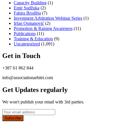
Capacity Building
(1)
Emir Sudžuka​
(2)
Fahira Brodlija
(7)
Investment Arbitration Webinar Series
(1)
Irfan Osmanović​
(2)
Promotion & Raising Awareness
(11)
Publications
(11)
Training & Education
(9)
Uncategorized
(1,091)
Get in Touch
+387 61 862 844
info@associationarbitri.com
Get Updates regularly
We won't publish your email with 3rd parties.
Subscribe