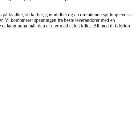
is på kvalitet, sikkerhet, gavmildhet og en omfattende spillopplevelse.
 varer. Vi kombinerer spenningen fra beste leverandører med en
et langt unna mål; den er nær med et lett klikk. Bli med til Glorion