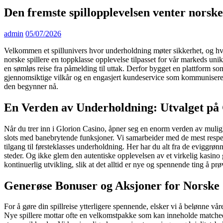
Den fremste spillopplevelsen venter norske
admin
05/07/2026
Velkommen et spillunivers hvor underholdning møter sikkerhet, og hv
norske spillere en toppklasse opplevelse tilpasset for vår markeds uni
en sømløs reise fra påmelding til uttak. Derfor bygget en plattform so
gjennomsiktige vilkår og en engasjert kundeservice som kommuniserer 
den begynner nå.
En Verden av Underholdning: Utvalget på
Når du trer inn i Glorion Casino, åpner seg en enorm verden av mulighet
slots med banebrytende funksjoner. Vi samarbeider med de mest respek
tilgang til førsteklasses underholdning. Her har du alt fra de eviggrønne
steder. Og ikke glem den autentiske opplevelsen av et virkelig kasino g
kontinuerlig utvikling, slik at det alltid er nye og spennende ting å prø
Generøse Bonuser og Aksjoner for Norske 
For å gøre din spillreise ytterligere spennende, elsker vi å belønne våre
Nye spillere mottar ofte en velkomstpakke som kan inneholde matchede