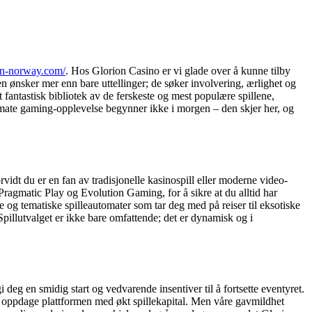
ion-norway.com/
. Hos Glorion Casino er vi glade over å kunne tilby
n ønsker mer enn bare uttellinger; de søker involvering, ærlighet og
 fantastisk bibliotek av de ferskeste og mest populære spillene,
timate gaming-opplevelse begynner ikke i morgen – den skjer her, og
vidt du er en fan av tradisjonelle kasinospill eller moderne video-
ragmatic Play og Evolution Gaming, for å sikre at du alltid har
lle og tematiske spilleautomater som tar deg med på reiser til eksotiske
Spillutvalget er ikke bare omfattende; det er dynamisk og i
i deg en smidig start og vedvarende insentiver til å fortsette eventyret.
å oppdage plattformen med økt spillekapital. Men våre gavmildhet