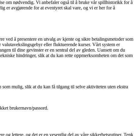
se om nødvendig. Vi anbefaler også til å bruke vår spillhistorikk for å
lig er avgjørende for at eventyret skal vare, og vi er her for å
lere ved å presentere en utvalg av kjente og sikre betalingsmetoder som
r valutavekslingsgebyr eller fluktuerende kurser. Vårt system er
gangen til dine gevinster er en sentral del av gleden. Uansett om du
e tekniske hindringer, slik at du kan rette oppmerksomheten om det som
som mulig, slik at du kan få tilgang til selve aktiviteten uten ekstra
ukket brukernavn/passord.
re og lettere, og det er en vesentlig del av våre sikkerhetsrutiner. Tenk