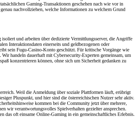
 tatsächlichen Gaming-Transaktionen geschehen nach wie vor in
unt genau nachvollziehen, welche Informationen zu welchem Grund
soliert und arbeiten über dedizierte Vermittlungsserver, die Angriffe
alen Interaktionsdaten einerseits und geldbezogenen oder
leibt sein Fugu-Casino-Konto geschützt. Für kritische Vorgänge wie
ig. Wir handeln dauerhaft mit Cybersecurity-Experten gemeinsam, um
ielspaß konzentrieren können, ohne sich um Sicherheit gedanken zu
terreich. Weil die Anmeldung über soziale Plattformen läuft, erübrigt
iger Pluspunkt, und hier sind die österreichischen Nutzer sehr aktiv.
herheitshinweise kommen bei die Community jetzt über mehrere,
nen wir verantwortungsvolles Spielverhalten gezielter ansprechen.
ren das oft einsame Online-Gaming in ein gemeinschaftliches Erlebnis.