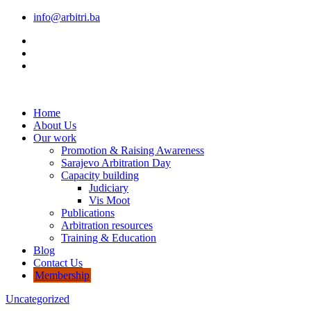
info@arbitri.ba
Home
About Us
Our work
Promotion & Raising Awareness
Sarajevo Arbitration Day
Capacity building
Judiciary
Vis Moot
Publications
Arbitration resources
Training & Education
Blog
Contact Us
Membership
Uncategorized