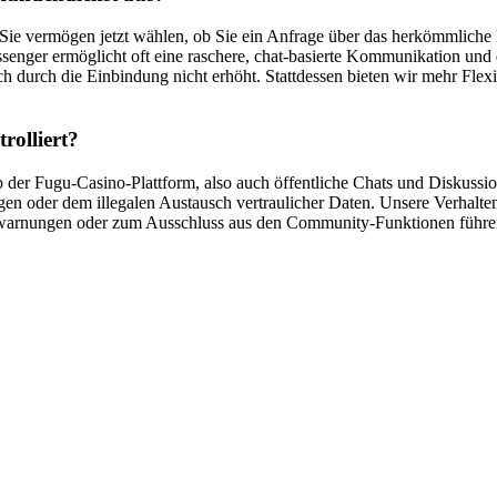
 Sie vermögen jetzt wählen, ob Sie ein Anfrage über das herkömmliche F
nger ermöglicht oft eine raschere, chat-basierte Kommunikation und d
ich durch die Einbindung nicht erhöht. Stattdessen bieten wir mehr Flex
rolliert?
lb der Fugu-Casino-Plattform, also auch öffentliche Chats und Diskuss
gen oder dem illegalen Austausch vertraulicher Daten. Unsere Verhalten
erwarnungen oder zum Ausschluss aus den Community-Funktionen führen. 