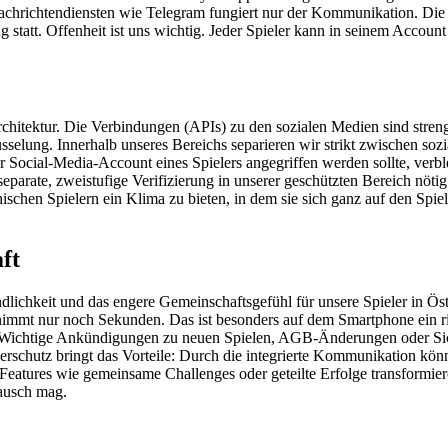
achrichtendiensten wie Telegram fungiert nur der Kommunikation. Die
 statt. Offenheit ist uns wichtig. Jeder Spieler kann in seinem Acco
chitektur. Die Verbindungen (APIs) zu den sozialen Medien sind streng i
selung. Innerhalb unseres Bereichs separieren wir strikt zwischen sozi
er Social-Media-Account eines Spielers angegriffen werden sollte, verb
eparate, zweistufige Verifizierung in unserer geschützten Bereich nöt
ichischen Spielern ein Klima zu bieten, in dem sie sich ganz auf den Sp
ft
undlichkeit und das engere Gemeinschaftsgefühl für unsere Spieler in Ös
nimmt nur noch Sekunden. Das ist besonders auf dem Smartphone ein ries
 Wichtige Ankündigungen zu neuen Spielen, AGB-Änderungen oder Sic
elerschutz bringt das Vorteile: Durch die integrierte Kommunikation kön
 Features wie gemeinsame Challenges oder geteilte Erfolge transformie
tausch mag.