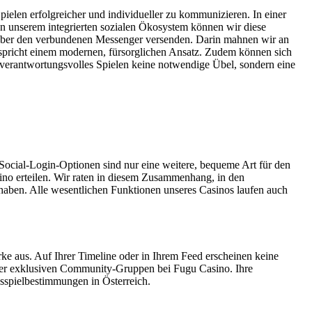
pielen erfolgreicher und individueller zu kommunizieren. In einer
In unserem integrierten sozialen Ökosystem können wir diese
t über den verbundenen Messenger versenden. Darin mahnen wir an
entspricht einem modernen, fürsorglichen Ansatz. Zudem können sich
 verantwortungsvolles Spielen keine notwendige Übel, sondern eine
e Social-Login-Optionen sind nur eine weitere, bequeme Art für den
ino erteilen. Wir raten in diesem Zusammenhang, in den
aben. Alle wesentlichen Funktionen unseres Casinos laufen auch
rke aus. Auf Ihrer Timeline oder in Ihrem Feed erscheinen keine
erer exklusiven Community-Gruppen bei Fugu Casino. Ihre
sspielbestimmungen in Österreich.