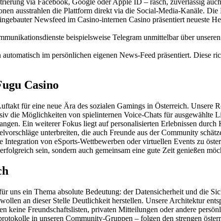
ierung via Facebook, Google oder Apple ID – rasch, zuverlässig auch
en ausstrahlen die Plattform direkt via die Social-Media-Kanäle. Die B
eingebauter Newsfeed im Casino-internen Casino präsentiert neueste H
munikationsdienste beispielsweise Telegram unmittelbar über unseren
automatisch im persönlichen eigenen News-Feed präsentiert. Diese ric
 Fugu Casino
 Auftakt für eine neue Ära des sozialen Gamings in Österreich. Unsere
ensiv die Möglichkeiten von spielinternen Voice-Chats für ausgewählt
ngen. Ein weiterer Fokus liegt auf personalisierten Erlebnissen durch K
elvorschläge unterbreiten, die auch Freunde aus der Community schätze
ie Integration von eSports-Wettbewerben oder virtuellen Events zu öste
ur erfolgreich sein, sondern auch gemeinsam eine gute Zeit genießen möc
ch
 für uns ein Thema absolute Bedeutung: der Datensicherheit und die Sic
 wollen an dieser Stelle Deutlichkeit herstellen. Unsere Architektur 
hen keine Freundschaftslisten, privaten Mitteilungen oder andere persön
tprotokolle in unseren Community-Gruppen – folgen den strengen öster