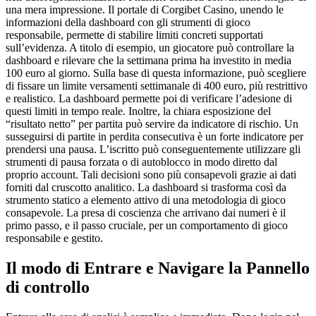
una mera impressione. Il portale di Corgibet Casino, unendo le
informazioni della dashboard con gli strumenti di gioco
responsabile, permette di stabilire limiti concreti supportati
sull’evidenza. A titolo di esempio, un giocatore può controllare la
dashboard e rilevare che la settimana prima ha investito in media
100 euro al giorno. Sulla base di questa informazione, può scegliere
di fissare un limite versamenti settimanale di 400 euro, più restrittivo
e realistico. La dashboard permette poi di verificare l’adesione di
questi limiti in tempo reale. Inoltre, la chiara esposizione del
“risultato netto” per partita può servire da indicatore di rischio. Un
susseguirsi di partite in perdita consecutiva è un forte indicatore per
prendersi una pausa. L’iscritto può conseguentemente utilizzare gli
strumenti di pausa forzata o di autoblocco in modo diretto dal
proprio account. Tali decisioni sono più consapevoli grazie ai dati
forniti dal cruscotto analitico. La dashboard si trasforma così da
strumento statico a elemento attivo di una metodologia di gioco
consapevole. La presa di coscienza che arrivano dai numeri è il
primo passo, e il passo cruciale, per un comportamento di gioco
responsabile e gestito.
Il modo di Entrare e Navigare la Pannello
di controllo