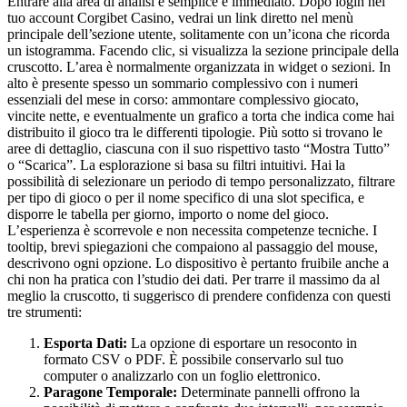
Entrare alla area di analisi è semplice e immediato. Dopo login nel
tuo account Corgibet Casino, vedrai un link diretto nel menù
principale dell’sezione utente, solitamente con un’icona che ricorda
un istogramma. Facendo clic, si visualizza la sezione principale della
cruscotto. L’area è normalmente organizzata in widget o sezioni. In
alto è presente spesso un sommario complessivo con i numeri
essenziali del mese in corso: ammontare complessivo giocato,
vincite nette, e eventualmente un grafico a torta che indica come hai
distribuito il gioco tra le differenti tipologie. Più sotto si trovano le
aree di dettaglio, ciascuna con il suo rispettivo tasto “Mostra Tutto”
o “Scarica”. La esplorazione si basa su filtri intuitivi. Hai la
possibilità di selezionare un periodo di tempo personalizzato, filtrare
per tipo di gioco o per il nome specifico di una slot specifica, e
disporre le tabella per giorno, importo o nome del gioco.
L’esperienza è scorrevole e non necessita competenze tecniche. I
tooltip, brevi spiegazioni che compaiono al passaggio del mouse,
descrivono ogni opzione. Lo dispositivo è pertanto fruibile anche a
chi non ha pratica con l’studio dei dati. Per trarre il massimo da al
meglio la cruscotto, ti suggerisco di prendere confidenza con questi
tre strumenti:
Esporta Dati:
La opzione di esportare un resoconto in
formato CSV o PDF. È possibile conservarlo sul tuo
computer o analizzarlo con un foglio elettronico.
Paragone Temporale:
Determinate pannelli offrono la