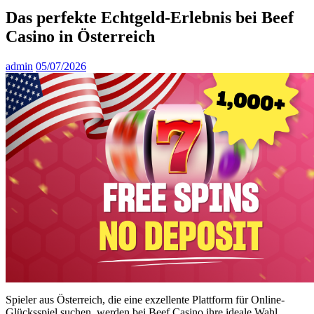
Das perfekte Echtgeld-Erlebnis bei Beef
Casino in Österreich
admin
05/07/2026
Spieler aus Österreich, die eine exzellente Plattform für Online-
Glücksspiel suchen, werden bei Beef Casino ihre ideale Wahl