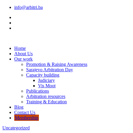
info@arbitri.ba
Home
About Us
Our work
Promotion & Raising Awareness
Sarajevo Arbitration Day
Capacity building
Judiciary
Vis Moot
Publications
Arbitration resources
Training & Education
Blog
Contact Us
Membership
Uncategorized