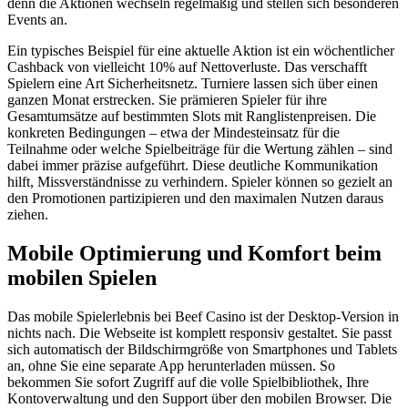
denn die Aktionen wechseln regelmäßig und stellen sich besonderen
Events an.
Ein typisches Beispiel für eine aktuelle Aktion ist ein wöchentlicher
Cashback von vielleicht 10% auf Nettoverluste. Das verschafft
Spielern eine Art Sicherheitsnetz. Turniere lassen sich über einen
ganzen Monat erstrecken. Sie prämieren Spieler für ihre
Gesamtumsätze auf bestimmten Slots mit Ranglistenpreisen. Die
konkreten Bedingungen – etwa der Mindesteinsatz für die
Teilnahme oder welche Spielbeiträge für die Wertung zählen – sind
dabei immer präzise aufgeführt. Diese deutliche Kommunikation
hilft, Missverständnisse zu verhindern. Spieler können so gezielt an
den Promotionen partizipieren und den maximalen Nutzen daraus
ziehen.
Mobile Optimierung und Komfort beim
mobilen Spielen
Das mobile Spielerlebnis bei Beef Casino ist der Desktop-Version in
nichts nach. Die Webseite ist komplett responsiv gestaltet. Sie passt
sich automatisch der Bildschirmgröße von Smartphones und Tablets
an, ohne Sie eine separate App herunterladen müssen. So
bekommen Sie sofort Zugriff auf die volle Spielbibliothek, Ihre
Kontoverwaltung und den Support über den mobilen Browser. Die