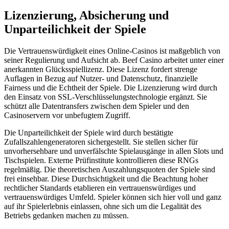
Lizenzierung, Absicherung und
Unparteilichkeit der Spiele
Die Vertrauenswürdigkeit eines Online-Casinos ist maßgeblich von
seiner Regulierung und Aufsicht ab. Beef Casino arbeitet unter einer
anerkannten Glücksspiellizenz. Diese Lizenz fordert strenge
Auflagen in Bezug auf Nutzer- und Datenschutz, finanzielle
Fairness und die Echtheit der Spiele. Die Lizenzierung wird durch
den Einsatz von SSL-Verschlüsselungstechnologie ergänzt. Sie
schützt alle Datentransfers zwischen dem Spieler und den
Casinoservern vor unbefugtem Zugriff.
Die Unparteilichkeit der Spiele wird durch bestätigte
Zufallszahlengeneratoren sichergestellt. Sie stellen sicher für
unvorhersehbare und unverfälschte Spielausgänge in allen Slots und
Tischspielen. Externe Prüfinstitute kontrollieren diese RNGs
regelmäßig. Die theoretischen Auszahlungsquoten der Spiele sind
frei einsehbar. Diese Durchsichtigkeit und die Beachtung hoher
rechtlicher Standards etablieren ein vertrauenswürdiges und
vertrauenswürdiges Umfeld. Spieler können sich hier voll und ganz
auf ihr Spielerlebnis einlassen, ohne sich um die Legalität des
Betriebs gedanken machen zu müssen.