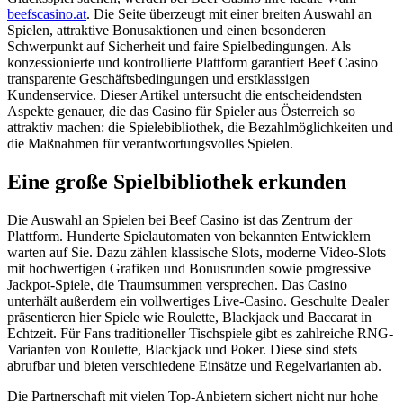
beefscasino.at
. Die Seite überzeugt mit einer breiten Auswahl an
Spielen, attraktive Bonusaktionen und einen besonderen
Schwerpunkt auf Sicherheit und faire Spielbedingungen. Als
konzessionierte und kontrollierte Plattform garantiert Beef Casino
transparente Geschäftsbedingungen und erstklassigen
Kundenservice. Dieser Artikel untersucht die entscheidendsten
Aspekte genauer, die das Casino für Spieler aus Österreich so
attraktiv machen: die Spielebibliothek, die Bezahlmöglichkeiten und
die Maßnahmen für verantwortungsvolles Spielen.
Eine große Spielbibliothek erkunden
Die Auswahl an Spielen bei Beef Casino ist das Zentrum der
Plattform. Hunderte Spielautomaten von bekannten Entwicklern
warten auf Sie. Dazu zählen klassische Slots, moderne Video-Slots
mit hochwertigen Grafiken und Bonusrunden sowie progressive
Jackpot-Spiele, die Traumsummen versprechen. Das Casino
unterhält außerdem ein vollwertiges Live-Casino. Geschulte Dealer
präsentieren hier Spiele wie Roulette, Blackjack und Baccarat in
Echtzeit. Für Fans traditioneller Tischspiele gibt es zahlreiche RNG-
Varianten von Roulette, Blackjack und Poker. Diese sind stets
abrufbar und bieten verschiedene Einsätze und Regelvarianten ab.
Die Partnerschaft mit vielen Top-Anbietern sichert nicht nur hohe