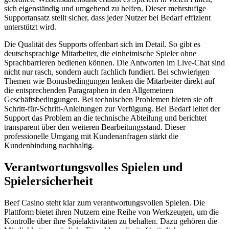
sich eigenständig und umgehend zu helfen. Dieser mehrstufige
Supportansatz stellt sicher, dass jeder Nutzer bei Bedarf effizient
unterstützt wird.
Die Qualität des Supports offenbart sich im Detail. So gibt es
deutschsprachige Mitarbeiter, die einheimische Spieler ohne
Sprachbarrieren bedienen können. Die Antworten im Live-Chat sind
nicht nur rasch, sondern auch fachlich fundiert. Bei schwierigen
Themen wie Bonusbedingungen lenken die Mitarbeiter direkt auf
die entsprechenden Paragraphen in den Allgemeinen
Geschäftsbedingungen. Bei technischen Problemen bieten sie oft
Schritt-für-Schritt-Anleitungen zur Verfügung. Bei Bedarf leitet der
Support das Problem an die technische Abteilung und berichtet
transparent über den weiteren Bearbeitungsstand. Dieser
professionelle Umgang mit Kundenanfragen stärkt die
Kundenbindung nachhaltig.
Verantwortungsvolles Spielen und
Spielersicherheit
Beef Casino steht klar zum verantwortungsvollen Spielen. Die
Plattform bietet ihren Nutzern eine Reihe von Werkzeugen, um die
Kontrolle über ihre Spielaktivitäten zu behalten. Dazu gehören die