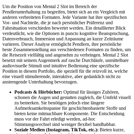
Um die Position von Mental 2 Slot im Bereich der
Pendlerunterhaltung zu begreifen, bietet sich an ein Vergleich mit
anderen verbreiteten Formaten. Jede Variante hat ihre spezifischen
Vor- und Nachteile, die je nach persönlicher Präferenz und
Fahrsituation verschieden bewertet werden. Ein detaillierter Blick
verdeutlicht, wie die Optionen in puncto kognitive Beanspruchung,
Datenverbrauch, Immersion und Anpassung an kurze Zeiträume
variieren. Dieser Analyse ermöglicht Pendlern, ihre persönliche
beste Zusammenstellung aus verschiedenen Formaten zu finden, um
die Reisezeit vielfältig und angenehm zu verbringen. Mental 2 Slot
besetzt mit seinem Augenmerk auf rasche Durchläufe, unmittelbare
audiovisuelle Stimuli und intuitive Bedienung eine spezifische
Position in diesem Portfolio, die speziell für die reizvoll ist, welche
eine visuell stimulierende, interaktive, aber gedanklich nicht zu
anstrengende Unterhaltung bevorzugen.
Podcasts & Hörbücher:
Optimal für lässiges Zuhören,
schonen die Augen und gestatten zugleich, die Umfeld visuell
zu bemerken. Sie benötigen jedoch eine längere
Aufmerksamkeitsspanne für geschichtenbasierte Stoffe und
bieten keine mitmachbare Komponente. Die Entscheidung
muss vor der Fahrt erledigt werden, ad-hoc
Stimmungswechsel sind weniger flexibel handhabbar.
Soziale Medien (Instagram, TikTok, etc.):
Bieten kurze,