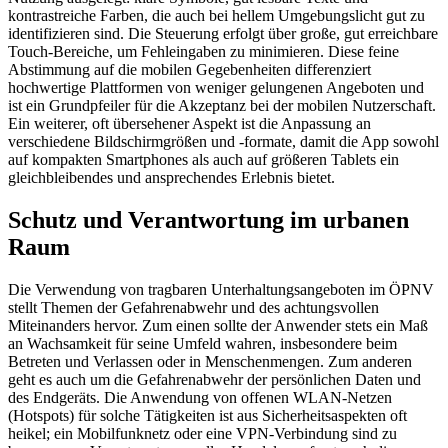
kontrastreiche Farben, die auch bei hellem Umgebungslicht gut zu
identifizieren sind. Die Steuerung erfolgt über große, gut erreichbare
Touch-Bereiche, um Fehleingaben zu minimieren. Diese feine
Abstimmung auf die mobilen Gegebenheiten differenziert
hochwertige Plattformen von weniger gelungenen Angeboten und
ist ein Grundpfeiler für die Akzeptanz bei der mobilen Nutzerschaft.
Ein weiterer, oft übersehener Aspekt ist die Anpassung an
verschiedene Bildschirmgrößen und -formate, damit die App sowohl
auf kompakten Smartphones als auch auf größeren Tablets ein
gleichbleibendes und ansprechendes Erlebnis bietet.
Schutz und Verantwortung im urbanen
Raum
Die Verwendung von tragbaren Unterhaltungsangeboten im ÖPNV
stellt Themen der Gefahrenabwehr und des achtungsvollen
Miteinanders hervor. Zum einen sollte der Anwender stets ein Maß
an Wachsamkeit für seine Umfeld wahren, insbesondere beim
Betreten und Verlassen oder in Menschenmengen. Zum anderen
geht es auch um die Gefahrenabwehr der persönlichen Daten und
des Endgeräts. Die Anwendung von offenen WLAN-Netzen
(Hotspots) für solche Tätigkeiten ist aus Sicherheitsaspekten oft
heikel; ein Mobilfunknetz oder eine VPN-Verbindung sind zu