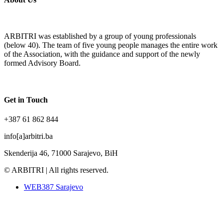
ARBITRI was established by a group of young professionals
(below 40). The team of five young people manages the entire work
of the Association, with the guidance and support of the newly
formed Advisory Board.
Get in Touch
+387 61 862 844
info[a]arbitri.ba
Skenderija 46, 71000 Sarajevo, BiH
© ARBITRI | All rights reserved.
WEB387 Sarajevo