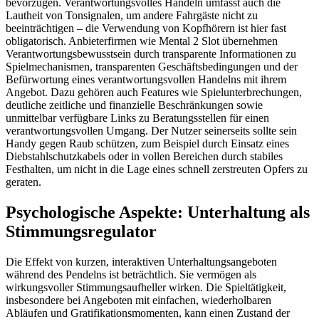
bevorzugen. Verantwortungsvolles Handeln umfasst auch die
Lautheit von Tonsignalen, um andere Fahrgäste nicht zu
beeinträchtigen – die Verwendung von Kopfhörern ist hier fast
obligatorisch. Anbieterfirmen wie Mental 2 Slot übernehmen
Verantwortungsbewusstsein durch transparente Informationen zu
Spielmechanismen, transparenten Geschäftsbedingungen und der
Befürwortung eines verantwortungsvollen Handelns mit ihrem
Angebot. Dazu gehören auch Features wie Spielunterbrechungen,
deutliche zeitliche und finanzielle Beschränkungen sowie
unmittelbar verfügbare Links zu Beratungsstellen für einen
verantwortungsvollen Umgang. Der Nutzer seinerseits sollte sein
Handy gegen Raub schützen, zum Beispiel durch Einsatz eines
Diebstahlschutzkabels oder in vollen Bereichen durch stabiles
Festhalten, um nicht in die Lage eines schnell zerstreuten Opfers zu
geraten.
Psychologische Aspekte: Unterhaltung als
Stimmungsregulator
Die Effekt von kurzen, interaktiven Unterhaltungsangeboten
während des Pendelns ist beträchtlich. Sie vermögen als
wirkungsvoller Stimmungsaufheller wirken. Die Spieltätigkeit,
insbesondere bei Angeboten mit einfachen, wiederholbaren
Abläufen und Gratifikationsmomenten, kann einen Zustand der