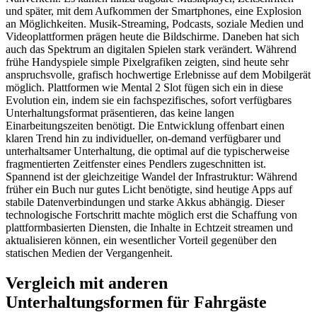
und später, mit dem Aufkommen der Smartphones, eine Explosion
an Möglichkeiten. Musik-Streaming, Podcasts, soziale Medien und
Videoplattformen prägen heute die Bildschirme. Daneben hat sich
auch das Spektrum an digitalen Spielen stark verändert. Während
frühe Handyspiele simple Pixelgrafiken zeigten, sind heute sehr
anspruchsvolle, grafisch hochwertige Erlebnisse auf dem Mobilgerät
möglich. Plattformen wie Mental 2 Slot fügen sich ein in diese
Evolution ein, indem sie ein fachspezifisches, sofort verfügbares
Unterhaltungsformat präsentieren, das keine langen
Einarbeitungszeiten benötigt. Die Entwicklung offenbart einen
klaren Trend hin zu individueller, on-demand verfügbarer und
unterhaltsamer Unterhaltung, die optimal auf die typischerweise
fragmentierten Zeitfenster eines Pendlers zugeschnitten ist.
Spannend ist der gleichzeitige Wandel der Infrastruktur: Während
früher ein Buch nur gutes Licht benötigte, sind heutige Apps auf
stabile Datenverbindungen und starke Akkus abhängig. Dieser
technologische Fortschritt machte möglich erst die Schaffung von
plattformbasierten Diensten, die Inhalte in Echtzeit streamen und
aktualisieren können, ein wesentlicher Vorteil gegenüber den
statischen Medien der Vergangenheit.
Vergleich mit anderen
Unterhaltungsformen für Fahrgäste