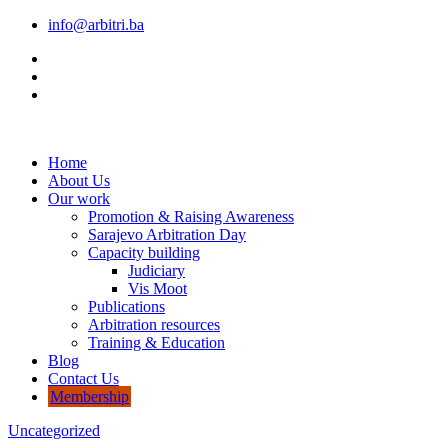
info@arbitri.ba
Home
About Us
Our work
Promotion & Raising Awareness
Sarajevo Arbitration Day
Capacity building
Judiciary
Vis Moot
Publications
Arbitration resources
Training & Education
Blog
Contact Us
Membership
Uncategorized