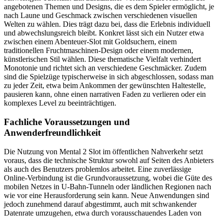
angebotenen Themen und Designs, die es dem Spieler ermöglicht, je
nach Laune und Geschmack zwischen verschiedenen visuellen
Welten zu wählen. Dies trägt dazu bei, dass die Erlebnis individuell
und abwechslungsreich bleibt. Konkret lässt sich ein Nutzer etwa
zwischen einem Abenteuer-Slot mit Goldsuchern, einem
traditionellen Fruchtmaschinen-Design oder einem modernen,
künstlerischen Stil wählen. Diese thematische Vielfalt verhindert
Monotonie und richtet sich an verschiedene Geschmäcker. Zudem
sind die Spielzüge typischerweise in sich abgeschlossen, sodass man
zu jeder Zeit, etwa beim Ankommen der gewünschten Haltestelle,
pausieren kann, ohne einen narrativen Faden zu verlieren oder ein
komplexes Level zu beeinträchtigen.
Fachliche Voraussetzungen und
Anwenderfreundlichkeit
Die Nutzung von Mental 2 Slot im öffentlichen Nahverkehr setzt
voraus, dass die technische Struktur sowohl auf Seiten des Anbieters
als auch des Benutzers problemlos arbeitet. Eine zuverlässige
Online-Verbindung ist die Grundvoraussetzung, wobei die Güte des
mobilen Netzes in U-Bahn-Tunneln oder ländlichen Regionen nach
wie vor eine Herausforderung sein kann. Neue Anwendungen sind
jedoch zunehmend darauf abgestimmt, auch mit schwankender
Datenrate umzugehen, etwa durch vorausschauendes Laden von