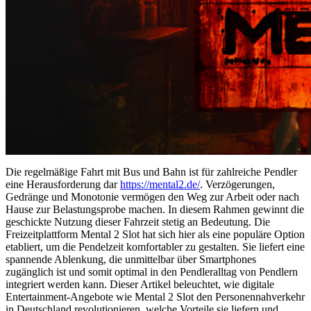
Die regelmäßige Fahrt mit Bus und Bahn ist für zahlreiche Pendler
eine Herausforderung dar
https://mental2.de/
. Verzögerungen,
Gedränge und Monotonie vermögen den Weg zur Arbeit oder nach
Hause zur Belastungsprobe machen. In diesem Rahmen gewinnt die
geschickte Nutzung dieser Fahrzeit stetig an Bedeutung. Die
Freizeitplattform Mental 2 Slot hat sich hier als eine populäre Option
etabliert, um die Pendelzeit komfortabler zu gestalten. Sie liefert eine
spannende Ablenkung, die unmittelbar über Smartphones
zugänglich ist und somit optimal in den Pendleralltag von Pendlern
integriert werden kann. Dieser Artikel beleuchtet, wie digitale
Entertainment-Angebote wie Mental 2 Slot den Personennahverkehr
in Deutschland revolutionieren, welche Vorteile sie liefern und