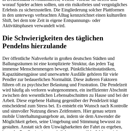
worauf Spieler achten sollten, um ein risikofreies und vergnügliches
Erlebnis zu sicherzustellen. Die Eingliederung solcher Plattformen
in den unterwegs verbrachten Alltag kennzeichnet einen kulturellen
Shift, bei dem tote Zeit in eigene Entspannungs- oder
Aktivitätsphasen verwandelt wird.
Die Schwierigkeiten des täglichen
Pendelns hierzulande
Der öffentliche Nahverkehr in großen deutschen Städten und
Ballungsräumen ist eine komplizierte Struktur, das jeden Tag
immense Menschenmengen bewegt. Pünktlichkeitsstatistiken,
Kapazitätsengpässe und unerwartete Ausfälle gehören für viele
Pendler zur bedauerlichen Normalität. Diese äußeren Faktoren
führen oft zu psychischer Belastung und Frustration. Die Pendelzeit
wird häufig als verloren wahrgenommen, ein ineffizienter Abschnitt
zwischen den wesentlichen Lebensabschnitten zu Hause und bei der
Arbeit. Diese ergebene Haltung gegenüber der Pendelzeit trägt
entscheidend zum Stress bei. Es entsteht ein Wunsch nach Kontrolle
und sinnvoller Nutzung dieses Zeitfensters. Hier genau setzen
mobile Unterhaltungsangebote an, indem sie dem Anwender die
Möglichkeit geben, seine Umgebung und Stimmung bewusst zu
gestalten. Anstatt sich den Unwägbarkeiten der Fahrt zu ergeben,