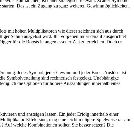
. Wo sie auftauchen, ist daher strategisch relevant. Scatter-Symbole
de starten. Das ist ein Zugang zu ganz weiteren Gewinnmöglichkeiten.
lots mit hohen Multiplikatoren wie dieser zeichnen sich aus durch
iger Schub ausgelöst wird. Ihr Vorgehen muss darauf ausgerichtet
 Trigger für die Boosts in angemessener Zeit zu erreichen. Doch er
 Drehung. Jedes Symbol, jeder Gewinn und jeder Boost-Auslöser ist
die Symbolverteilung sind rechnerisch festgelegt. Unabhängige
 lediglich die Optionen für höhere Auszahlungen innerhalb eines
ivieren und ansteigen lassen. Ein jeder Erfolg innerhalb einer
Multiplikator-Effekt sind, mag eine leicht mutigere Spielweise ratsam
iv? Auf welche Kombinationen sollten Sie besser setzen? Die