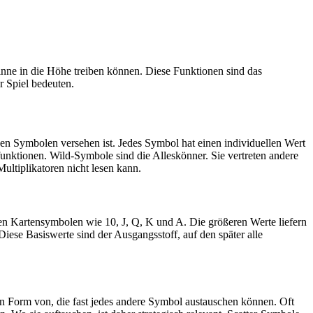
nne in die Höhe treiben können. Diese Funktionen sind das
hr Spiel bedeuten.
enen Symbolen versehen ist. Jedes Symbol hat einen individuellen Wert
funktionen. Wild-Symbole sind die Alleskönner. Sie vertreten andere
ltiplikatoren nicht lesen kann.
gen Kartensymbolen wie 10, J, Q, K und A. Die größeren Werte liefern
iese Basiswerte sind der Ausgangsstoff, auf den später alle
 in Form von, die fast jedes andere Symbol austauschen können. Oft