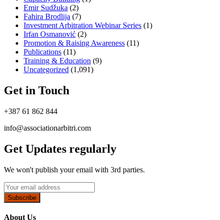
Emir Sudžuka​
(2)
Fahira Brodlija
(7)
Investment Arbitration Webinar Series
(1)
Irfan Osmanović​
(2)
Promotion & Raising Awareness
(11)
Publications
(11)
Training & Education
(9)
Uncategorized
(1,091)
Get in Touch
+387 61 862 844
info@associationarbitri.com
Get Updates regularly
We won't publish your email with 3rd parties.
Subscribe
About Us