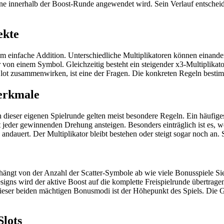
winne innerhalb der Boost-Runde angewendet wird. Sein Verlauf entsche
ekte
 um einfache Addition. Unterschiedliche Multiplikatoren können einander
r von einem Symbol. Gleichzeitig besteht ein steigender x3-Multiplika
m Slot zusammenwirken, ist eine der Fragen. Die konkreten Regeln bes
Merkmale
In dieser eigenen Spielrunde gelten meist besondere Regeln. Ein häufiges
t jeder gewinnenden Drehung ansteigen. Besonders einträglich ist es, w
dauert. Der Multiplikator bleibt bestehen oder steigt sogar noch an. So
g hängt von der Anzahl der Scatter-Symbole ab wie viele Bonusspiele S
esigns wird der aktive Boost auf die komplette Freispielrunde übertrag
 dieser beiden mächtigen Bonusmodi ist der Höhepunkt des Spiels. Die 
Slots