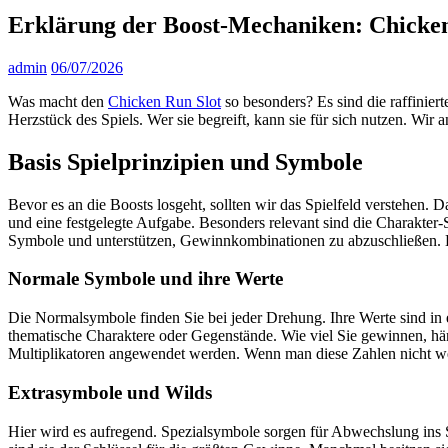
Erklärung der Boost-Mechaniken: Chicken 
admin
06/07/2026
Was macht den
Chicken Run Slot
so besonders? Es sind die raffinie
Herzstück des Spiels. Wer sie begreift, kann sie für sich nutzen. Wir 
Basis Spielprinzipien und Symbole
Bevor es an die Boosts losgeht, sollten wir das Spielfeld verstehen. 
und eine festgelegte Aufgabe. Besonders relevant sind die Charakter-
Symbole und unterstützen, Gewinnkombinationen zu abzuschließen. D
Normale Symbole und ihre Werte
Die Normalsymbole finden Sie bei jeder Drehung. Ihre Werte sind in 
thematische Charaktere oder Gegenstände. Wie viel Sie gewinnen, häng
Multiplikatoren angewendet werden. Wenn man diese Zahlen nicht wei
Extrasymbole und Wilds
Hier wird es aufregend. Spezialsymbole sorgen für Abwechslung ins Sp