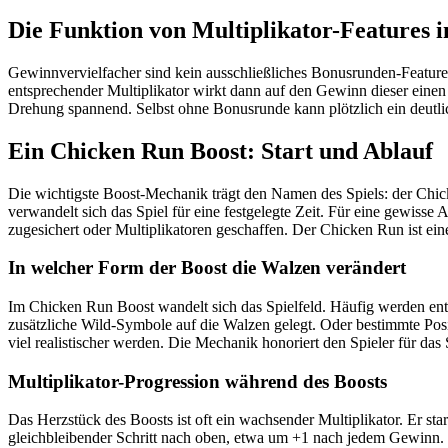
Die Funktion von Multiplikator-Features i
Gewinnvervielfacher sind kein ausschließliches Bonusrunden-Feature.
entsprechender Multiplikator wirkt dann auf den Gewinn dieser einen D
Drehung spannend. Selbst ohne Bonusrunde kann plötzlich ein deutlic
Ein Chicken Run Boost: Start und Ablauf
Die wichtigste Boost-Mechanik trägt den Namen des Spiels: der Chicke
verwandelt sich das Spiel für eine festgelegte Zeit. Für eine gewiss
zugesichert oder Multiplikatoren geschaffen. Der Chicken Run ist ei
In welcher Form der Boost die Walzen verändert
Im Chicken Run Boost wandelt sich das Spielfeld. Häufig werden ent
zusätzliche Wild-Symbole auf die Walzen gelegt. Oder bestimmte Pos
viel realistischer werden. Die Mechanik honoriert den Spieler für das 
Multiplikator-Progression während des Boosts
Das Herzstück des Boosts ist oft ein wachsender Multiplikator. Er st
gleichbleibender Schritt nach oben, etwa um +1 nach jedem Gewinn. 