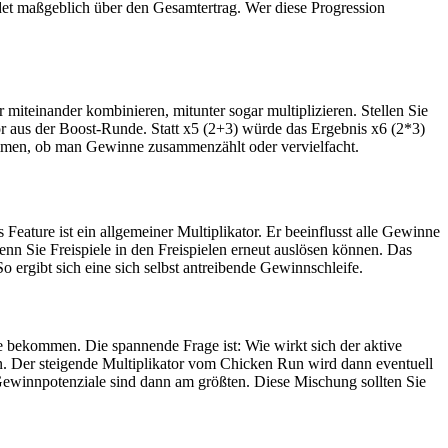
idet maßgeblich über den Gesamtertrag. Wer diese Progression
 miteinander kombinieren, mitunter sogar multiplizieren. Stellen Sie
tor aus der Boost-Runde. Statt x5 (2+3) würde das Ergebnis x6 (2*3)
timmen, ob man Gewinne zusammenzählt oder vervielfacht.
 Feature ist ein allgemeiner Multiplikator. Er beeinflusst alle Gewinne
enn Sie Freispiele in den Freispielen erneut auslösen können. Das
 ergibt sich eine sich selbst antreibende Gewinnschleife.
ie bekommen. Die spannende Frage ist: Wie wirkt sich der aktive
en. Der steigende Multiplikator vom Chicken Run wird dann eventuell
Gewinnpotenziale sind dann am größten. Diese Mischung sollten Sie