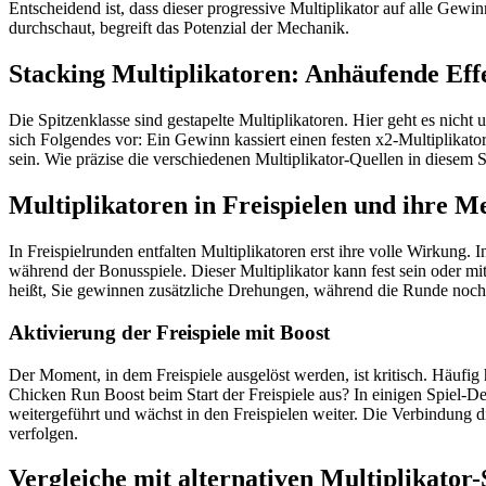
Entscheidend ist, dass dieser progressive Multiplikator auf alle Ge
durchschaut, begreift das Potenzial der Mechanik.
Stacking Multiplikatoren: Anhäufende Eff
Die Spitzenklasse sind gestapelte Multiplikatoren. Hier geht es nicht
sich Folgendes vor: Ein Gewinn kassiert einen festen x2-Multiplikato
sein. Wie präzise die verschiedenen Multiplikator-Quellen in diese
Multiplikatoren in Freispielen und ihre 
In Freispielrunden entfalten Multiplikatoren erst ihre volle Wirkung. 
während der Bonusspiele. Dieser Multiplikator kann fest sein oder mi
heißt, Sie gewinnen zusätzliche Drehungen, während die Runde noch an
Aktivierung der Freispiele mit Boost
Der Moment, in dem Freispiele ausgelöst werden, ist kritisch. Häufi
Chicken Run Boost beim Start der Freispiele aus? In einigen Spiel-D
weitergeführt und wächst in den Freispielen weiter. Die Verbindung
verfolgen.
Vergleiche mit alternativen Multiplikator-