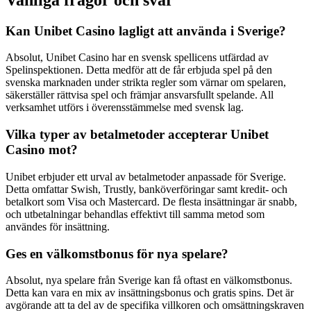
Kan Unibet Casino lagligt att använda i Sverige?
Absolut, Unibet Casino har en svensk spellicens utfärdad av
Spelinspektionen. Detta medför att de får erbjuda spel på den
svenska marknaden under strikta regler som värnar om spelaren,
säkerställer rättvisa spel och främjar ansvarsfullt spelande. All
verksamhet utförs i överensstämmelse med svensk lag.
Vilka typer av betalmetoder accepterar Unibet
Casino mot?
Unibet erbjuder ett urval av betalmetoder anpassade för Sverige.
Detta omfattar Swish, Trustly, banköverföringar samt kredit- och
betalkort som Visa och Mastercard. De flesta insättningar är snabb,
och utbetalningar behandlas effektivt till samma metod som
användes för insättning.
Ges en välkomstbonus för nya spelare?
Absolut, nya spelare från Sverige kan få oftast en välkomstbonus.
Detta kan vara en mix av insättningsbonus och gratis spins. Det är
avgörande att ta del av de specifika villkoren och omsättningskraven