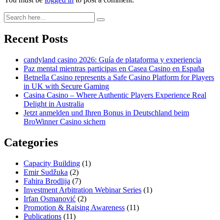
Recent Posts
candyland casino 2026: Guía de plataforma y experiencia
Paz mental mientras participas en Casea Casino en España
Betnella Casino represents a Safe Casino Platform for Players
in UK with Secure Gaming
Casina Casino – Where Authentic Players Experience Real
Delight in Australia
Jetzt anmelden und Ihren Bonus in Deutschland beim
BroWinner Casino sichern
Categories
Capacity Building
(1)
Emir Sudžuka​
(2)
Fahira Brodlija
(7)
Investment Arbitration Webinar Series
(1)
Irfan Osmanović​
(2)
Promotion & Raising Awareness
(11)
Publications
(11)