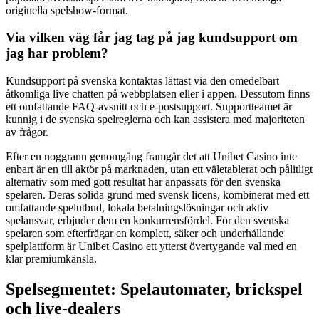
originella spelshow-format.
Via vilken väg får jag tag på jag kundsupport om
jag har problem?
Kundsupport på svenska kontaktas lättast via den omedelbart
åtkomliga live chatten på webbplatsen eller i appen. Dessutom finns
ett omfattande FAQ-avsnitt och e-postsupport. Supportteamet är
kunnig i de svenska spelreglerna och kan assistera med majoriteten
av frågor.
Efter en noggrann genomgång framgår det att Unibet Casino inte
enbart är en till aktör på marknaden, utan ett väletablerat och pålitligt
alternativ som med gott resultat har anpassats för den svenska
spelaren. Deras solida grund med svensk licens, kombinerat med ett
omfattande spelutbud, lokala betalningslösningar och aktiv
spelansvar, erbjuder dem en konkurrensfördel. För den svenska
spelaren som efterfrågar en komplett, säker och underhållande
spelplattform är Unibet Casino ett ytterst övertygande val med en
klar premiumkänsla.
Spelsegmentet: Spelautomater, brickspel
och live-dealers