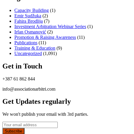
Capacity Building
(1)
Emir Sudžuka​
(2)
Fahira Brodlija
(7)
Investment Arbitration Webinar Series
(1)
Irfan Osmanović​
(2)
Promotion & Raising Awareness
(11)
Publications
(11)
Training & Education
(9)
Uncategorized
(1,091)
Get in Touch
+387 61 862 844
info@associationarbitri.com
Get Updates regularly
We won't publish your email with 3rd parties.
Subscribe