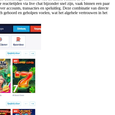
 reactietijden via live chat bijzonder snel zijn, vaak binnen een paar
er accounts, transacties en speluitleg. Deze combinatie van directe
zich gehoord en geholpen voelen, wat het algehele vertrouwen in het