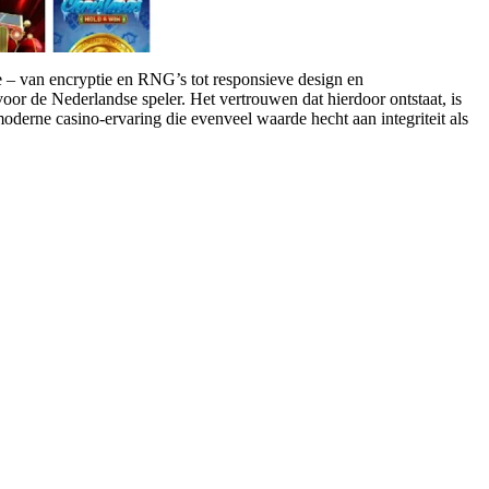
ie – van encryptie en RNG’s tot responsieve design en
voor de Nederlandse speler. Het vertrouwen dat hierdoor ontstaat, is
moderne casino-ervaring die evenveel waarde hecht aan integriteit als