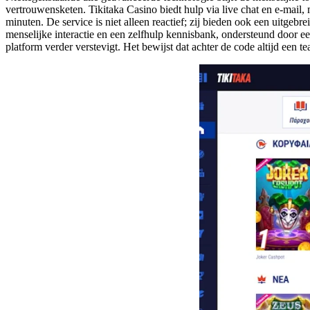
vertrouwensketen. Tikitaka Casino biedt hulp via live chat en e-mail, m
minuten. De service is niet alleen reactief; zij bieden ook een uitg
menselijke interactie en een zelfhulp kennisbank, ondersteund door ee
platform verder verstevigt. Het bewijst dat achter de code altijd een tea