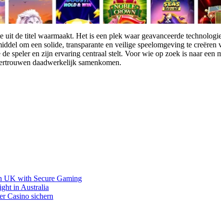
te uit de titel waarmaakt. Het is een plek waar geavanceerde technolog
middel om een solide, transparante en veilige speelomgeving te creëren 
de speler en zijn ervaring centraal stelt. Voor wie op zoek is naar een 
n vertrouwen daadwerkelijk samenkomen.
s in UK with Secure Gaming
ght in Australia
r Casino sichern