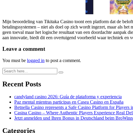
Mijn beoordeling van Tikitaka Casino toont een platform dat de belof
betalingssystemen – niet als doel op zich wordt ingezet, maar als het 
geen toeval maar het logische resultaat van een doordachte aanpak die 
aan innovatie, biedt dit een overtuigend voorbeeld waar techniek e
Leave a comment
You must be
logged in
to post a comment.
Recent Posts
candyland casino 2026: Guía de plataforma y experiencia
Paz mental mientras participas en Casea Casino en España
Betnella Casino represents a Safe Casino Platform for Player
Casina Casino – Where Authentic Players Experience Real Deli
Jetzt anmelden und Ihren Bonus in Deutschland beim BroWinne
Categories