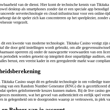
aarheid van de dienst. Hier komt de technische kennis van Tikitaka Ca
p zowel desktop als smartphones zonder dat er een speciale app benodigd
nceerde servertechnologie en cloud-infrastructuur voor een online-tijd
waarborgt dat de speler zich kan concentreren op het speelplezier, zond
elsessie vergezelt.
 is dit een kwestie van moderne technologie. Tikitaka Casino vestigt zij
f die door geld instellingen wordt gebruikt, om alle gegevensuitwisseli
 Daarnaast opereren zij onder de nauwgezette voorwaarden van een lice
ellen periodiek worden getoetst op integriteit door onpartijdige auditor
lles berust, een vereist kader in een gereguleerde markt waar complian
kheidsberekening
g. Tikitaka Casino snapt dit en gebruikt technologie in om volledige trans
passing van een Random Number Generator (RNG) die is gecertificeerd d
 zodat spelers geïnformeerde keuzes kunnen maken. Bij de live casino ge
roces monitoren, wat het gevoel van authenticiteit en eerlijk spel verst
pelers in gelegenheid om te doorgronden waarop ze vertrouwen, in plek v
en Beheer van je account