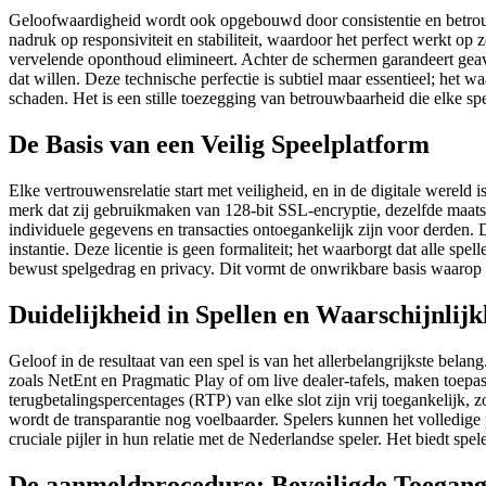
Geloofwaardigheid wordt ook opgebouwd door consistentie en betrouwb
nadruk op responsiviteit en stabiliteit, waardoor het perfect werkt o
vervelende oponthoud elimineert. Achter de schermen garandeert geava
dat willen. Deze technische perfectie is subtiel maar essentieel; het 
schaden. Het is een stille toezegging van betrouwbaarheid die elke spe
De Basis van een Veilig Speelplatform
Elke vertrouwensrelatie start met veiligheid, en in de digitale wereld
merk dat zij gebruikmaken van 128-bit SSL-encryptie, dezelfde maatsta
individuele gegevens en transacties ontoegankelijk zijn voor derden.
instantie. Deze licentie is geen formaliteit; het waarborgt dat alle sp
bewust spelgedrag en privacy. Dit vormt de onwrikbare basis waarop a
Duidelijkheid in Spellen en Waarschijnlij
Geloof in de resultaat van een spel is van het allerbelangrijkste belan
zoals NetEnt en Pragmatic Play of om live dealer-tafels, maken toe
terugbetalingspercentages (RTP) van elke slot zijn vrij toegankelijk,
wordt de transparantie nog voelbaarder. Spelers kunnen het volledige p
cruciale pijler in hun relatie met de Nederlandse speler. Het biedt s
De aanmeldprocedure: Beveiligde Toegang 