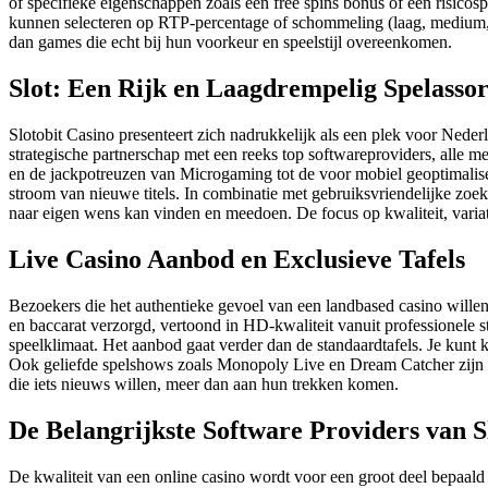
of specifieke eigenschappen zoals een free spins bonus of een risicos
kunnen selecteren op RTP-percentage of schommeling (laag, medium, h
dan games die echt bij hun voorkeur en speelstijl overeenkomen.
Slot: Een Rijk en Laagdrempelig Spelasso
Slotobit Casino presenteert zich nadrukkelijk als een plek voor Neder
strategische partnerschap met een reeks top softwareproviders, alle m
en de jackpotreuzen van Microgaming tot de voor mobiel geoptimalisee
stroom van nieuwe titels. In combinatie met gebruiksvriendelijke zoek
naar eigen wens kan vinden en meedoen. De focus op kwaliteit, varia
Live Casino Aanbod en Exclusieve Tafels
Bezoekers die het authentieke gevoel van een landbased casino willen 
en baccarat verzorgd, vertoond in HD-kwaliteit vanuit professionele st
speelklimaat. Het aanbod gaat verder dan de standaardtafels. Je kunt 
Ook geliefde spelshows zoals Monopoly Live en Dream Catcher zijn 
die iets nieuws willen, meer dan aan hun trekken komen.
De Belangrijkste Software Providers van S
De kwaliteit van een online casino wordt voor een groot deel bepaald