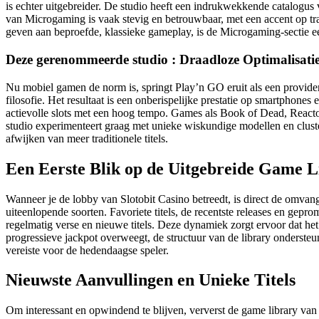
is echter uitgebreider. De studio heeft een indrukwekkende catalogus
van Microgaming is vaak stevig en betrouwbaar, met een accent op tr
geven aan beproefde, klassieke gameplay, is de Microgaming-sectie ee
Deze gerenommeerde studio : Draadloze Optimalisatie 
Nu mobiel gamen de norm is, springt Play’n GO eruit als een provider 
filosofie. Het resultaat is een onberispelijke prestatie op smartphon
actievolle slots met een hoog tempo. Games als Book of Dead, React
studio experimenteert graag met unieke wiskundige modellen en cluste
afwijken van meer traditionele titels.
Een Eerste Blik op de Uitgebreide Game L
Wanneer je de lobby van Slotobit Casino betreedt, is direct de omvan
uiteenlopende soorten. Favoriete titels, de recentste releases en gep
regelmatig verse en nieuwe titels. Deze dynamiek zorgt ervoor dat het
progressieve jackpot overweegt, de structuur van de library onderste
vereiste voor de hedendaagse speler.
Nieuwste Aanvullingen en Unieke Titels
Om interessant en opwindend te blijven, ververst de game library van 