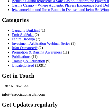
Betnella Casino represents a Safe Casino Platform for Player
Casina Casino – Where Authentic Players Experience Real Deli
Jetzt anmelden und Ihren Bonus in Deutschland beim BroWinne
Categories
Capacity Building
(1)
Emir Sudžuka​
(2)
Fahira Brodlija
(7)
Investment Arbitration Webinar Series
(1)
Irfan Osmanović​
(2)
Promotion & Raising Awareness
(11)
Publications
(11)
Training & Education
(9)
Uncategorized
(1,091)
Get in Touch
+387 61 862 844
info@associationarbitri.com
Get Updates regularly