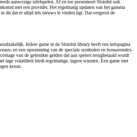
 reeds aanwezige tafelspelen. Af en toe presenteert Slotobit ook
ereenkomst met een provider. Het regelmatig updaten van het gamma
n dit dat er altijd iets nieuws te vinden ligt. Dat vergroot de
odzakelijk. Iedere game in de Slotobit library heeft een infopagina
etniveaus, en een opsomming van de speciale symbolen en bonusrondes.
ercentage van de gebruikte gelden dat aan spelers terugbetaald wordt
met lage volatiliteit biedt regelmatige, lagere winsten. Een game met
wogen keuze.