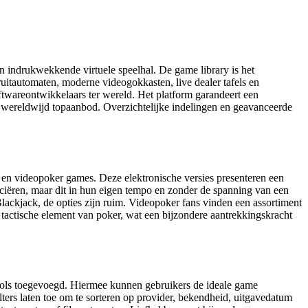
n indrukwekkende virtuele speelhal. De game library is het
ruitautomaten, moderne videogokkasten, live dealer tafels en
oftwareontwikkelaars ter wereld. Het platform garandeert een
en wereldwijd topaanbod. Overzichtelijke indelingen en geavanceerde
 en videopoker games. Deze elektronische versies presenteren een
reciëren, maar dit in hun eigen tempo en zonder de spanning van een
 Blackjack, de opties zijn ruim. Videopoker fans vinden een assortiment
 tactische element van poker, wat een bijzondere aantrekkingskracht
 tools toegevoegd. Hiermee kunnen gebruikers de ideale game
lters laten toe om te sorteren op provider, bekendheid, uitgavedatum