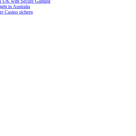
s in UK with Secure Gaming
ght in Australia
r Casino sichern