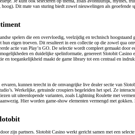
pelletje. Je kunt ook selecteren op thema, zoals avontuurlijk, mythes, 
oog). Dit mate van sturing biedt zowel nieuwelingen als geoefende sp
rtiment
landse spelers die een overvloedig, veelzijdig en technisch hoogstaand
et hun eigen troeven. Dit resulteert in een collectie op die zowel qua 
rde actie van Play’n GO. De selectie wordt compleet gemaakt door een g
mogelijkheden en duidelijke spelinformatie, genereert Slotobit Casino ee
tie en toegankelijkheid maakt de game library tot een centraal en ind
ervaren, kunnen terecht in de omvangrijke live dealer sectie van Slotobi
udio’s. Werkelijke, getrainde croupiers begeleiden het spel. Ze interact
kiezen uit uiteenlopende varianten, zoals Lightning Roulette met vermen
aanwezig. Hier worden game-show elementen vermengd met gokken. Deze
lotobit
 door zijn partners. Slotobit Casino werkt gericht samen met een selec