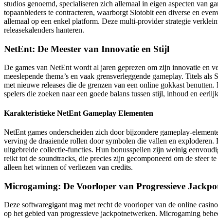
studios genoemd, specialiseren zich allemaal in eigen aspecten van 
topaanbieders te contracteren, waarborgt Slotobit een diverse en evenw
allemaal op een enkel platform. Deze multi-provider strategie verklei
releasekalenders hanteren.
NetEnt: De Meester van Innovatie en Stijl
De games van NetEnt wordt al jaren geprezen om zijn innovatie en ver
meeslepende thema’s en vaak grensverleggende gameplay. Titels als St
met nieuwe releases die de grenzen van een online gokkast benutten.
spelers die zoeken naar een goede balans tussen stijl, inhoud en eerli
Karakteristieke NetEnt Gameplay Elementen
NetEnt games onderscheiden zich door bijzondere gameplay-elementen 
verving de draaiende rollen door symbolen die vallen en exploderen.
uitgebreide collectie-functies. Hun bonusspellen zijn weinig eenvoudi
reikt tot de soundtracks, die precies zijn gecomponeerd om de sfeer 
alleen het winnen of verliezen van credits.
Microgaming: De Voorloper van Progressieve Jackpo
Deze softwaregigant mag met recht de voorloper van de online casino-in
op het gebied van progressieve jackpotnetwerken. Microgaming behee