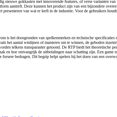
lledig nieuwe gokkasten met innoverende features, of verse varianten van
noplatform aantreft. Deze kunnen het product zijn van een bijzondere ov
t presenteren van wat er leeft in de industrie. Voor de gebruikers houdt i
om is het doorgronden van spelkenmerken en technische specificaties no
ls zoals het aantal winlijnen of manieren om te winnen, de geboden inz
t worden telkens transparanter getoond. De RTP biedt het theoretische p
oe vaak en hoe omvangrijk de uitbetalingen naar schatting zijn. Een game 
tie forsere bedragen. Dit begrip helpt spelers bij het doen van een over