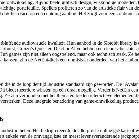
game-ontwikkeling. Bijvoorbeeld grafisch design, wiskundige modellen,
ichtige portefeuille. Spellers profiteren zo van de artistieke flair va
nt ook het risico op een eentonig aanbod. Het zorgt voor een continue 
bluffende audiovisuele kwaliteit. Hun aanbod in de Slotobit library is
arburst, Gonzo’s Quest en Dead or Alive hebben een iconische status en 
 Hun games zijn niet alleen oogstrelend, maar ook technisch sterk. Ze
jke kansen, zijn de NetEnt-titels een onmisbaar onderdeel van het aanbod
die in de loop der tijd industrie-standaard zijn geworden. De ‘Avalanc
 Dit biedt meerdere winsten op één draai mogelijk. Verder is NetEnt e
g. Ze zijn verbonden met het thema en bieden interactieve elementen di
te versterken. Deze integrale benadering van game-ontwikkeling produce
ts
dustrie heten. Het bedrijf creëerde de allerprilste online gokkastsoftwa
rt enkele van de omvangrijkste en meest levensveranderende jackpotpo