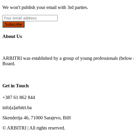
We won't publish your email with 3rd parties.
Subscribe
About Us
ARBITRI was established by a group of young professionals (below 4
Board.
Get in Touch
+387 61 862 844
info[a]arbitri.ba
Skenderija 46, 71000 Sarajevo, BiH
© ARBITRI | All rights reserved.