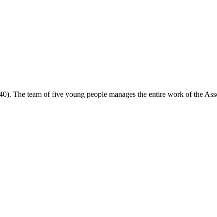
0). The team of five young people manages the entire work of the Asso