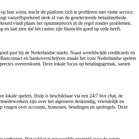
hun winst, tracht dit platform zich te profileren met vlotte service.
hangt vanzelfsprekend sterk af van de geselecteerde betaalmethode.
ekeurd vindt plaats het opnameproces in de regel zonder problemen.
 en laat zien dat het casino zijn financiën goed op orde heeft.
ed past bij de Nederlandse markt. Naast wereldwijde creditcards en
n Bancontact en bankoverschrijven maakt het voor Nederlandse spelers
gt precies overeenkomt. Deze lokale focus op betalingsgemak, samen
 lokale spelers. Hulp is beschikbaar via een 24/7 live chat, de
tmedewerkers zijn over het algemeen deskundig, vriendelijk en
p vragen over accounts, bonussen, betalingen en spelregels. Deze
e verhogen. Het pakket is gewoonlijk gespreid over de eerste