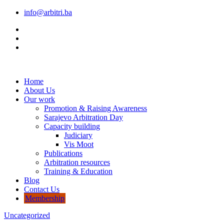
info@arbitri.ba
Home
About Us
Our work
Promotion & Raising Awareness
Sarajevo Arbitration Day
Capacity building
Judiciary
Vis Moot
Publications
Arbitration resources
Training & Education
Blog
Contact Us
Membership
Uncategorized