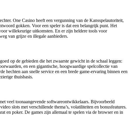
echter. One Casino heeft een vergunning van de Kansspelautoriteit,
antwoord gokken. Voor een speler is dat een belangrijk punt. Het
or willekeurige uitkomsten. En er zijn heldere tools voor
weg van grijze en illegale aanbieders.
 goed op de gebieden die het zwaarste gewicht in de schaal leggen:
voorwaarden, en een gigantische, hoogwaardige spelcollectie van
arde hechten aan snelle service en een brede game-ervaring binnen een
zierige thuisbasis.
t met veel toonaangevende softwareontwikkelaars. Bijvoorbeeld
video slots met verschillende thema’s, volatiliteiten en bonusfeatures.
arat en poker. De games zijn allemaal te spelen via de browser en in