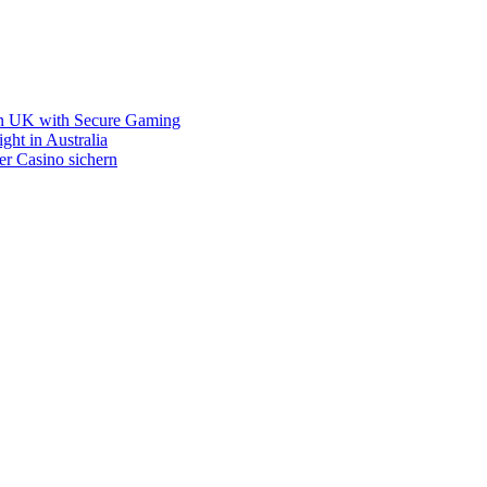
s in UK with Secure Gaming
ght in Australia
r Casino sichern