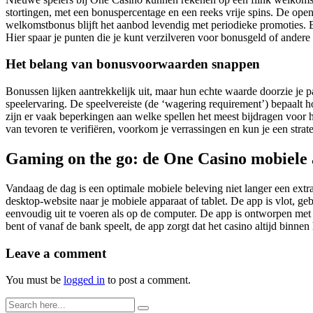
stortingen, met een bonuspercentage en een reeks vrije spins. De ope
welkomstbonus blijft het aanbod levendig met periodieke promoties. B
Hier spaar je punten die je kunt verzilveren voor bonusgeld of andere
Het belang van bonusvoorwaarden snappen
Bonussen lijken aantrekkelijk uit, maar hun echte waarde doorzie je pa
speelervaring. De speelvereiste (de ‘wagering requirement’) bepaalt h
zijn er vaak beperkingen aan welke spellen het meest bijdragen voor h
van tevoren te verifiëren, voorkom je verrassingen en kun je een str
Gaming on the go: de One Casino mobiele
Vandaag de dag is een optimale mobiele beleving niet langer een ext
desktop-website naar je mobiele apparaat of tablet. De app is vlot, geb
eenvoudig uit te voeren als op de computer. De app is ontworpen met d
bent of vanaf de bank speelt, de app zorgt dat het casino altijd binnen
Leave a comment
You must be
logged in
to post a comment.