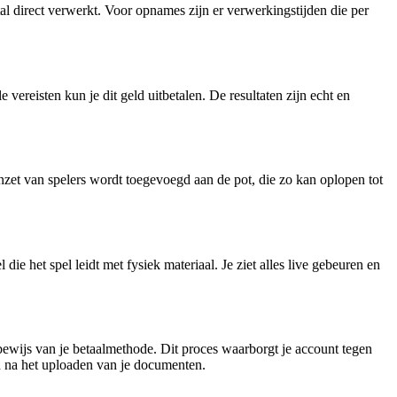
l direct verwerkt. Voor opnames zijn er verwerkingstijden die per
ereisten kun je dit geld uitbetalen. De resultaten zijn echt en
 inzet van spelers wordt toegevoegd aan de pot, die zo kan oplopen tot
die het spel leidt met fysiek materiaal. Je ziet alles live gebeuren en
 bewijs van je betaalmethode. Dit proces waarborgt je account tegen
id na het uploaden van je documenten.