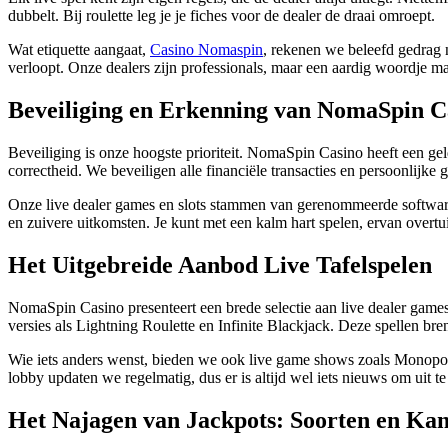
dubbelt. Bij roulette leg je je fiches voor de dealer de draai omroept.
Wat etiquette aangaat,
Casino Nomaspin
, rekenen we beleefd gedrag n
verloopt. Onze dealers zijn professionals, maar een aardig woordje ma
Beveiliging en Erkenning van NomaSpin C
Beveiliging is onze hoogste prioriteit. NomaSpin Casino heeft een geld
correctheid. We beveiligen alle financiële transacties en persoonlijk
Onze live dealer games en slots stammen van gerenommeerde software
en zuivere uitkomsten. Je kunt met een kalm hart spelen, ervan overtuig
Het Uitgebreide Aanbod Live Tafelspelen
NomaSpin Casino presenteert een brede selectie aan live dealer games
versies als Lightning Roulette en Infinite Blackjack. Deze spellen bren
Wie iets anders wenst, bieden we ook live game shows zoals Monopol
lobby updaten we regelmatig, dus er is altijd wel iets nieuws om uit t
Het Najagen van Jackpots: Soorten en Ka