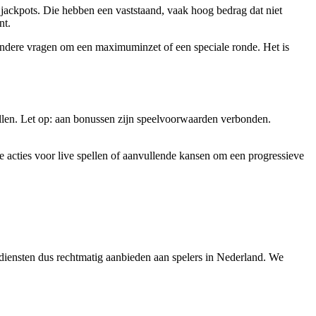
e jackpots. Die hebben een vaststaand, vaak hoog bedrag dat niet
nt.
 Andere vragen om een maximuminzet of een speciale ronde. Het is
pellen. Let op: aan bonussen zijn speelvoorwaarden verbonden.
e acties voor live spellen of aanvullende kansen om een progressieve
diensten dus rechtmatig aanbieden aan spelers in Nederland. We