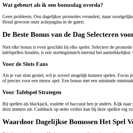
Wat gebeurt als ik een bonusdag oversla?
Geen probleem. Ons dagelijkse promoties verandert, maar soortgelijke b
Houd gewoon onze actiepagina in de gaten.
De Beste Bonus van de Dag Selecteren voor
Niet elke bonus is even geschikt bij elke speler. Selecteer de promotie 
tafelspellen houden, is een stortingsmatch meestal het aantrekkelijkst
Voor de Slots Fans
Als je van slots geniet, wil je zoveel mogelijk kunnen spelen. Focus j
of precies voor een nieuw spel. Een bonus met een minimale minimale st
Voor Tafelspel Strategen
Bij spellen als blackjack, roulette of baccarat ben je anders. Kijk n
deze immers uit. Cashback op netto verlies kan bij deze spellen erg v
Waardoor Dagelijkse Bonussen Het Spel 