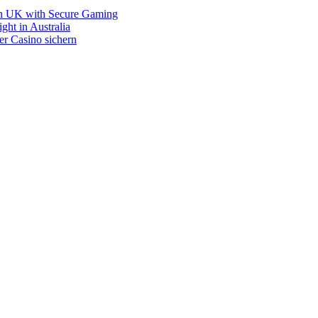
s in UK with Secure Gaming
ght in Australia
r Casino sichern