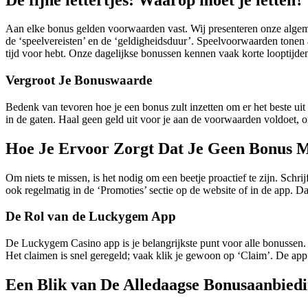
Aan elke bonus gelden voorwaarden vast. Wij presenteren onze algeme
de ‘speelvereisten’ en de ‘geldigheidsduur’. Speelvoorwaarden tonen a
tijd voor hebt. Onze dagelijkse bonussen kennen vaak korte looptijden
Vergroot Je Bonuswaarde
Bedenk van tevoren hoe je een bonus zult inzetten om er het beste uit
in de gaten. Haal geen geld uit voor je aan de voorwaarden voldoet, 
Hoe Je Ervoor Zorgt Dat Je Geen Bonus M
Om niets te missen, is het nodig om een beetje proactief te zijn. Sch
ook regelmatig in de ‘Promoties’ sectie op de website of in de app. Da
De Rol van de Luckygem App
De Luckygem Casino app is je belangrijkste punt voor alle bonussen. Met
Het claimen is snel geregeld; vaak klik je gewoon op ‘Claim’. De app 
Een Blik van De Alledaagse Bonusaanbied