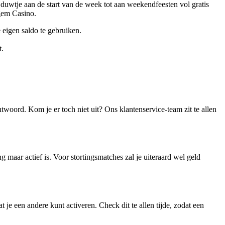
 duwtje aan de start van de week tot aan weekendfeesten vol gratis
ygem Casino.
 eigen saldo te gebruiken.
t.
oord. Kom je er toch niet uit? Ons klantenservice-team zit te allen
ng maar actief is. Voor stortingsmatches zal je uiteraard wel geld
je een andere kunt activeren. Check dit te allen tijde, zodat een