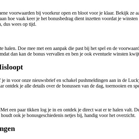
ne voorwaarden bij voorkeur open en bloot voor je klaar. Bekijk ze aa
an hoe vaak keer je het bonusbedrag dient inzetten voordat je winsten 
, dus wees op tijd.
 te halen. Doe mee met een aanpak die past bij het spel en de voorwaar
omdat dan kan de bonus vervallen en ben je ook eventuele winsten kwijt
isloopt
rijf je in voor onze nieuwsbrief en schakel pushmeldingen aan in de Luc
ar ontdek je alle details over de bonussen van de dag, toernooien en sp
 een paar tikken log je in en ontdek je direct wat er te halen valt. De 
houdt ook je bonusgeschiedenis netjes bij, handig voor het overzicht.
ingen