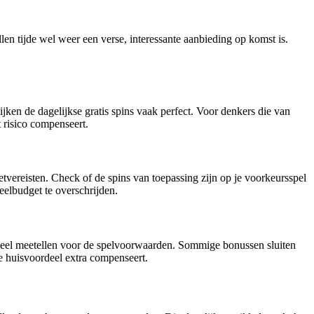
len tijde wel weer een verse, interessante aanbieding op komst is.
blijken de dagelijkse gratis spins vaak perfect. Voor denkers die van
t risico compenseert.
etvereisten. Check of de spins van toepassing zijn op je voorkeursspel
eelbudget te overschrijden.
ijk deel meetellen voor de spelvoorwaarden. Sommige bonussen sluiten
ge huisvoordeel extra compenseert.