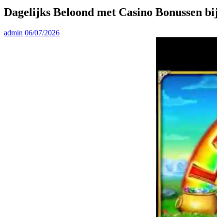
Dagelijks Beloond met Casino Bonussen b
admin
06/07/2026