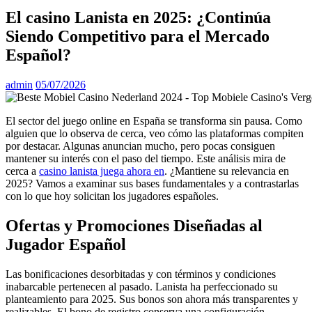
El casino Lanista en 2025: ¿Continúa
Siendo Competitivo para el Mercado
Español?
admin
05/07/2026
El sector del juego online en España se transforma sin pausa. Como
alguien que lo observa de cerca, veo cómo las plataformas compiten
por destacar. Algunas anuncian mucho, pero pocas consiguen
mantener su interés con el paso del tiempo. Este análisis mira de
cerca a
casino lanista juega ahora en
. ¿Mantiene su relevancia en
2025? Vamos a examinar sus bases fundamentales y a contrastarlas
con lo que hoy solicitan los jugadores españoles.
Ofertas y Promociones Diseñadas al
Jugador Español
Las bonificaciones desorbitadas y con términos y condiciones
inabarcable pertenecen al pasado. Lanista ha perfeccionado su
planteamiento para 2025. Sus bonos son ahora más transparentes y
realizables. El bono de registro conserva una configuración