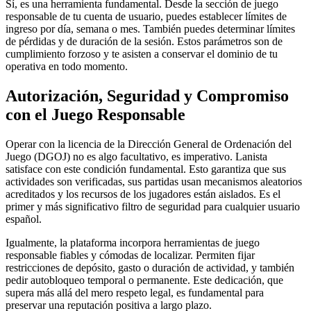
Sí, es una herramienta fundamental. Desde la sección de juego
responsable de tu cuenta de usuario, puedes establecer límites de
ingreso por día, semana o mes. También puedes determinar límites
de pérdidas y de duración de la sesión. Estos parámetros son de
cumplimiento forzoso y te asisten a conservar el dominio de tu
operativa en todo momento.
Autorización, Seguridad y Compromiso
con el Juego Responsable
Operar con la licencia de la Dirección General de Ordenación del
Juego (DGOJ) no es algo facultativo, es imperativo. Lanista
satisface con este condición fundamental. Esto garantiza que sus
actividades son verificadas, sus partidas usan mecanismos aleatorios
acreditados y los recursos de los jugadores están aislados. Es el
primer y más significativo filtro de seguridad para cualquier usuario
español.
Igualmente, la plataforma incorpora herramientas de juego
responsable fiables y cómodas de localizar. Permiten fijar
restricciones de depósito, gasto o duración de actividad, y también
pedir autobloqueo temporal o permanente. Este dedicación, que
supera más allá del mero respeto legal, es fundamental para
preservar una reputación positiva a largo plazo.