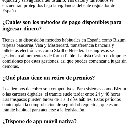
equidad y salvaguarda del usuario. Tus datos y tus fondos se
encuentran protegidos bajo la vigilancia del ente regulador de
España.
¿Cuáles son los métodos de pago disponibles para
ingresar dinero?
Tienes a tu disposición métodos habituales en España como Bizum,
tarjetas bancarias Visa y Mastercard, transferencia bancaria y
billeteras electrónicas como Skrill o Neteller. Los ingresos se
gestionan al momento y de forma fiable. Lanista Casino no impone
comisiones por estas gestiones, así que puedes comenzar a jugar sin
demoras.
¿Qué plazo tiene un retiro de premios?
Los tiempos de cobro son competitivos. Para sistemas como Bizum
o las carteras digitales, el trámite suele tardar entre 24 y 48 horas.
Las traspasos pueden tardar de 1 a 3 días hábiles. Estos períodos
contemplan la comprobación de seguridad requerida, que es un
trámite habitual para atenerse a la legislación.
¿Dispone de app móvil nativa?