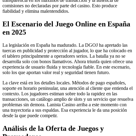
transparencia en los máximos de transacción y la ausencia de
comisiones no declaradas por parte del casino. Esto produce
fiabilidad y elimina malentendidos.
El Escenario del Juego Online en España
en 2025
La legislación en España ha madurado. La DGOJ ha apretado las
tuercas en publicidad y protección al jugador, lo que ha colocado en
el tablero principalmente a operadores serios. La batalla ya no se
desarrolla solo con bonos llamativos. Ahora triunfa quien ofrece una
experiencia de usuario fluida y tecnología fiable. En este escenario,
solo los que aportan valor real y seguridad tienen futuro.
La clave está en los detalles locales. Métodos de pago españoles,
soporte en horario peninsular, una atención al cliente que entienda el
contexto. Los jugadores estiman sobre todo la rapidez en las
transacciones, un catálogo amplio de slots y un servicio que resuelva
problemas sin demora. Lanista Casino arriba a este momento con
una trayectoria a sus espaldas. Esa experiencia le da una posición
desde la que puede competir.
Análisis de la Oferta de Juegos y