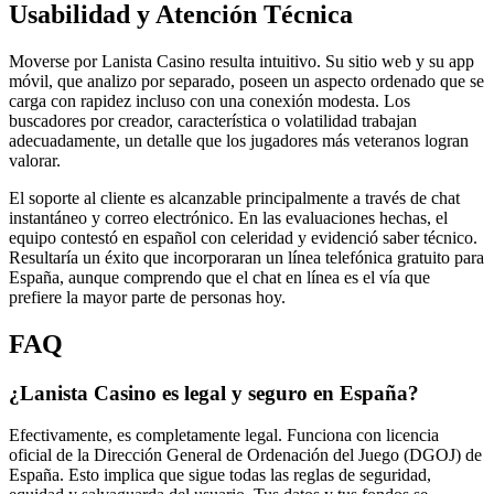
Usabilidad y Atención Técnica
Moverse por Lanista Casino resulta intuitivo. Su sitio web y su app
móvil, que analizo por separado, poseen un aspecto ordenado que se
carga con rapidez incluso con una conexión modesta. Los
buscadores por creador, característica o volatilidad trabajan
adecuadamente, un detalle que los jugadores más veteranos logran
valorar.
El soporte al cliente es alcanzable principalmente a través de chat
instantáneo y correo electrónico. En las evaluaciones hechas, el
equipo contestó en español con celeridad y evidenció saber técnico.
Resultaría un éxito que incorporaran un línea telefónica gratuito para
España, aunque comprendo que el chat en línea es el vía que
prefiere la mayor parte de personas hoy.
FAQ
¿Lanista Casino es legal y seguro en España?
Efectivamente, es completamente legal. Funciona con licencia
oficial de la Dirección General de Ordenación del Juego (DGOJ) de
España. Esto implica que sigue todas las reglas de seguridad,