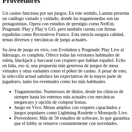
Proveedores
Un casino funciona por sus juegos. En este sentido, Lanista presenta
un catálogo variado y cuidado, donde las tragamonedas son las
protagonistas. Opera con estudios de prestigio como NetEnt,
Pragmatic Play y Play’n GO, pero también cuenta con firmas
españolas como Recreativos Franco. Esta mezcla asegura calidad,
temas diversos y mecánicas de juego actuales.
Su área de juego en vivo, con Evolution y Pragmatic Play Live al
liderazgo, es completa. Ofrece todas las versiones habituales de
ruleta, blackjack y baccarat con crupiers que hablan español. Echo
en falta, eso sí, una propuesta más generosa de juegos de mesa
virtuales y otras variantes como el póker de casino. A pesar de esto,
la selección actual satisface las expectativas de la mayor parte de
jugadores, tanto los eventuales como los más habituales.
Tragamonedas: Numerosos de títulos, desde los clásicos de
siempre hasta los estrenos más actuales con mecánicas
megaways y opción de comprar bonus.
Juego en Vivo: Mesas amplios con crupiers capacitados y
juegos populares como Lightning Roulette o Monopoly Live.
Proveedores: Más de 50 estudios de software, lo que garantiza
que el lobby se renueve constantemente con novedades.