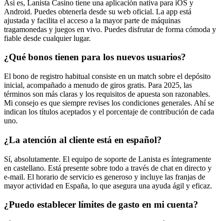
Así es, Lanista Casino tiene una aplicación nativa para iOS y
Android. Puedes obtenerla desde su web oficial. La app está
ajustada y facilita el acceso a la mayor parte de máquinas
tragamonedas y juegos en vivo. Puedes disfrutar de forma cómoda y
fiable desde cualquier lugar.
¿Qué bonos tienen para los nuevos usuarios?
El bono de registro habitual consiste en un match sobre el depósito
inicial, acompañado a menudo de giros gratis. Para 2025, las
términos son más claras y los requisitos de apuesta son razonables.
Mi consejo es que siempre revises los condiciones generales. Ahí se
indican los títulos aceptados y el porcentaje de contribución de cada
uno.
¿La atención al cliente está en español?
Sí, absolutamente. El equipo de soporte de Lanista es íntegramente
en castellano. Está presente sobre todo a través de chat en directo y
e-mail. El horario de servicio es generoso y incluye las franjas de
mayor actividad en España, lo que asegura una ayuda ágil y eficaz.
¿Puedo establecer límites de gasto en mi cuenta?