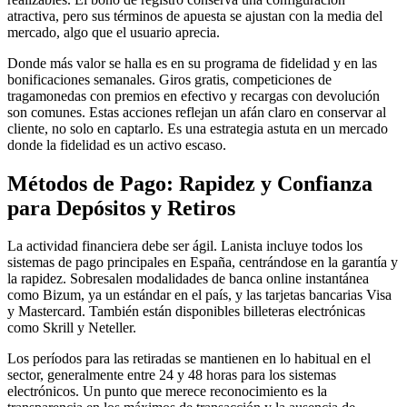
atractiva, pero sus términos de apuesta se ajustan con la media del
mercado, algo que el usuario aprecia.
Donde más valor se halla es en su programa de fidelidad y en las
bonificaciones semanales. Giros gratis, competiciones de
tragamonedas con premios en efectivo y recargas con devolución
son comunes. Estas acciones reflejan un afán claro en conservar al
cliente, no solo en captarlo. Es una estrategia astuta en un mercado
donde la fidelidad es un activo escaso.
Métodos de Pago: Rapidez y Confianza
para Depósitos y Retiros
La actividad financiera debe ser ágil. Lanista incluye todos los
sistemas de pago principales en España, centrándose en la garantía y
la rapidez. Sobresalen modalidades de banca online instantánea
como Bizum, ya un estándar en el país, y las tarjetas bancarias Visa
y Mastercard. También están disponibles billeteras electrónicas
como Skrill y Neteller.
Los períodos para las retiradas se mantienen en lo habitual en el
sector, generalmente entre 24 y 48 horas para los sistemas
electrónicos. Un punto que merece reconocimiento es la