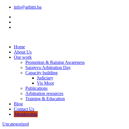
info@arbitri.ba
Home
About Us
Our work
Promotion & Raising Awareness
Sarajevo Arbitration Day
Capacity building
Judiciary
Vis Moot
Publications
Arbitration resources
Training & Education
Blog
Contact Us
Membership
Uncategorized