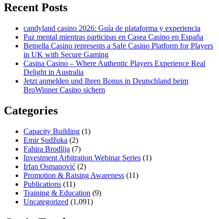
Recent Posts
candyland casino 2026: Guía de plataforma y experiencia
Paz mental mientras participas en Casea Casino en España
Betnella Casino represents a Safe Casino Platform for Players
in UK with Secure Gaming
Casina Casino – Where Authentic Players Experience Real
Delight in Australia
Jetzt anmelden und Ihren Bonus in Deutschland beim
BroWinner Casino sichern
Categories
Capacity Building
(1)
Emir Sudžuka​
(2)
Fahira Brodlija
(7)
Investment Arbitration Webinar Series
(1)
Irfan Osmanović​
(2)
Promotion & Raising Awareness
(11)
Publications
(11)
Training & Education
(9)
Uncategorized
(1,091)