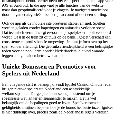
of smartphone benut. Verder heeft het een speciale mobiele app voor
iOS en Android. In die app vind je alle functies van de website,
maar dan geoptimaliseerd voor je vingers. Je navigeert moeiteloos
door de gamecategorieën, beheert je account of doet een storting.
Ook de app als de mobiele site presteren stabiel en snel. Spellen
worden geladen zonder haperingen en animaties verlopen soepel.
Dat technisch vernuft zorgt ervoor dat je spelplezier nooit verstoord
wordt. Of u in de trein zit of thuis op de bank, IgoBet verschaft een
consistente en professionele omgeving. Je kunt je focussen op het
spel, zonder afleiding. Die gebruiksvriendelijkheid is een belangrijke
reden voor de populariteit onder Nederlanders, die veel waarde
leggen aan gemak en betrouwbaarheid.
Unieke Bonussen en Promoties voor
Spelers uit Nederland
Een vliegende start is belangrijk, vindt IgoBet Casino. Om die reden
krijgen nieuwe spelers uit Nederland een aantrekkelijk
welkomstpakket. Dergelijke bonussen zijn bestemd om je
speelsessie wat langer en spannender te maken. Het is wel
belangrijk om de bepalingen goed te lezen. Speelvereisten en
geldigheidstermijnen bepalen hoe je de bonus het beste inzet. IgoBet
is hier duidelijk over, precies zoals de Nederlandse regels vereisen.