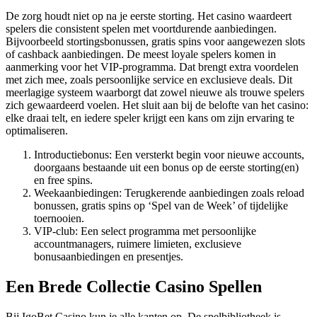
De zorg houdt niet op na je eerste storting. Het casino waardeert
spelers die consistent spelen met voortdurende aanbiedingen.
Bijvoorbeeld stortingsbonussen, gratis spins voor aangewezen slots
of cashback aanbiedingen. De meest loyale spelers komen in
aanmerking voor het VIP-programma. Dat brengt extra voordelen
met zich mee, zoals persoonlijke service en exclusieve deals. Dit
meerlagige systeem waarborgt dat zowel nieuwe als trouwe spelers
zich gewaardeerd voelen. Het sluit aan bij de belofte van het casino:
elke draai telt, en iedere speler krijgt een kans om zijn ervaring te
optimaliseren.
Introductiebonus: Een versterkt begin voor nieuwe accounts,
doorgaans bestaande uit een bonus op de eerste storting(en)
en free spins.
Weekaanbiedingen: Terugkerende aanbiedingen zoals reload
bonussen, gratis spins op ‘Spel van de Week’ of tijdelijke
toernooien.
VIP-club: Een select programma met persoonlijke
accountmanagers, ruimere limieten, exclusieve
bonusaanbiedingen en presentjes.
Een Brede Collectie Casino Spellen
Bij IgoBet Casino kun je alle kanten op. De spelbibliotheek is