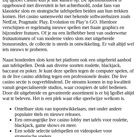
opgebouwd met diversiteit in het achterhoofd, zodat fans van
klassieke slots en strategische tafelspellen beiden aan hun trekken
komen. Het casino samenwerkt met bekende softwarehuizen zoals
NetEnt, Pragmatic Play, Evolution en Play’n GO. Hierdoor
verschijnen er regelmatig nieuwe spellen met fraaie graphics en
bijzondere features. Of je nu een liefhebber bent van ouderwetse
fruitautomaten of van moderne video slots met uitgebreide
bonusrondes, de collectie is steeds in ontwikkeling. Er valt altijd wel
iets nieuws te proberen.
Naast honderden slots kent het platform ook een uitgebreid aanbod
aan tafelspellen. Denk aan diverse soorten roulette, blackjack,
baccarat en poker. Je kunt deze spellen tegen de computer spelen, of
in de live casino afdeling tegen een professionele dealer. Die live
casino sectie is oogverblindend. De streams komen in top kwaliteit
vanuit gespecialiseerde studios, waar croupiers de tafel bedienen.
Door dit uitgebreide en gevarieerde assortiment is er bij IgoBet altijd
wat te beleven. Het is een plek waar elke speelwijze welkom is.
Ontelbare slots van topontwikkelaars, met onder andere
populaire titels en nieuwe releases.
Een omvangrijke live casino lobby met tafels voor roulette,
blackjack, game shows en meer.
Een solide selectie tafelspellen en videopoker voor
strategische spelers.