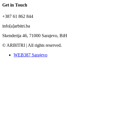
Get in Touch
+387 61 862 844
info[a]arbitri.ba
Skenderija 46, 71000 Sarajevo, BiH
© ARBITRI | All rights reserved.
WEB387 Sarajevo