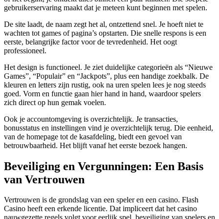
gebruikerservaring maakt dat je meteen kunt beginnen met spelen.
De site laadt, de naam zegt het al, ontzettend snel. Je hoeft niet te
wachten tot games of pagina’s opstarten. Die snelle respons is een
eerste, belangrijke factor voor de tevredenheid. Het oogt
professioneel.
Het design is functioneel. Je ziet duidelijke categorieën als “Nieuwe
Games”, “Populair” en “Jackpots”, plus een handige zoekbalk. De
kleuren en letters zijn rustig, ook na uren spelen lees je nog steeds
goed. Vorm en functie gaan hier hand in hand, waardoor spelers
zich direct op hun gemak voelen.
Ook je accountomgeving is overzichtelijk. Je transacties,
bonusstatus en instellingen vind je overzichtelijk terug. Die eenheid,
van de homepage tot de kasafdeling, biedt een gevoel van
betrouwbaarheid. Het blijft vanaf het eerste bezoek hangen.
Beveiliging en Vergunningen: Een Basis
van Vertrouwen
Vertrouwen is de grondslag van een speler en een casino. Flash
Casino heeft een erkende licentie. Dat impliceert dat het casino
nauwgezette regels volgt voor eerlijk spel, beveiliging van spelers en