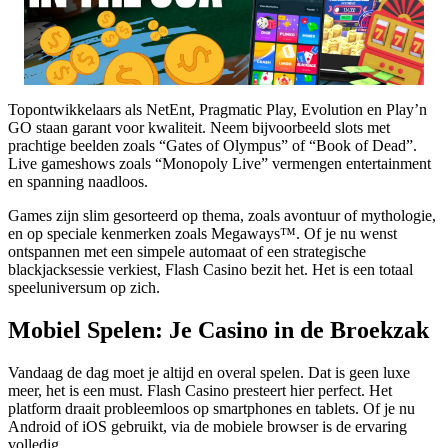
Topontwikkelaars als NetEnt, Pragmatic Play, Evolution en Play’n
GO staan garant voor kwaliteit. Neem bijvoorbeeld slots met
prachtige beelden zoals “Gates of Olympus” of “Book of Dead”.
Live gameshows zoals “Monopoly Live” vermengen entertainment
en spanning naadloos.
Games zijn slim gesorteerd op thema, zoals avontuur of mythologie,
en op speciale kenmerken zoals Megaways™. Of je nu wenst
ontspannen met een simpele automaat of een strategische
blackjacksessie verkiest, Flash Casino bezit het. Het is een totaal
speeluniversum op zich.
Mobiel Spelen: Je Casino in de Broekzak
Vandaag de dag moet je altijd en overal spelen. Dat is geen luxe
meer, het is een must. Flash Casino presteert hier perfect. Het
platform draait probleemloos op smartphones en tablets. Of je nu
Android of iOS gebruikt, via de mobiele browser is de ervaring
volledig.