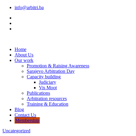
info@arbitri.ba
Home
About Us
Our work
Promotion & Raising Awareness
Sarajevo Arbitration Day
Capacity building
Judiciary
Vis Moot
Publications
Arbitration resources
Training & Education
Blog
Contact Us
Membership
Uncategorized