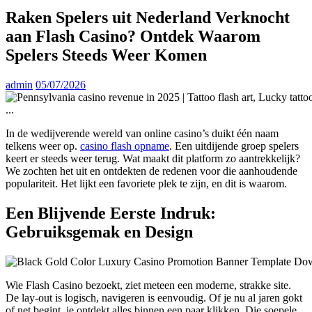
Raken Spelers uit Nederland Verknocht
aan Flash Casino? Ontdek Waarom
Spelers Steeds Weer Komen
admin
05/07/2026
In de wedijverende wereld van online casino’s duikt één naam
telkens weer op.
casino flash opname
. Een uitdijende groep spelers
keert er steeds weer terug. Wat maakt dit platform zo aantrekkelijk?
We zochten het uit en ontdekten de redenen voor die aanhoudende
populariteit. Het lijkt een favoriete plek te zijn, en dit is waarom.
Een Blijvende Eerste Indruk:
Gebruiksgemak en Design
Wie Flash Casino bezoekt, ziet meteen een moderne, strakke site.
De lay-out is logisch, navigeren is eenvoudig. Of je nu al jaren gokt
of net begint, je ontdekt alles binnen een paar klikken. Die soepele