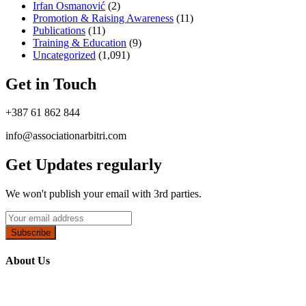
Irfan Osmanović​
(2)
Promotion & Raising Awareness
(11)
Publications
(11)
Training & Education
(9)
Uncategorized
(1,091)
Get in Touch
+387 61 862 844
info@associationarbitri.com
Get Updates regularly
We won't publish your email with 3rd parties.
Subscribe
About Us