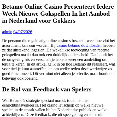
Betamo Online Casino Presenteert Iedere
Week Nieuwe Gokspellen In het Aanbod
in Nederland voor Gokkers
admin
04/07/2026
De persoon die regelmatig online casino’s bezoekt, weet hoe vlot het
assortiment kan saai worden. Bij
casino betamo downloaden
hebben
ze dat uitstekend ingezien. De wekelijkse toevoeging van recente
gokspellen maakt dan ook een duidelijk onderscheid. Dat houdt het
de omgeving fris en verschaft je telkens weer een aanleiding om
terug te keren. In dit artikel ga ik in op hoe Betamo dit realiseert, wat
voor titel je kunt aantreffen, en om welke reden deze werkwijze zo
goed functioneert. Dit verruimt niet alleen je selectie, maar houdt de
beleving ook boeiend.
De Rol van Feedback van Spelers
Wat Betamo’s strategie speciaal maakt, is dat het niet
eenrichtingsverkeer is. Het casino let scherp op welke nieuwe
spellen in de smaak vallen bij het Nederlandse publiek en welke
achterblijven. Deze feedback, die uit speelgedrag en soms uit