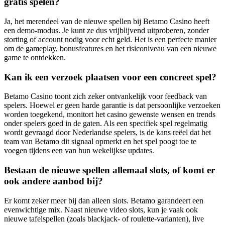
gratis spelen?
Ja, het merendeel van de nieuwe spellen bij Betamo Casino heeft
een demo-modus. Je kunt ze dus vrijblijvend uitproberen, zonder
storting of account nodig voor echt geld. Het is een perfecte manier
om de gameplay, bonusfeatures en het risiconiveau van een nieuwe
game te ontdekken.
Kan ik een verzoek plaatsen voor een concreet spel?
Betamo Casino toont zich zeker ontvankelijk voor feedback van
spelers. Hoewel er geen harde garantie is dat persoonlijke verzoeken
worden toegekend, monitort het casino gewenste wensen en trends
onder spelers goed in de gaten. Als een specifiek spel regelmatig
wordt gevraagd door Nederlandse spelers, is de kans reëel dat het
team van Betamo dit signaal opmerkt en het spel poogt toe te
voegen tijdens een van hun wekelijkse updates.
Bestaan de nieuwe spellen allemaal slots, of komt er
ook andere aanbod bij?
Er komt zeker meer bij dan alleen slots. Betamo garandeert een
evenwichtige mix. Naast nieuwe video slots, kun je vaak ook
nieuwe tafelspellen (zoals blackjack- of roulette-varianten), live