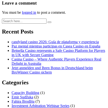
Leave a comment
You must be
logged in
to post a comment.
Recent Posts
candyland casino 2026: Guía de plataforma y experiencia
Paz mental mientras participas en Casea Casino en España
Betnella Casino represents a Safe Casino Platform for Players
in UK with Secure Gaming
Casina Casino – Where Authentic Players Experience Real
Delight in Australia
Jetzt anmelden und Ihren Bonus in Deutschland beim
BroWinner Casino sichern
Categories
Capacity Building
(1)
Emir Sudžuka​
(2)
Fahira Brodlija
(7)
Investment Arbitration Webinar Series
(1)