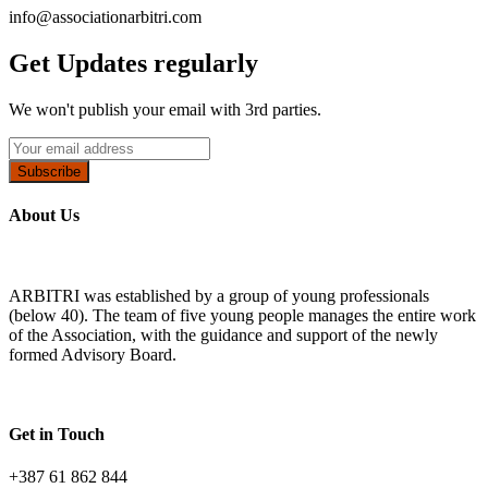
info@associationarbitri.com
Get Updates regularly
We won't publish your email with 3rd parties.
Subscribe
About Us
ARBITRI was established by a group of young professionals
(below 40). The team of five young people manages the entire work
of the Association, with the guidance and support of the newly
formed Advisory Board.
Get in Touch
+387 61 862 844