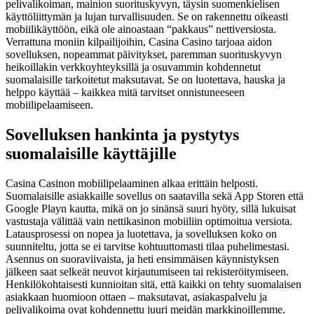
pelivalikoiman, mainion suorituskyvyn, täysin suomenkielisen
käyttöliittymän ja lujan turvallisuuden. Se on rakennettu oikeasti
mobiilikäyttöön, eikä ole ainoastaan “pakkaus” nettiversiosta.
Verrattuna moniin kilpailijoihin, Casina Casino tarjoaa aidon
sovelluksen, nopeammat päivitykset, paremman suorituskyvyn
heikoillakin verkkoyhteyksillä ja osuvammin kohdennetut
suomalaisille tarkoitetut maksutavat. Se on luotettava, hauska ja
helppo käyttää – kaikkea mitä tarvitset onnistuneeseen
mobiilipelaamiseen.
Sovelluksen hankinta ja pystytys
suomalaisille käyttäjille
Casina Casinon mobiilipelaaminen alkaa erittäin helposti.
Suomalaisille asiakkaille sovellus on saatavilla sekä App Storen että
Google Playn kautta, mikä on jo sinänsä suuri hyöty, sillä lukuisat
vastustaja välittää vain nettikasinon mobiiliin optimoitua versiota.
Latausprosessi on nopea ja luotettava, ja sovelluksen koko on
suunniteltu, jotta se ei tarvitse kohtuuttomasti tilaa puhelimestasi.
Asennus on suoraviivaista, ja heti ensimmäisen käynnistyksen
jälkeen saat selkeät neuvot kirjautumiseen tai rekisteröitymiseen.
Henkilökohtaisesti kunnioitan sitä, että kaikki on tehty suomalaisen
asiakkaan huomioon ottaen – maksutavat, asiakaspalvelu ja
pelivalikoima ovat kohdennettu juuri meidän markkinoillemme.