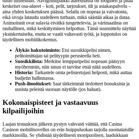
tutun tunnelman. Navigointipalkki alareunassa on looginen ja pitää
keskeiset osa-alueet – koti, pelit, tarjoukset, tili ja asiakaspalvelu –
aina yhden kosketuksen päässä. Selailu on nopeaa ja vaivatonta,
eikä sivuja lataudu uudelleen turhaan, mikä säästää aikaa ja dataa.
Animoinnit ovat sulavia eivätkä tungettelevia, ja värimaailma on
rauhallinen, mikä keskittyminen helpottuu. Tämä suunnittelu näyttää
yksinkertaiselta, mutta se vaatii valtavasti työtä, ja lopputulos on
täydellinen mobiilikokemus.
Älykäs hakutoiminto:
Etsi suosikkipelisi nimen,
pelitoimittajan tai pelityypin perusteella heti.
Suosikkilista:
Merkitse lempparipelisi nopeaan pääsyyn
myöhemmin, niin sinun ei tarvitse etsiä niitä uudelleen.
Historia:
Tarkastele omia pelisiertojasi helposti, mikä auttaa
budjetin hallinnassa.
Push-ilmoitukset:
Saat tärkeimmät tiedotteet bonuksista ja
uusista peleistä suoraan näytölle (jos haluat).
Kokonaispisteet ja vastaavuus
kilpailijoihin
Laajan testauksen jälkeen pystyn vahvasti väittää, että Casina
Casinon mobiilisovellus on eräs huippuluokan tarjolla suomalaisille
markkinoilla. Se yhdistää täydellisesti monipuolisen, laadukkaan