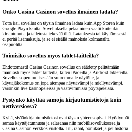
Onko Casina Casinon sovellus ilmainen ladata?
Totta kai, sovellus on täysin ilmainen ladata kuin App Storen kuin
Google Playn kautta. Sovelluksella pelaaminen vaatii kuitenkin
kirjautunutta ja talletusta tekevää tiliä. Latauksesta tai käyttämisestä
ei peritä lisämaksuja, ja se ei sisällä mainoksia kolmansilta
osapuolilta.
Toimisiko sovellus myös tablet-laitteilla?
Ehdottomasti! Casina Casinon sovellus on säädetty pelittämään
mainiosti myös tablet-laitteilla, kuten iPadeillä ja Android-tableteilla.
Sovellus sopeutuu itsestään suuremmalle näytölle, ja
käyttäjäkokemus on jopa aiempaa näyttävämpi ja miellyttävämpi,
varsinkin live-kasinopeleissä ja vaativimmissa pöytäpeleissä.
Pystynkö käyttää samoja kirjautumistietoja kuin
nettiversiossa?
Kyllä, sisäänkirjautumistietosi ovat täysin yhteensopivat. Hyödynnät
samaa käyttäjätunnusta ja salasanaa niin mobiilisovelluksessa ja
Casina Casinon verkkosivustolla. Tili, rahat, bonukset ja pelihistoria