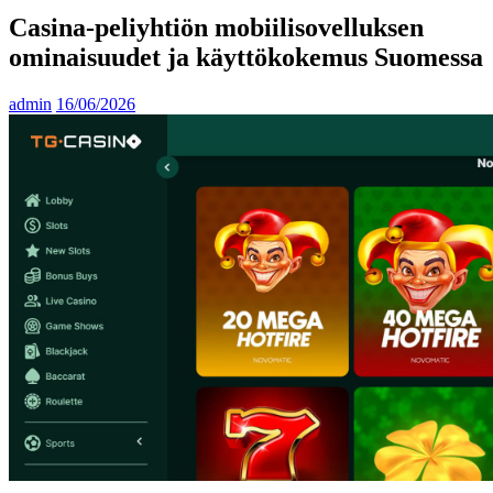
Casina-peliyhtiön mobiilisovelluksen
ominaisuudet ja käyttökokemus Suomessa
admin
16/06/2026